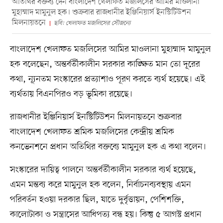
অতিথির বক্তব্য দেন বাংলাদেশ খেলাফত মজলিসের আমির মাওলানা
মুহাম্মাদ মামুনুল হক। শুক্রবার রাজধানীর ইঞ্জিনিয়ার্স ইনস্টিটিউশন
মিলনায়তনে
ছবি: খেলাফত মজলিসের সৌজন্যে
বাংলাদেশ খেলাফত মজলিসের আমির মাওলানা মুহাম্মাদ মামুনুল
হক বলেছেন, অন্তর্বর্তীকালীন সরকার কাঙ্ক্ষিত মান তো দূরের
কথা, ন্যূনতম সংস্কারের প্রত্যাশাও পূরণ করতে ব্যর্থ হয়েছে। এই
ব্যর্থতায় বিএনপিরও বড় ভূমিকা রয়েছে।
রাজধানীর ইঞ্জিনিয়ার্স ইনস্টিটিউশন মিলনায়তনে শুক্রবার
বাংলাদেশ খেলাফত শ্রমিক মজলিসের কেন্দ্রীয় শ্রমিক
কনভেনশনে প্রধান অতিথির বক্তব্যে মামুনুল হক এ কথা বলেন।
সংস্কারের দায়িত্ব পালনে অন্তর্বর্তীকালীন সরকার ব্যর্থ হয়েছে,
এমন মন্তব্য করে মামুনুল হক বলেন, নির্বাচনব্যবস্থায় এমন
পরিবর্তন হওয়া দরকার ছিল, যাতে দুর্বৃত্তায়ন, পেশিশক্তি,
কালোটাকা ও সন্ত্রাসের আধিপত্য বন্ধ হয়। কিন্তু ৫ আগস্ট প্রধান