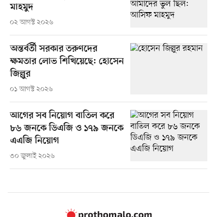
মাহমুদ
০২ আগস্ট ২০২৬
অন্তর্বর্তী সরকার তরুণদের
ক্ষমতার লোভ শিখিয়েছে: হোসেন
জিল্লুর
০১ আগস্ট ২০২৬
আগের সব নিয়োগ বাতিল করে
৮৬ জনকে ডিএজি ও ১৭৯ জনকে
এএজি নিয়োগ
৩০ জুলাই ২০২৬