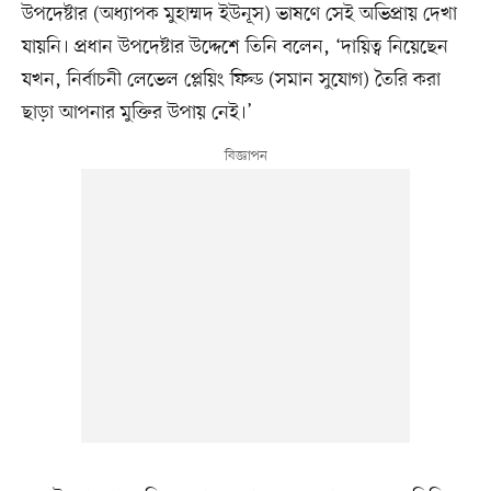
উপদেষ্টার (অধ্যাপক মুহাম্মদ ইউনূস) ভাষণে সেই অভিপ্রায় দেখা
যায়নি। প্রধান উপদেষ্টার উদ্দেশে তিনি বলেন, ‘দায়িত্ব নিয়েছেন
যখন, নির্বাচনী লেভেল প্লেয়িং ফিল্ড (সমান সুযোগ) তৈরি করা
ছাড়া আপনার মুক্তির উপায় নেই।’