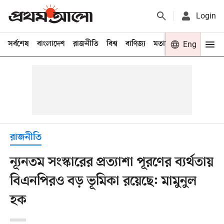
Login
সর্বশেষ
বাংলাদেশ
রাজনীতি
বিশ্ব
বাণিজ্য
মতামত
খেলা
Eng
বিনো
রাজনীতি
ন্যূনতম সংস্কারের প্রত্যাশা পূরণের ব্যর্থতায়
বিএনপিরও বড় ভূমিকা রয়েছে: মামুনুল
হক