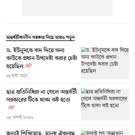
অন্তর্বর্তীকালীন সরকার নিয়ে আরও পড়ুন
ড. ইউনূসকে বাদ দিয়ে অন্য
কাউকে প্রধান উপদেষ্টা করার চেষ্টা
হয়েছিল
১৮ ঘণ্টা আগে
ছাত্র প্রতিনিধিরা না গেলে অন্তর্বর্তী
সরকারের টিকে থাকা কষ্ট হতো
০৫ আগস্ট ২০২৬
জুলাই শিখিয়েছে, মানুষ ঐক্যবদ্ধ