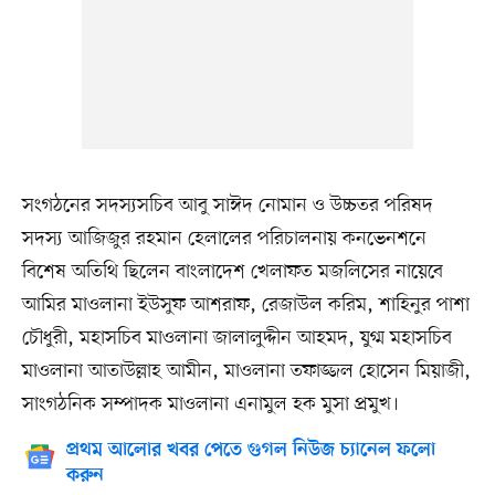
সংগঠনের সদস্যসচিব আবু সাঈদ নোমান ও উচ্চতর পরিষদ
সদস্য আজিজুর রহমান হেলালের পরিচালনায় কনভেনশনে
বিশেষ অতিথি ছিলেন বাংলাদেশ খেলাফত মজলিসের নায়েবে
আমির মাওলানা ইউসুফ আশরাফ, রেজাউল করিম, শাহিনুর পাশা
চৌধুরী, মহাসচিব মাওলানা জালালুদ্দীন আহমদ, যুগ্ম মহাসচিব
মাওলানা আতাউল্লাহ আমীন, মাওলানা তফাজ্জল হোসেন মিয়াজী,
সাংগঠনিক সম্পাদক মাওলানা এনামুল হক মুসা প্রমুখ।
প্রথম আলোর খবর পেতে গুগল নিউজ চ্যানেল ফলো
করুন