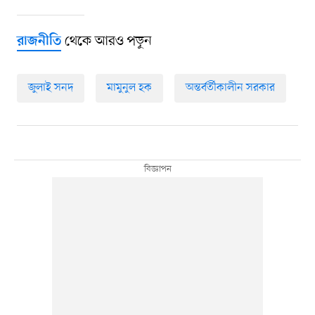
থেকে আরও পড়ুন
রাজনীতি
জুলাই সনদ
মামুনুল হক
অন্তর্বর্তীকালীন সরকার