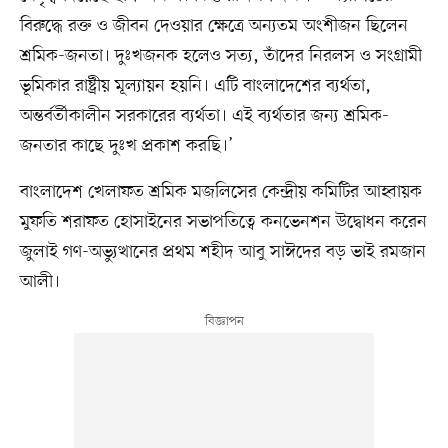
বিরুদ্ধে রক্ত ও জীবন দেওয়ার ক্ষেত্রে অন্যতম অংশীজন ছিলেন
শ্রমিক-জনতা। দুঃখজনক হলেও সত্য, তাঁদের নিরলস ও সংগ্রামী
ভূমিকার রাষ্ট্রীয় মূল্যায়ন হয়নি। এটি বাংলাদেশের ব্যর্থতা,
অন্তর্বর্তীকালীন সরকারের ব্যর্থতা। এই ব্যর্থতার জন্য শ্রমিক-
জনতার কাছে দুঃখ প্রকাশ করছি।’
বাংলাদেশ খেলাফত শ্রমিক মজলিসের কেন্দ্রীয় কমিটির আহ্বায়ক
মুফতি শরাফত হোসাইনের সভাপতিত্বে কনভেনশন উদ্বোধন করেন
জুলাই গণ-অভ্যুত্থানের প্রথম শহীদ আবু সাঈদের বড় ভাই রমজান
আলী।