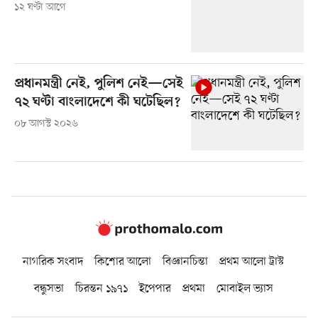
১২ ঘণ্টা আগে
প্রধানমন্ত্রী নেই, পুলিশ নেই—সেই
৭২ ঘণ্টা বাংলাদেশে কী ঘটেছিল?
০৮ আগস্ট ২০২৬
নাগরিক সংবাদ
কিশোর আলো
বিজ্ঞানচিন্তা
প্রথম আলো ট্রাস্ট
বন্ধুসভা
চিরন্তন ১৯৭১
ইপেপার
প্রথমা
মোবাইল ভ্যাস