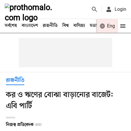
Login
সর্বশেষ
বাংলাদেশ
রাজনীতি
বিশ্ব
বাণিজ্য
মতামত
খেলা
Eng
বিনো
রাজনীতি
কর ও ঋণের বোঝা বাড়ানোর বাজেট:
এবি পার্টি
নিজস্ব প্রতিবেদক
ঢাকা