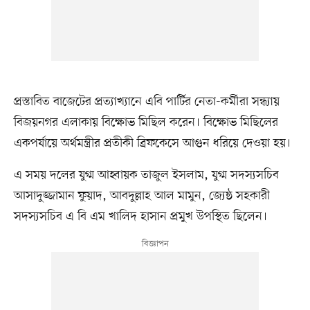
প্রস্তাবিত বাজেটের প্রত্যাখ্যানে এবি পার্টির নেতা-কর্মীরা সন্ধ্যায়
বিজয়নগর এলাকায় বিক্ষোভ মিছিল করেন। বিক্ষোভ মিছিলের
একপর্যায়ে অর্থমন্ত্রীর প্রতীকী ব্রিফকেসে আগুন ধরিয়ে দেওয়া হয়।
এ সময় দলের যুগ্ম আহ্বায়ক তাজুল ইসলাম, যুগ্ম সদস্যসচিব
আসাদুজ্জামান ফুয়াদ, আবদুল্লাহ আল মামুন, জ্যেষ্ঠ সহকারী
সদস্যসচিব এ বি এম খালিদ হাসান প্রমুখ উপস্থিত ছিলেন।