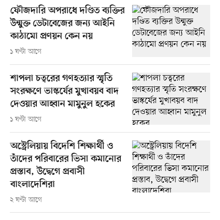
ফৌজদারি অপরাধে দণ্ডিত ব্যক্তির
উন্মুক্ত ডেটাবেজের জন্য আইনি
কাঠামো প্রণয়ন কেন নয়
১ ঘণ্টা আগে
শাপলা চত্বরের গণহত্যার স্মৃতি
সংরক্ষণে ভাস্কর্যের মুখাবয়ব বাদ
দেওয়ার আহ্বান মামুনুল হকের
১ ঘণ্টা আগে
অস্ট্রেলিয়ায় বিদেশি শিক্ষার্থী ও
তাঁদের পরিবারের ভিসা কমানোর
প্রস্তাব, উদ্বেগে প্রবাসী
বাংলাদেশিরা
২ ঘণ্টা আগে