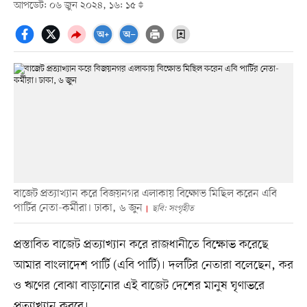
আপডেট: ০৬ জুন ২০২৪, ১৬: ১৫
বাজেট প্রত্যাখ্যান করে বিজয়নগর এলাকায় বিক্ষোভ মিছিল করেন এবি
পার্টির নেতা-কর্মীরা। ঢাকা, ৬ জুন
ছবি: সংগৃহীত
প্রস্তাবিত বাজেট প্রত্যাখ্যান করে রাজধানীতে বিক্ষোভ করেছে
আমার বাংলাদেশ পার্টি (এবি পার্টি)। দলটির নেতারা বলেছেন, কর
ও ঋণের বোঝা বাড়ানোর এই বাজেট দেশের মানুষ ঘৃণাভরে
প্রত্যাখ্যান করবে।