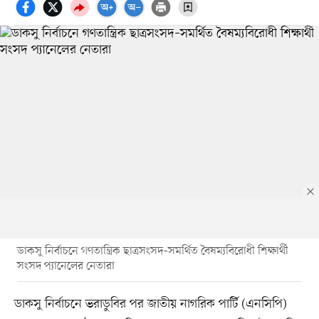
ডাকসু নির্বাচনে গণতান্ত্রিক ছাত্রসংসদ–সমর্থিত বৈষম্যবিরোধী শিক্ষার্থী
সংসদ প্যানেলের নেতারা
ডাকসু নির্বাচনে ভরাডুবির পর জাতীয় নাগরিক পার্টি (এনসিপি)