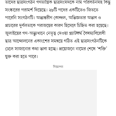
তাদের ছাত্রসংগঠন গণতান্ত্রিক ছাত্রসংসদকে নাম পরিবর্তনসহ কিছু
সংস্কারের পরামর্শ দিয়েছে। ২৮টি পদের একটিতেও জিততে
পারেনি সংগঠনটি। অভ্যন্তরীণ কোন্দল, অভিজ্ঞতার অভাব ও
প্রচারের দুর্বলতাকে পরাজয়ের কারণ হিসেবে চিহ্নিত করা হয়েছে।
জুলাইয়ের গণ–অভ্যুত্থানে নেতৃত্ব দেওয়া প্ল্যাটফর্ম বৈষম্যবিরোধী
ছাত্র আন্দোলনের একাংশের সমন্বয়ে গঠিত এই ছাত্রসংগঠনটিকে
ঢেলে সাজানোর কথা ভাবা হচ্ছে। প্রয়োজনে নামের শেষে ‘শক্তি’
যুক্ত করা হতে পারে।