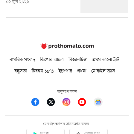
০২ জুন ২০২৬
নাগরিক সংবাদ
কিশোর আলো
বিজ্ঞানচিন্তা
প্রথম আলো ট্রাস্ট
বন্ধুসভা
চিরন্তন ১৯৭১
ইপেপার
প্রথমা
মোবাইল ভ্যাস
অনুসরণ করুন
মোবাইল অ্যাপস ডাউনলোড করুন