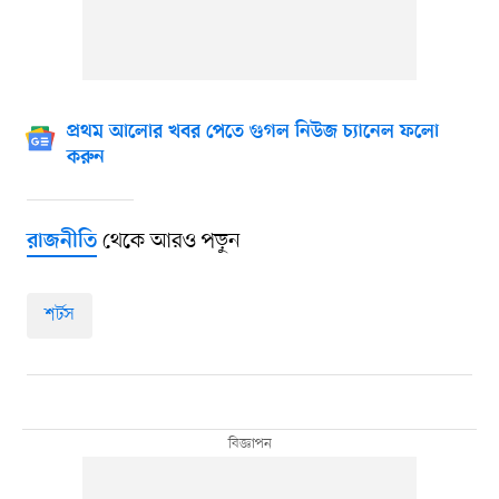
প্রথম আলোর খবর পেতে গুগল নিউজ চ্যানেল ফলো
করুন
থেকে আরও পড়ুন
রাজনীতি
শর্টস