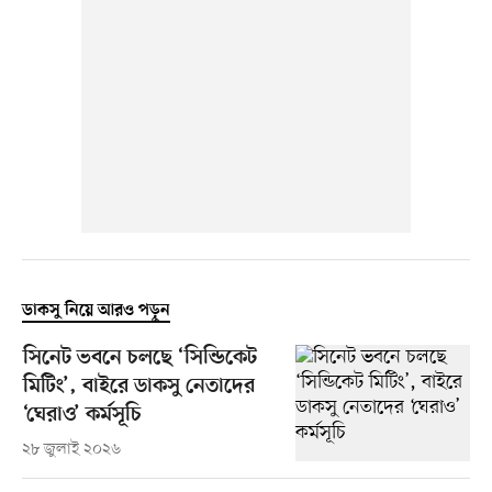
ডাকসু নিয়ে আরও পড়ুন
সিনেট ভবনে চলছে ‘সিন্ডিকেট
মিটিং’, বাইরে ডাকসু নেতাদের
‘ঘেরাও’ কর্মসূচি
২৮ জুলাই ২০২৬