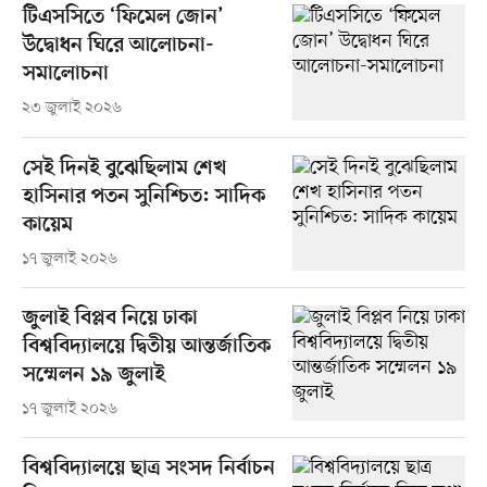
টিএসসিতে ‘ফিমেল জোন’
উদ্বোধন ঘিরে আলোচনা-
সমালোচনা
২৩ জুলাই ২০২৬
সেই দিনই বুঝেছিলাম শেখ
হাসিনার পতন সুনিশ্চিত: সাদিক
কায়েম
১৭ জুলাই ২০২৬
জুলাই বিপ্লব নিয়ে ঢাকা
বিশ্ববিদ্যালয়ে দ্বিতীয় আন্তর্জাতিক
সম্মেলন ১৯ জুলাই
১৭ জুলাই ২০২৬
বিশ্ববিদ্যালয়ে ছাত্র সংসদ নির্বাচন