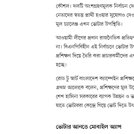
কৌশল। দলটি অংশগ্রহণমূলক নির্বাচন দ
নেতাদের স্বতন্ত্র প্রার্থী হওয়ার সুযোগও
মূল চ্যালেঞ্জ এখন ভোটার উপস্থিতি।
আওয়ামী লীগের প্রধান রাজনৈতিক প্রতিদ্বন্
না। বিএনপিবিহীন এই নির্বাচনে ভোটার উপ
প্রশিক্ষণ দিয়ে তৈরি করা প্রচারকর্মীদের এ
হচ্ছে।
রোড টু স্মার্ট বাংলাদেশ ক্যাম্পেইন প্
প্রথম আলো
কে বলেন, প্রশিক্ষণের মূল উদ
শেখ হাসিনা সরকারের ব্যাপক উন্নয়ন ও ভব
যাতে ভোটাররা কেন্দ্রে গিয়ে ভোট দিতে উ
ভোটার আনতে মোবাইল অ্যাপ