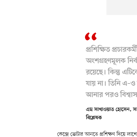
প্রশিক্ষিত প্রচারক
অংশগ্রহণমূলক নির্
রয়েছে। কিন্তু এটি
যায় না। তিনি এ–ও
আনার পরও বিশ্বাসয
এম সাখাওয়াত হোসেন, সা
বিশ্লেষক
কেন্দ্রে ভোটার আনতে প্রশিক্ষণ দিয়ে লা