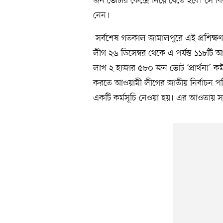
জন ভোটার কেন্দ্রে নিয়ে যেতে হবে। সে ব
নেন।
সর্বশেষ গতকাল জামালপুরে এই প্রশিক্ষ
লীগ ২৬ ডিসেম্বর থেকে এ পর্যন্ত ১১৮টি 
লাখ ২ হাজার ৫৮০ জন ভোট ‘প্রার্থনা’ কর্মী
করতে আওয়ামী লীগের জাতীয় নির্বাচন পর
একটি কর্মসূচি নেওয়া হয়। এর আওতায় সারা