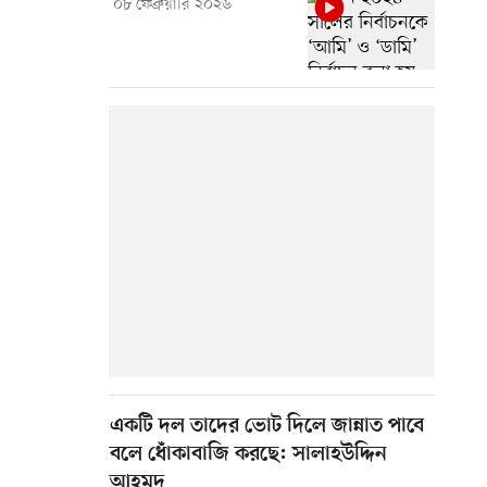
০৮ ফেব্রুয়ারি ২০২৬
একটি দল তাদের ভোট দিলে জান্নাত পাবে
বলে ধোঁকাবাজি করছে: সালাহউদ্দিন
আহমদ