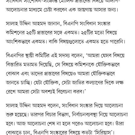
সংবিধান সংশোধন-সংক্রান্ত মৌলিক প্রস্তাবের বিষয়ে আলাপ-
আলোচনার মাধ্যমে চেষ্টা করবেন এক জায়গায় আসার জন্য।
সালাহ উদ্দিন আহমদ জানান, বিএনপি সংবিধান সংস্কার
কমিশনের ২৫টি প্রস্তাবের সঙ্গে একমত। ২৫টির মতো বিষয়ে
আংশিকভাবে একমত। বাকি বিষয়গুলোতে একমত হতে পারেনি।
বিএনপির স্থায়ী কমিটির এই সদস্য বলেন, ‘আমরা যেসব বিষয়ে
বিস্তারিত মতামত দিয়েছি, সে বিষয়ে কমিশনকে যৌক্তিকভাবে
বোঝাব এবং তাদের প্রস্তাবের বিষয়েও আমরা যৌক্তিকভাবে
জানতে চাচ্ছি। যেটা যৌক্তিক, সেটা জাতির কল্যাণের দিকে লক্ষ
রেখে আমরা সেটা অবশ্যই বিবেচনা করব।’
সালাহ উদ্দিন আহমদ বলেন, সংবিধান সংস্কার দিয়ে আলোচনা
শুরু হয়েছে। তারপর বিচার বিভাগ, নির্বাচনব্যবস্থা নিয়ে আলোচনা
হবে। আজ আলোচনা শেষ না হলে পরেও আলোচনা হবে। তাঁরা
বোঝাতে চান, বিএনপি সংস্কারের বিষয়ে কতটা ‘সিরিয়াস’।