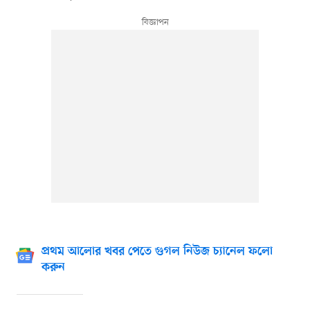
প্রথম আলোর খবর পেতে গুগল নিউজ চ্যানেল ফলো
করুন