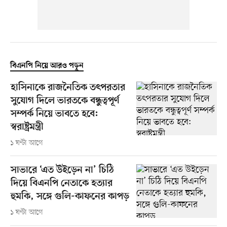
বিএনপি নিয়ে আরও পড়ুন
হাসিনাকে রাজনৈতিক তৎপরতার
সুযোগ দিলে ভারতকে বন্ধুত্বপূর্ণ
সম্পর্ক নিয়ে ভাবতে হবে:
স্বরাষ্ট্রমন্ত্রী
১ ঘণ্টা আগে
সাভারে ‘এত উইড়েন না’ চিঠি
দিয়ে বিএনপি নেতাকে হত্যার
হুমকি, সঙ্গে গুলি-কাফনের কাপড়
১ ঘণ্টা আগে