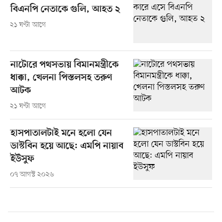
বিএনপি নেতাকে গুলি, আহত ২
২১ ঘণ্টা আগে
নাটোরে পথসভায় বিমানমন্ত্রীকে
ধাক্কা, খেলনা পিস্তলসহ তরুণ
আটক
২১ ঘণ্টা আগে
হাসপাতালটাই মনে হলো যেন
ডাস্টবিন হয়ে আছে: এমপি নায়াব
ইউসুফ
০৭ আগস্ট ২০২৬