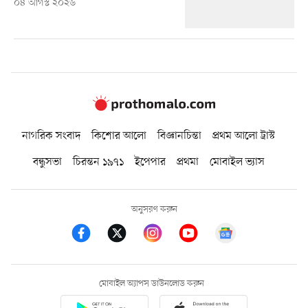
০৪ আগস্ট ২০২৬
নাগরিক সংবাদ
কিশোর আলো
বিজ্ঞানচিন্তা
প্রথম আলো ট্রাস্ট
বন্ধুসভা
চিরন্তন ১৯৭১
ইপেপার
প্রথমা
মোবাইল ভ্যাস
অনুসরণ করুন
মোবাইল অ্যাপস ডাউনলোড করুন