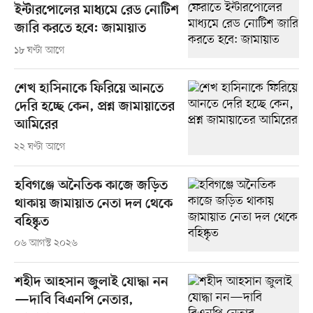
ইন্টারপোলের মাধ্যমে রেড নোটিশ
জারি করতে হবে: জামায়াত
১৮ ঘণ্টা আগে
শেখ হাসিনাকে ফিরিয়ে আনতে
দেরি হচ্ছে কেন, প্রশ্ন জামায়াতের
আমিরের
২২ ঘণ্টা আগে
হবিগঞ্জে অনৈতিক কাজে জড়িত
থাকায় জামায়াত নেতা দল থেকে
বহিষ্কৃত
০৬ আগস্ট ২০২৬
শহীদ আহসান জুলাই যোদ্ধা নন
—দাবি বিএনপি নেতার,