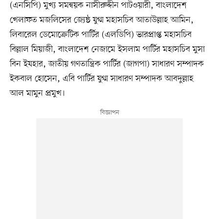
(এনসিপি) মুখ্য সমন্বয়ক নাসীরুদ্দীন পাটওয়ারী, বাংলাদেশ
খেলাফত মজলিসের জ্যেষ্ঠ যুগ্ম মহাসচিব আতাউল্লাহ আমিন,
লিবারেল ডেমোক্রেটিক পার্টির (এলডিপি) ভারপ্রাপ্ত মহাসচিব
বিল্লাল মিয়াজী, বাংলাদেশ নেজামে ইসলাম পার্টির মহাসচিব মুসা
বিন ইযহার, জাতীয় গণতান্ত্রিক পার্টির (জাগপা) সাধারণ সম্পাদক
ইকবাল হোসেন, এবি পার্টির যুগ্ম সাধারণ সম্পাদক আবদুল্লাহ
আল মামুন প্রমুখ।