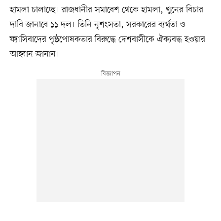
হামলা চালাচ্ছে। রাজধানীর সমাবেশ থেকে হামলা, খুনের বিচার
দাবি জানাবে ১১ দল। তিনি নৃশংসতা, সরকারের ব্যর্থতা ও
ফ্যাসিবাদের পৃষ্ঠপোষকতার বিরুদ্ধে দেশবাসীকে ঐক্যবদ্ধ হওয়ার
আহ্বান জানান।