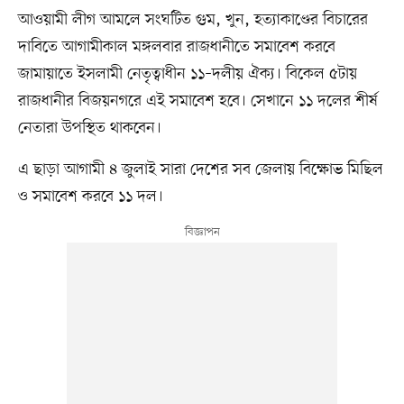
আওয়ামী লীগ আমলে সংঘটিত গুম, খুন, হত্যাকাণ্ডের বিচারের
দাবিতে আগামীকাল মঙ্গলবার রাজধানীতে সমাবেশ করবে
জামায়াতে ইসলামী নেতৃত্বাধীন ১১–দলীয় ঐক্য। বিকেল ৫টায়
রাজধানীর বিজয়নগরে এই সমাবেশ হবে। সেখানে ১১ দলের শীর্ষ
নেতারা উপস্থিত থাকবেন।
এ ছাড়া আগামী ৪ জুলাই সারা দেশের সব জেলায় বিক্ষোভ মিছিল
ও সমাবেশ করবে ১১ দল।