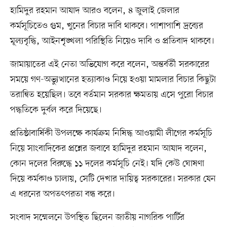
হামিদুর রহমান আযাদ আরও বলেন, ৪ জুলাই জেলার
কর্মসূচিতেও গুম, খুনের বিচার দাবি থাকবে। পাশাপাশি দ্রব্যের
মূল্যবৃদ্ধি, আইনশৃঙ্খলা পরিস্থিতি নিয়েও দাবি ও প্রতিবাদ থাকবে।
জামায়াতের এই নেতা অভিযোগ করে বলেন, অন্তর্বর্তী সরকারের
সময়ে গণ-অভ্যুত্থানের হত্যাকাণ্ড নিয়ে হওয়া মামলার বিচার কিছুটা
তরান্বিত হয়েছিল। তবে বর্তমান সরকার ক্ষমতায় এসে পুরো বিচার
পদ্ধতিকে দুর্বল করে দিয়েছে।
প্রতিষ্ঠাবার্ষিকী উপলক্ষে কার্যক্রম নিষিদ্ধ আওয়ামী লীগের কর্মসূচি
নিয়ে সাংবাদিকের প্রশ্নের জবাবে হামিদুর রহমান আযাদ বলেন,
কোন দলের বিরুদ্ধে ১১ দলের কর্মসূচি নেই। যদি কেউ ঘোষণা
দিয়ে কর্মকাণ্ড চালায়, সেটি দেখার দায়িত্ব সরকারের। সরকার যেন
এ ধরনের অপতৎপরতা বন্ধ করে।
সংবাদ সম্মেলনে উপস্থিত ছিলেন জাতীয় নাগরিক পার্টির