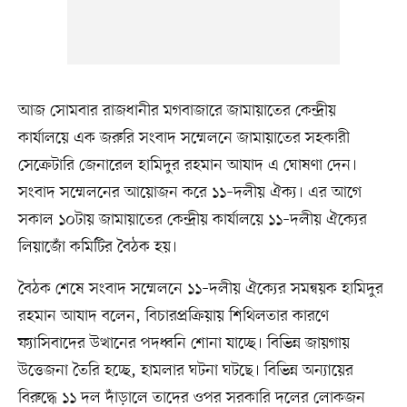
আজ সোমবার রাজধানীর মগবাজারে জামায়াতের কেন্দ্রীয়
কার্যালয়ে এক জরুরি সংবাদ সম্মেলনে জামায়াতের সহকারী
সেক্রেটারি জেনারেল হামিদুর রহমান আযাদ এ ঘোষণা দেন।
সংবাদ সম্মেলনের আয়োজন করে ১১–দলীয় ঐক্য। এর আগে
সকাল ১০টায় জামায়াতের কেন্দ্রীয় কার্যালয়ে ১১–দলীয় ঐক্যের
লিয়াজোঁ কমিটির বৈঠক হয়।
বৈঠক শেষে সংবাদ সম্মেলনে ১১–দলীয় ঐক্যের সমন্বয়ক হামিদুর
রহমান আযাদ বলেন, বিচারপ্রক্রিয়ায় শিথিলতার কারণে
ফ্যাসিবাদের উত্থানের পদধ্বনি শোনা যাচ্ছে। বিভিন্ন জায়গায়
উত্তেজনা তৈরি হচ্ছে, হামলার ঘটনা ঘটছে। বিভিন্ন অন্যায়ের
বিরুদ্ধে ১১ দল দাঁড়ালে তাদের ওপর সরকারি দলের লোকজন