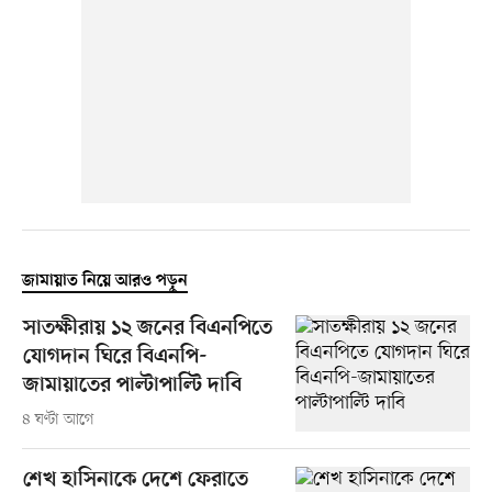
জামায়াত নিয়ে আরও পড়ুন
সাতক্ষীরায় ১২ জনের বিএনপিতে
যোগদান ঘিরে বিএনপি-
জামায়াতের পাল্টাপাল্টি দাবি
৪ ঘণ্টা আগে
শেখ হাসিনাকে দেশে ফেরাতে