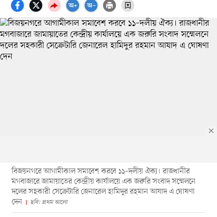
বিজয়নগরে আগামীকাল সমাবেশ করবে ১১–দলীয় ঐক্য। রাজধানীর
মগবাজারে জামায়াতের কেন্দ্রীয় কার্যালয়ে এক জরুরি সংবাদ সম্মেলনে
দলের সহকারী সেক্রেটারি জেনারেল হামিদুর রহমান আযাদ এ ঘোষণা
দেন
ছবি: প্রথম আলো