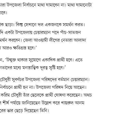
ারা উপজেলা নির্বাচনে মাথা ঘামাবেন না। মাথা ঘামানোটা
মাবে।
ীক ছাড়া। কিন্তু সেখানে দল একজনকে সমর্থন করত।
দি একটা উপজেলায় চেয়ারম্যান পদে পাঁচ-সাতজন
মর্থন করবেন। জেলা আওয়ামী লীগের নেতারা আলাদা
রও ক্ষতিগ্রস্ত হবে।’
‘উন্মুক্ত থাকার সুযোগে একাধিক প্রার্থী হবে। এতে
ের মধ্যে মনস্তাত্ত্বিক দূরত্ব সৃষ্টি হবে।’
ুরী সুবর্ণচর উপজেলা পরিষদের বর্তমান চেয়ারম্যান।
র্বাচনে প্রার্থী হন না। উপজেলা পরিষদ নিয়ে আছেন।
ল করিম চৌধুরী তাঁর ছেলেকে প্রার্থী ঘোষণা করেছেন। অথচ
র শীর্ষ পর্যায়ে জানিয়েছেন উল্লেখ করে খায়রুল আনম
ারের ভার ছেড়ে দিয়েছেন তিনি।