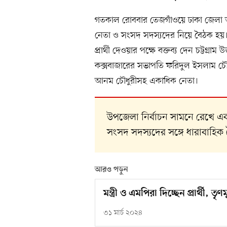
গতকাল রোববার তেজগাঁওয়ে ঢাকা জেলা আওয়া
নেতা ও সংসদ সদস্যদের নিয়ে বৈঠক হয়। 
প্রার্থী দেওয়ার পক্ষে বক্তব্য দেন চট্ট
কক্সবাজারের সভাপতি ফরিদুল ইসলাম চ
আনম চৌধুরীসহ একাধিক নেতা।
উপজেলা নির্বাচন সামনে রেখে এব
সংসদ সদস্যদের সঙ্গে ধারাবাহি
আরও পড়ুন
মন্ত্রী ও এমপিরা দিচ্ছেন প্রার্থী, ত
৩১ মার্চ ২০২৪