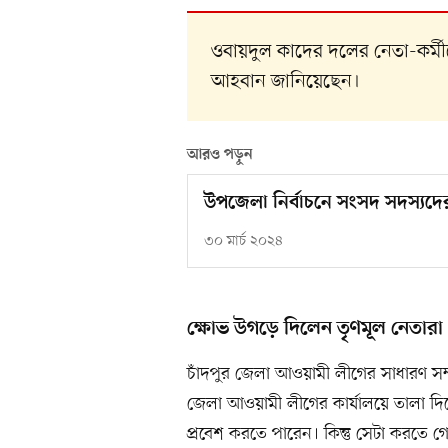
ওবায়দুল কাদের দলের নেতা-কর্মী
আহবান জানিয়েছেন।
আরও পড়ুন
উপজেলা নির্বাচনে সংসদ সদস্যদের 
৩০ মার্চ ২০২৪
ক্ষোভ উগড়ে দিলেন তৃণমূল নেতারা
চাঁদপুর জেলা আওয়ামী লীগের সাধারণ স
জেলা আওয়ামী লীগের কার্যালয়ে তালা দিয়ে
প্রবেশ করতে পারেন। কিন্তু সেটা করতে গে