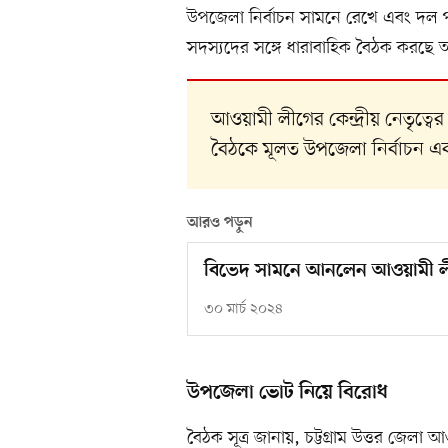
উপজেলা নির্বাচন সামনে রেখে এবং দল প
সদস্যদের সঙ্গে ধারাবাহিক বৈঠক করছে
আওয়ামী লীগের কেন্দ্রীয় নেতৃত্বের
বৈঠকে মূলত উপজেলা নির্বাচন 
আরও পড়ুন
বিভেদ সামনে আনলেন আওয়ামী লী
৩০ মার্চ ২০২৪
উপজেলা ভোট নিয়ে বিরোধ
বৈঠক সূত্র জানায়, চট্টগ্রাম উত্তর জে