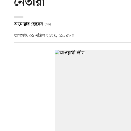
নেতারা
আনোয়ার হোসেন
ঢাকা
আপডেট: ০১ এপ্রিল ২০২৪, ০৯: ৫৮