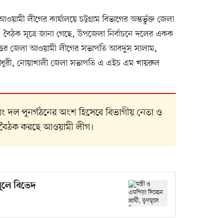
মী লীগের কার্যালয়ে চট্টগ্রাম বিভাগের অন্তর্ভুক্ত জেলা
বৈঠক সূত্রে জানা গেছে, উপজেলা নির্বাচনে দলের একক
গ্রাম উত্তর জেলা আওয়ামী লীগের সভাপতি আবদুস সালাম,
ৌধুরী, নোয়াখালী জেলা সভাপতি এ এইচ এম খায়রুল
ং দল পুনর্গঠনের অংশ হিসেবে বিভাগীয় নেতা ও
ক বৈঠক করছে আওয়ামী লীগ।
ৃণমূলে বিভেদ