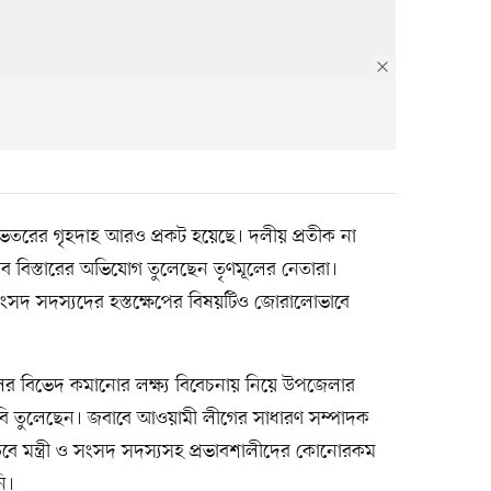
েতরের গৃহদাহ আরও প্রকট হয়েছে। দলীয় প্রতীক না
্রভাব বিস্তারের অভিযোগ তুলেছেন তৃণমূলের নেতারা।
রী-সংসদ সদস্যদের হস্তক্ষেপের বিষয়টিও জোরালোভাবে
দলের বিভেদ কমানোর লক্ষ্য বিবেচনায় নিয়ে উপজেলার
াবি তুলেছেন। জবাবে আওয়ামী লীগের সাধারণ সম্পাদক
তবে মন্ত্রী ও সংসদ সদস্যসহ প্রভাবশালীদের কোনোরকম
নি।