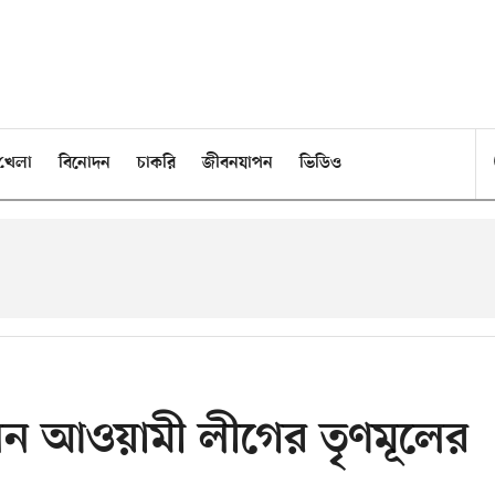
খেলা
বিনোদন
চাকরি
জীবনযাপন
ভিডিও
লেন আওয়ামী লীগের তৃণমূলের