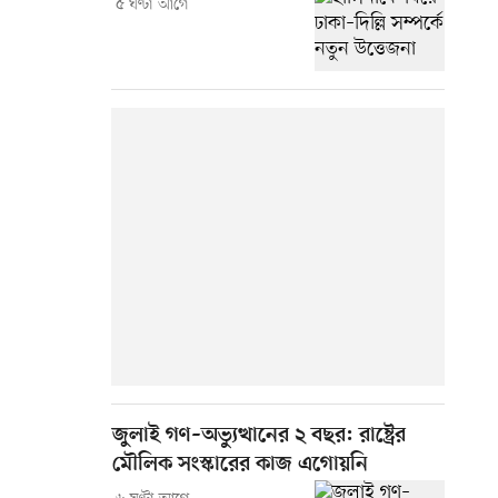
৫ ঘণ্টা আগে
জুলাই গণ–অভ্যুত্থানের ২ বছর: রাষ্ট্রের
মৌলিক সংস্কারের কাজ এগোয়নি