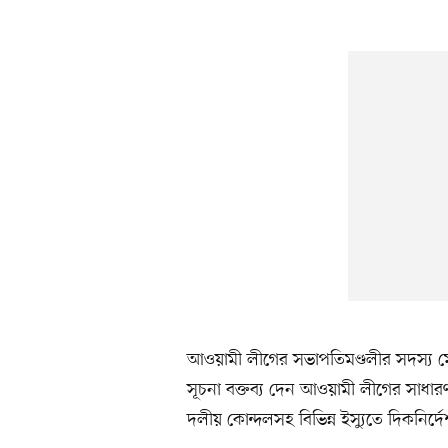
আওয়ামী লীগের সভাপতিমণ্ডলীর সদস্য 
সূচনা বক্তব্য দেন আওয়ামী লীগের সাধার
দলীয় কোন্দলসহ বিভিন্ন ইস্যুতে দিকনির্