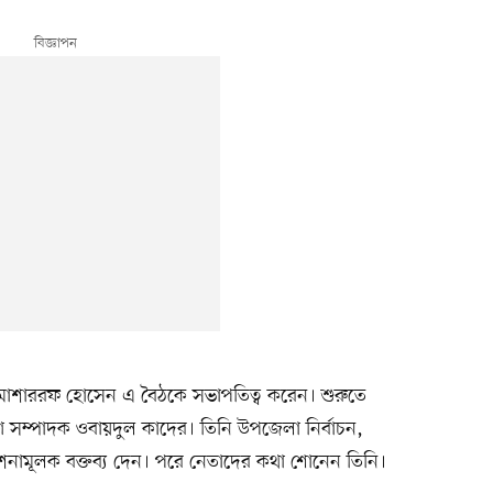
মোশাররফ হোসেন এ বৈঠকে সভাপতিত্ব করেন। শুরুতে
ণ সম্পাদক ওবায়দুল কাদের। তিনি উপজেলা নির্বাচন,
দেশনামূলক বক্তব্য দেন। পরে নেতাদের কথা শোনেন তিনি।