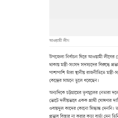
আওয়ামী লীগ
উপজেলা নির্বাচন ঘিরে আওয়ামী লীগের ভ
থাকায় মন্ত্রী-সংসদ সদস্যদের বিরুদ্ধে প
পাশাপাশি তাঁরা স্থানীয় রাজনীতিতে মন্ত্
কেন্দ্রের সামনে তুলে ধরেছেন।
অন্যদিকে চট্টগ্রামের তৃণমূলের নেতারা 
ভোটে দলীয়ভাবে একক প্রার্থী ঘোষণার দ
ওবায়দুল কাদের কোনো সিদ্ধান্ত দেননি। 
প্রভাব বিস্তার না করার কড়া বার্তা দেন তি