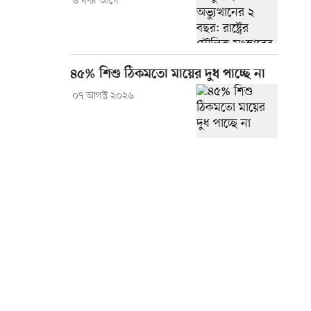
৬ ঘণ্টা আগে
৪৫% শিশু ঠিকমতো মায়ের দুধ পাচ্ছে না
০৭ আগস্ট ২০২৬