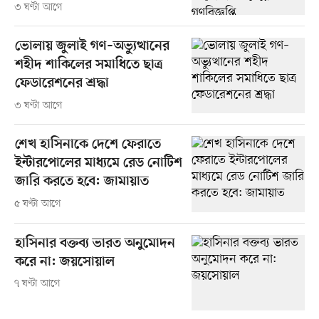
৩ ঘণ্টা আগে
ভোলায় জুলাই গণ–অভ্যুত্থানের
শহীদ শাকিলের সমাধিতে ছাত্র
ফেডারেশনের শ্রদ্ধা
৩ ঘণ্টা আগে
শেখ হাসিনাকে দেশে ফেরাতে
ইন্টারপোলের মাধ্যমে রেড নোটিশ
জারি করতে হবে: জামায়াত
৫ ঘণ্টা আগে
হাসিনার বক্তব্য ভারত অনুমোদন
করে না: জয়সোয়াল
৭ ঘণ্টা আগে