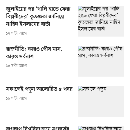
জুলাইয়ের পর ‘খালি হাতে ফেরা
বিপ্লবীদের’ কৃতজ্ঞতা জানিয়ে
নাহিদ ইসলামের বার্তা
১২ ঘণ্টা আগে
রাজনীতি: কারও পৌষ মাস,
কারও সর্বনাশ
১৫ ঘণ্টা আগে
সকালেই পড়ুন আলোচিত ৫ খবর
১৮ ঘণ্টা আগে
জগন্নাথ বিশ্ববিদ্যালয়ে সংঘর্ষের