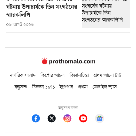
ঘটনায় উপাচার্যকে তিন সংগঠনের
স্মারকলিপি
০৬ আগস্ট ২০২৬
নাগরিক সংবাদ
কিশোর আলো
বিজ্ঞানচিন্তা
প্রথম আলো ট্রাস্ট
বন্ধুসভা
চিরন্তন ১৯৭১
ইপেপার
প্রথমা
মোবাইল ভ্যাস
অনুসরণ করুন