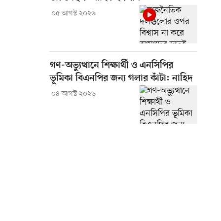
০৫ আগস্ট ২০২৬
গণ-অভ্যুত্থানে শিক্ষার্থী ও এনসিপির
ভূমিকা বিএনপির জন্য গলার কাঁটা: নাহিদ
০৪ আগস্ট ২০২৬