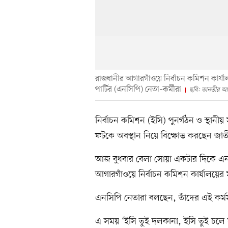
রাজধানীর আগারগাঁওয়ে নির্বাচন কমিশন কার্য
পার্টির (এনসিপি) নেতা–কর্মীরা
ছবি: তানভীর আহ
নির্বাচন কমিশন (ইসি) পুনর্গঠন ও স্থানীয়
ফটকে অবস্থান নিয়ে বিক্ষোভ করছেন জাতী
আজ বুধবার বেলা সোয়া একটার দিকে এনস
আগারগাঁওয়ে নির্বাচন কমিশন কার্যালয়ের
এনসিপি নেতারা বলছেন, তাঁদের এই কর্ম
এ সময় ‘ইসি তুই দলকানা, ইসি তুই চলে যা