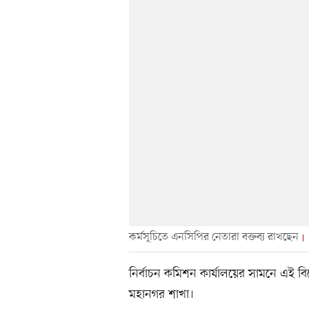
কর্মসূচিতে এনসিপির নেতারা বক্তব্য রাখছেন
নির্বাচন কমিশন কার্যালয়ের সামনে এই 
মহানগর শাখা।