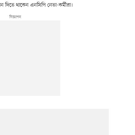
গান দিতে থাকেন এনসিপি নেতা-কর্মীরা।