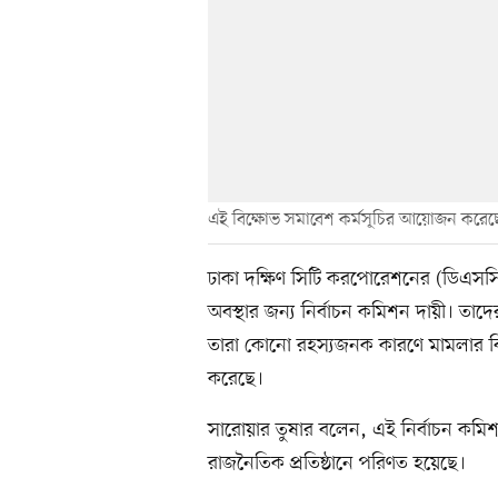
এই বিক্ষোভ সমাবেশ কর্মসূচির আয়োজন করেছ
ঢাকা দক্ষিণ সিটি করপোরেশনের (ডিএসসি
অবস্থার জন্য নির্বাচন কমিশন দায়ী। তাদে
তারা কোনো রহস্যজনক কারণে মামলার ব
করেছে।
সারোয়ার তুষার বলেন, এই নির্বাচন কমিশন
রাজনৈতিক প্রতিষ্ঠানে পরিণত হয়েছে।