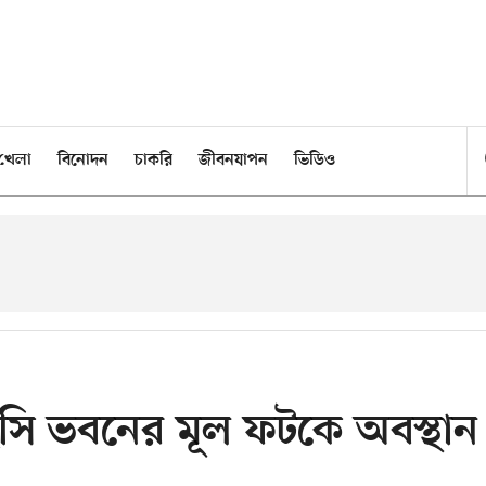
খেলা
বিনোদন
চাকরি
জীবনযাপন
ভিডিও
ইসি ভবনের মূল ফটকে অবস্থান