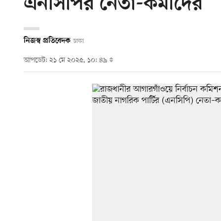
এনসিপির নেতা-কর্মীদের
নিজস্ব প্রতিবেদক
ঢাকা
আপডেট: ২১ মে ২০২৫, ১০: ৪৯