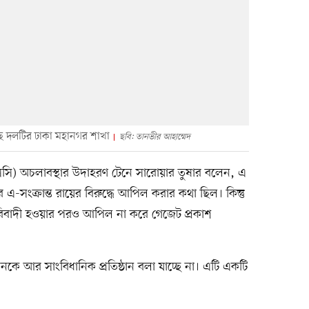
ে দলটির ঢাকা মহানগর শাখা
ছবি: তানভীর আহাম্মেদ
সি) অচলাবস্থার উদাহরণ টেনে সারোয়ার তুষার বলেন, এ
র এ-সংক্রান্ত রায়ের বিরুদ্ধে আপিল করার কথা ছিল। কিন্তু
িবাদী হওয়ার পরও আপিল না করে গেজেট প্রকাশ
কে আর সাংবিধানিক প্রতিষ্ঠান বলা যাচ্ছে না। এটি একটি