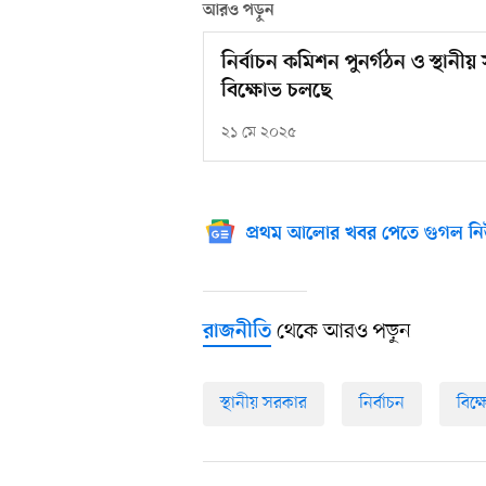
আরও পড়ুন
নির্বাচন কমিশন পুনর্গঠন ও স্থানী
বিক্ষোভ চলছে
২১ মে ২০২৫
প্রথম আলোর খবর পেতে গুগল নি
থেকে আরও পড়ুন
রাজনীতি
স্থানীয় সরকার
নির্বাচন
বিক্