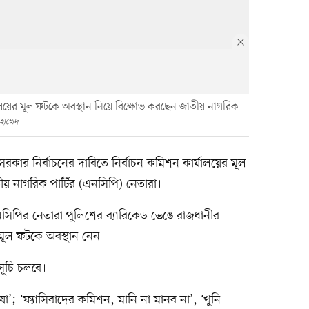
ালয়ের মূল ফটকে অবস্থান নিয়ে বিক্ষোভ করছেন জাতীয় নাগরিক
াম্মেদ
 সরকার নির্বাচনের দাবিতে নির্বাচন কমিশন কার্যালয়ের মূল
য় নাগরিক পার্টির (এনসিপি) নেতারা।
িপির নেতারা পুলিশের ব্যারিকেড ভেঙে রাজধানীর
 মূল ফটকে অবস্থান নেন।
সূচি চলবে।
’; ‘ফ্যাসিবাদের কমিশন, মানি না মানব না’, ‘খুনি