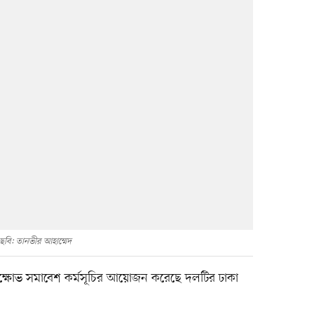
ছবি: তানভীর আহাম্মেদ
বিক্ষোভ সমাবেশ কর্মসূচির আয়োজন করেছে দলটির ঢাকা