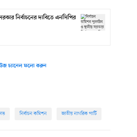
য় সরকার নির্বাচনের দাবিতে এনসিপির
উজ চ্যানেল ফলো করুন
ষোভ
নির্বাচন কমিশন
জাতীয় নাগরিক পার্টি