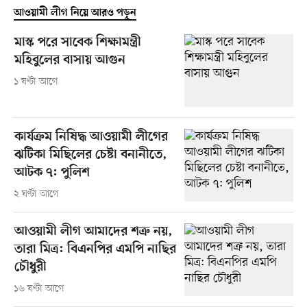
আওয়ামী লীগ নিয়ে আরও পড়ুন
মাস্ক পরে সাবেক শিক্ষামন্ত্রী
মহিবুলের বাসায় আগুন
১ ঘণ্টা আগে
কার্যক্রম নিষিদ্ধ আওয়ামী লীগের
ঝটিকা মিছিলের চেষ্টা বনানীতে,
আটক ৭: পুলিশ
২ ঘণ্টা আগে
আওয়ামী লীগ আমাদের শত্রু নয়,
তারা মিত্র: বিএনপির এমপি নাছির
চৌধুরী
১৬ ঘণ্টা আগে