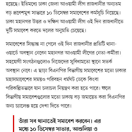
হয়েছে। ইতিমধ্যে ঢাকা জেলা আওয়ামী লীগ রাজধানীর অন্যতম
বড় প্রবেশমুখ সাভারে ১০ ডিসেম্বর সমাবেশের কর্মসূচি নিয়েছে।
ঢাকা মহানগর উত্তর ও দক্ষিণ আওয়ামী লীগ ওই দিন রাজধানীতে
দুটি সমাবেশ করতে দলের অনুমতি চেয়েছে।
সমাবেশের সিদ্ধান্ত না পেলে ওই দিন রাজধানীর প্রতিটি থানা-
ওয়ার্ডে অবস্থান নেবেন মহানগর আওয়ামী লীগের নেতা-কর্মীরা।
সহযোগী সংগঠনগুলোও নিজেদের সুবিধামতো স্থানে সতর্ক
অবস্থান নেবে। এ ছাড়া বিএনপির বিভাগীয় সমাবেশের মতো ঢাকার
মহাসমাবেশের সময়ও পরিবহন ধর্মঘট ডেকে কিংবা
পরিকল্পিতভাবে যান চলাচল নিয়ন্ত্রণ করা হতে পারে। ফলে
বিভাগীয় সমাবেশগুলোর মতো ঢাকায় বড় জমায়েত করা বিএনপির
জন্য চ্যালেঞ্জ হয়ে দেখা দিতে পারে।
তাঁরা সব থানাতেই সমাবেশ করবেন। এর
মধ্যে ১০ ডিসেম্বর সাভার, আশুলিয়া ও