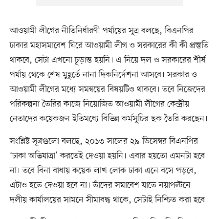
আওয়ামী লীগের নীতিনির্ধারণী পর্যায়ের সূত্র বলছে, বিএনপির
ঢাকার মহাসমাবেশ ঘিরে আওয়ামী লীগ ও সরকারের কী কী প্রস্তুতি
থাকবে, সেটা এখনো চূড়ান্ত হয়নি। এ নিয়ে দল ও সরকারের শীর্ষ
পর্যায় থেকে শেষ মুহূর্তে নানা দিকনির্দেশনা আসবে। সরকার ও
আওয়ামী লীগের মধ্যে সমন্বয়ের বিষয়টিও থাকবে। তবে নিজেদের
পরিকল্পনা তৈরির কাজে নিয়োজিত আওয়ামী লীগের কেন্দ্রীয়
নেতাদের কয়েকজন ইতিমধ্যে বিভিন্ন কর্মসূচির ছক তৈরি করছেন।
সংশ্লিষ্ট সূত্রগুলো বলছে, ২০১৩ সালের ২৯ ডিসেম্বর বিএনপির
‘ঢাকা অভিযাত্রা’ করতেই দেওয়া হয়নি। এবার হয়তো এমনটা হবে
না। তবে বিনা বাধায় কয়েক লাখ লোক ঢাকা এনে বসে পড়বে,
এটাও হতে দেওয়া হবে না। তাঁদের সমাবেশ যাতে নয়াপল্টনে
দলীয় কার্যালয়ের সামনে সীমাবদ্ধ থাকে, সেটাই নিশ্চিত করা হবে।