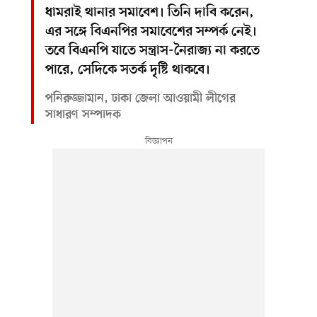
ধামরাই থানার সমাবেশ। তিনি দাবি করেন,
এর সঙ্গে বিএনপির সমাবেশের সম্পর্ক নেই।
তবে বিএনপি যাতে সন্ত্রাস-নৈরাজ্য না করতে
পারে, সেদিকে সতর্ক দৃষ্টি থাকবে।
পনিরুজ্জামান, ঢাকা জেলা আওয়ামী লীগের
সাধারণ সম্পাদক