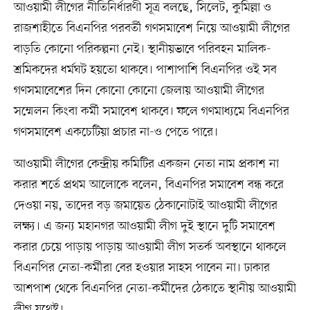
আওয়ামী লীগের নীতিনির্ধারণী সূত্র বলছে, সিলেট, কুমিল্লা ও
রাজশাহীতে বিএনপির পরবর্তী গণসমাবেশ নিয়ে আওয়ামী লীগের
বাড়তি কোনো পরিকল্পনা নেই। স্থানীয়ভাবে পরিবহন মালিক-
শ্রমিকদের ধর্মঘট হয়তো থাকবে। পাশাপাশি বিএনপির ওই সব
গণসমাবেশের দিন কোনো কোনো জেলায় আওয়ামী লীগের
সম্মেলন কিংবা কর্মী সমাবেশ থাকবে। ফলে গণমাধ্যমে বিএনপির
গণসমাবেশ একচেটিয়া প্রচার না-ও পেতে পারে।
আওয়ামী লীগের কেন্দ্রীয় কমিটির একজন নেতা নাম প্রকাশ না
করার শর্তে প্রথম আলোকে বলেন, বিএনপির সমাবেশ বন্ধ করে
দেওয়া নয়, তাদের বড় জমায়েত ঠেকানোটাই আওয়ামী লীগের
লক্ষ্য। এ জন্য মহানগর আওয়ামী লীগ দুই স্থানে দুটি সমাবেশ
করার চেয়ে পাড়ায় পাড়ায় আওয়ামী লীগ সতর্ক অবস্থানে থাকলে
বিএনপির নেতা-কর্মীরা বের হওয়ার সাহস পাবেন না। ঢাকার
আশপাশ থেকে বিএনপির নেতা-কর্মীদের ঠেকাতে স্থানীয় আওয়ামী
লীগ যথেষ্ট।