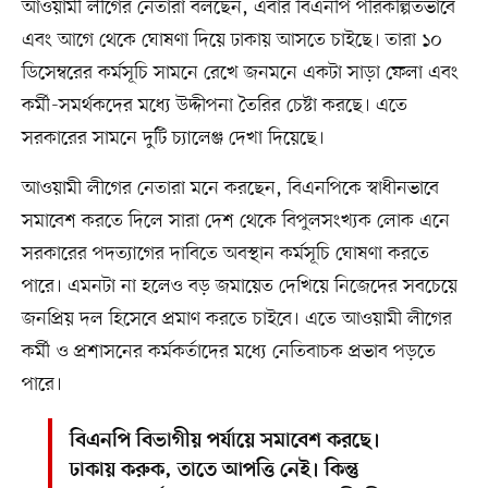
আওয়ামী লীগের নেতারা বলছেন, এবার বিএনপি পরিকল্পিতভাবে
এবং আগে থেকে ঘোষণা দিয়ে ঢাকায় আসতে চাইছে। তারা ১০
ডিসেম্বরের কর্মসূচি সামনে রেখে জনমনে একটা সাড়া ফেলা এবং
কর্মী-সমর্থকদের মধ্যে উদ্দীপনা তৈরির চেষ্টা করছে। এতে
সরকারের সামনে দুটি চ্যালেঞ্জ দেখা দিয়েছে।
আওয়ামী লীগের নেতারা মনে করছেন, বিএনপিকে স্বাধীনভাবে
সমাবেশ করতে দিলে সারা দেশ থেকে বিপুলসংখ্যক লোক এনে
সরকারের পদত্যাগের দাবিতে অবস্থান কর্মসূচি ঘোষণা করতে
পারে। এমনটা না হলেও বড় জমায়েত দেখিয়ে নিজেদের সবচেয়ে
জনপ্রিয় দল হিসেবে প্রমাণ করতে চাইবে। এতে আওয়ামী লীগের
কর্মী ও প্রশাসনের কর্মকর্তাদের মধ্যে নেতিবাচক প্রভাব পড়তে
পারে।
বিএনপি বিভাগীয় পর্যায়ে সমাবেশ করছে।
ঢাকায় করুক, তাতে আপত্তি নেই। কিন্তু