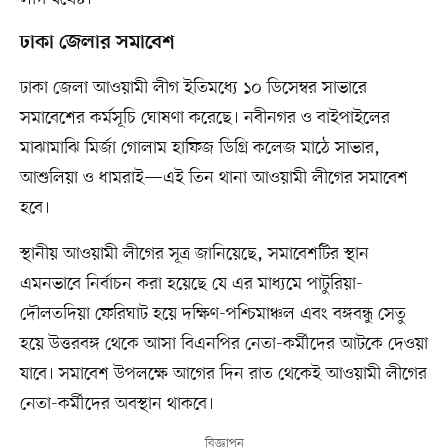
ঢাকা জেলার সমাবেশ
ঢাকা জেলা আওয়ামী লীগ ইতিমধ্যে ১০ ডিসেম্বর সাভারে
সমাবেশের কর্মসূচি ঘোষণা করেছে। নবীনগর ও বাইপাইলের
মাঝামাঝি মির্জা গোলাম হাফিজ ডিগ্রি কলেজ মাঠে সাভার,
আশুলিয়া ও ধামরাই—এই তিন থানা আওয়ামী লীগের সমাবেশ
হবে।
স্থানীয় আওয়ামী লীগের সূত্র জানিয়েছে, সমাবেশটির স্থান
এমনভাবে নির্বাচন করা হয়েছে যে এর মাধ্যমে পাটুরিয়া-
দৌলতদিয়া ফেরিঘাট হয়ে দক্ষিণ-পশ্চিমাঞ্চল এবং বঙ্গবন্ধু সেতু
হয়ে উত্তরবঙ্গ থেকে আসা বিএনপির নেতা-কর্মীদের আটকে দেওয়া
যাবে। সমাবেশ উপলক্ষে আগের দিন রাত থেকেই আওয়ামী লীগের
নেতা-কর্মীদের অবস্থান থাকবে।