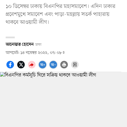
১০ ডিসেম্বর ঢাকায় বিএনপির মহাসমাবেশ। এদিন ঢাকার
প্রবেশমুখে সমাবেশ এবং পাড়া-মহল্লায় সতর্ক পাহারায়
থাকবে আওয়ামী লীগ।
আনোয়ার হোসেন
ঢাকা
আপডেট: ১৪ নভেম্বর ২০২২, ০৭: ০৮