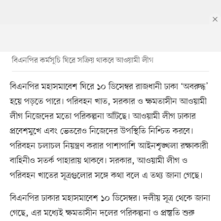
বিএনপির কর্মসূচি ঘিরে সক্রিয় থাকবে আওয়ামী লীগ
বিএনপির মহাসমাবেশ ঘিরে ১০ ডিসেম্বর রাজধানী ঢাকা ‘অবরুদ্ধ’
হয়ে পড়তে পারে। পরিবহন খাত, সরকার ও ক্ষমতাসীন আওয়ামী
লীগ নিজেদের মতো পরিকল্পনা আঁটছে। আওয়ামী লীগ ঢাকার
প্রবেশমুখে এবং ভেতরেও নিজেদের উপস্থিতি নিশ্চিত করবে।
পরিবহন চলাচল নিয়ন্ত্রণ করার পাশাপাশি আইনশৃঙ্খলা রক্ষাকারী
বাহিনীও সতর্ক পাহারায় থাকবে। সরকার, আওয়ামী লীগ ও
পরিবহন খাতের সূত্রগুলোর সঙ্গে কথা বলে এ তথ্য জানা গেছে।
বিএনপির ঢাকার মহাসমাবেশ ১০ ডিসেম্বর। দলীয় সূত্র থেকে জানা
গেছে, এর মধ্যেই ক্ষমতাসীন দলের পরিকল্পনা ও প্রস্তুতি শুরু