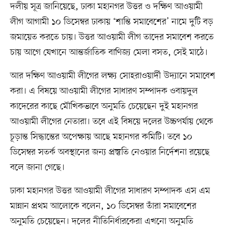
দলীয় সূত্র জানিয়েছে, ঢাকা মহানগর উত্তর ও দক্ষিণ আওয়ামী
লীগ আগামী ১০ ডিসেম্বর ঢাকায় ‘শান্তি সমাবেশের’ নামে দুটি বড়
জমায়েত করতে চায়। উত্তর আওয়ামী লীগ তাদের সমাবেশ করতে
চায় আগে যেখানে আন্তর্জাতিক বাণিজ্য মেলা বসত, সেই মাঠে।
আর দক্ষিণ আওয়ামী লীগের লক্ষ্য সোহরাওয়ার্দী উদ্যানে সমাবেশ
করা। এ বিষয়ে আওয়ামী লীগের সাধারণ সম্পাদক ওবায়দুল
কাদেরের কাছে মৌখিকভাবে অনুমতি চেয়েছেন দুই মহানগর
আওয়ামী লীগের নেতারা। তবে এই বিষয়ে দলের উচ্চপর্যায় থেকে
চূড়ান্ত সিদ্ধান্তের অপেক্ষায় আছে মহানগর কমিটি। তবে ১০
ডিসেম্বর সতর্ক অবস্থানের জন্য প্রস্তুতি নেওয়ার নির্দেশনা রয়েছে
বলে জানা গেছে।
ঢাকা মহানগর উত্তর আওয়ামী লীগের সাধারণ সম্পাদক এস এম
মান্নান প্রথম আলোকে বলেন, ১০ ডিসেম্বর তাঁরা সমাবেশের
অনুমতি চেয়েছেন। দলের নীতিনির্ধারকেরা এখনো অনুমতি