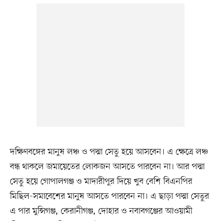
দক্ষিণবঙ্গের মানুষ লঞ্চ ও পদ্মা সেতু হয়ে আসবেন। এ ক্ষেত্রে লঞ্চ
বন্ধ থাকলে জমায়েতের লোকজন আসতে পারবেন না। আর পদ্মা
সেতু হয়ে গোপালগঞ্জ ও মাদারীপুর দিয়ে খুব বেশি বিএনপির
মিছিল-সমাবেশের মানুষ আসতে পারবেন না। এ ছাড়া পদ্মা সেতুর
এ পার মুন্সিগঞ্জ, কেরানীগঞ্জ, দোহার ও নবাবগঞ্জের আওয়ামী