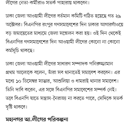
লীগের নেতা-কর্মীরাও সতর্ক পাহারায় থাকবেন।
ঢাকা জেলা আওয়ামী লীগের বর্তমান কমিটি গঠিত হয়েছে গত ২৯
অক্টোবর। বিএনপির রংপুর গণসমাবেশের দিন ঢাকার আগারগাঁওয়ে
বড় জমায়েতের মাধ্যমে জেলা সম্মেলন করা হয়। ওই দিন থেকেই
বিএনপির গণসমাবেশের দিন আওয়ামী লীগের কোনো না কোনো
কর্মসূচি থাকছে।
ঢাকা জেলা আওয়ামী লীগের সাধারণ সম্পাদক পনিরুজ্জামান
প্রথম আলোকে বলেন, তাঁরা সব থানাতেই সমাবেশ করবেন। এর
মধ্যে ১০ ডিসেম্বর সাভার, আশুলিয়া ও ধামরাই থানার সমাবেশ।
তিনি দাবি করেন, এর সঙ্গে বিএনপির সমাবেশের সম্পর্ক নেই।
তবে বিএনপি যাতে সন্ত্রাস-নৈরাজ্য না করতে পারে, সেদিকে সতর্ক
দৃষ্টি থাকবে।
মহানগর আ.লীগের পরিকল্পনা