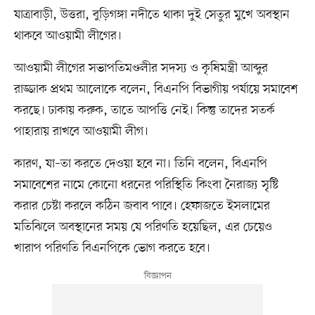
যাত্রাবাড়ী, উত্তরা, বুড়িগঙ্গা নদীতে থাকা দুই সেতুর মুখে অবস্থান
থাকবে আওয়ামী লীগের।
আওয়ামী লীগের সভাপতিমণ্ডলীর সদস্য ও কৃষিমন্ত্রী আব্দুর
রাজ্জাক প্রথম আলোকে বলেন, বিএনপি বিভাগীয় পর্যায়ে সমাবেশ
করছে। ঢাকায় করুক, তাতে আপত্তি নেই। কিন্তু তাদের সতর্ক
পাহারায় রাখবে আওয়ামী লীগ।
কারণ, যা–তা করতে দেওয়া হবে না। তিনি বলেন, বিএনপি
সমাবেশের নামে কোনো ধরনের পরিস্থিতি কিংবা নৈরাজ্য সৃষ্টি
করার চেষ্টা করলে কঠিন জবাব পাবে। হেফাজতে ইসলামের
মতিঝিলে অবস্থানের সময় যে পরিণতি হয়েছিল, এর চেয়েও
খারাপ পরিণতি বিএনপিকে ভোগ করতে হবে।