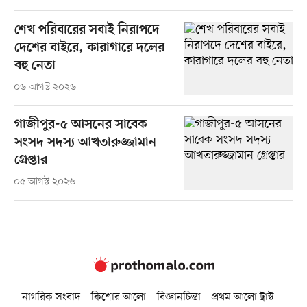
শেখ পরিবারের সবাই নিরাপদে
দেশের বাইরে, কারাগারে দলের
বহু নেতা
০৬ আগস্ট ২০২৬
গাজীপুর-৫ আসনের সাবেক
সংসদ সদস্য আখতারুজ্জামান
গ্রেপ্তার
০৫ আগস্ট ২০২৬
নাগরিক সংবাদ
কিশোর আলো
বিজ্ঞানচিন্তা
প্রথম আলো ট্রাস্ট