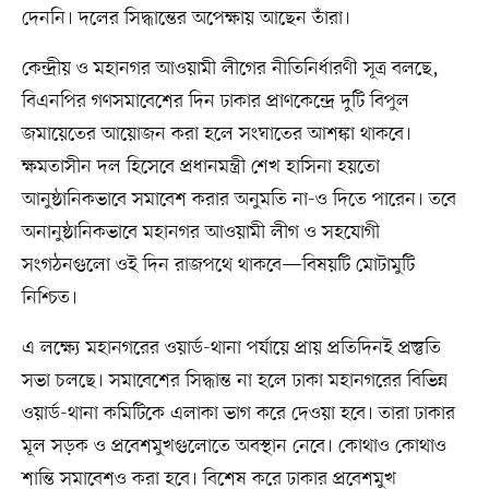
দেননি। দলের সিদ্ধান্তের অপেক্ষায় আছেন তাঁরা।
কেন্দ্রীয় ও মহানগর আওয়ামী লীগের নীতিনির্ধারণী সূত্র বলছে,
বিএনপির গণসমাবেশের দিন ঢাকার প্রাণকেন্দ্রে দুটি বিপুল
জমায়েতের আয়োজন করা হলে সংঘাতের আশঙ্কা থাকবে।
ক্ষমতাসীন দল হিসেবে প্রধানমন্ত্রী শেখ হাসিনা হয়তো
আনুষ্ঠানিকভাবে সমাবেশ করার অনুমতি না-ও দিতে পারেন। তবে
অনানুষ্ঠানিকভাবে মহানগর আওয়ামী লীগ ও সহযোগী
সংগঠনগুলো ওই দিন রাজপথে থাকবে—বিষয়টি মোটামুটি
নিশ্চিত।
এ লক্ষ্যে মহানগরের ওয়ার্ড-থানা পর্যায়ে প্রায় প্রতিদিনই প্রস্তুতি
সভা চলছে। সমাবেশের সিদ্ধান্ত না হলে ঢাকা মহানগরের বিভিন্ন
ওয়ার্ড-থানা কমিটিকে এলাকা ভাগ করে দেওয়া হবে। তারা ঢাকার
মূল সড়ক ও প্রবেশমুখগুলোতে অবস্থান নেবে। কোথাও কোথাও
শান্তি সমাবেশও করা হবে। বিশেষ করে ঢাকার প্রবেশমুখ