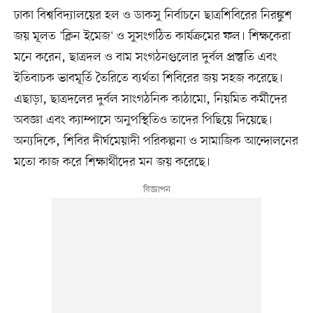
ঢাকা বিশ্ববিদ্যালয়ের হল ও ডাকসু নির্বাচনে ছাত্রশিবিরের নিরঙ্কুশ
জয় মূলত 'ক্লিন ইমেজ' ও সুসংগঠিত কার্যক্রমের ফল। শিক্ষকেরা
মনে করেন, ছাত্রদল ও বাম সংগঠনগুলোর দুর্বল প্রস্তুতি এবং
ইতিবাচক ভাবমূর্তি তৈরিতে ব্যর্থতা শিবিরের জয় সহজ করেছে।
এছাড়া, ছাত্রদলের দুর্বল সাংগঠনিক কাঠামো, নিয়মিত কর্মীদের
অবজ্ঞা এবং ক্যাম্পাসে অনুপস্থিতিও তাদের পিছিয়ে দিয়েছে।
অন্যদিকে, শিবির দীর্ঘমেয়াদী পরিকল্পনা ও সামাজিক আন্দোলনের
মতো কাজ করে শিক্ষার্থীদের মন জয় করেছে।