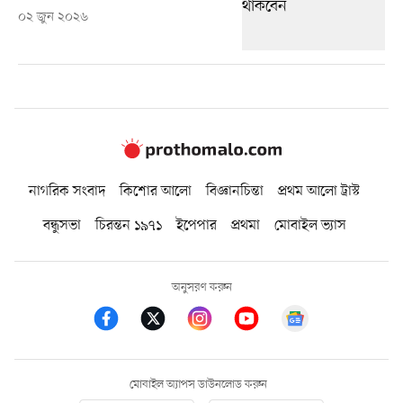
০২ জুন ২০২৬
নাগরিক সংবাদ
কিশোর আলো
বিজ্ঞানচিন্তা
প্রথম আলো ট্রাস্ট
বন্ধুসভা
চিরন্তন ১৯৭১
ইপেপার
প্রথমা
মোবাইল ভ্যাস
অনুসরণ করুন
মোবাইল অ্যাপস ডাউনলোড করুন