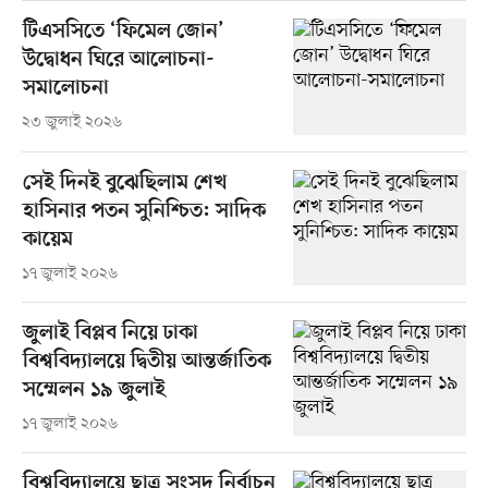
টিএসসিতে ‘ফিমেল জোন’
উদ্বোধন ঘিরে আলোচনা-
সমালোচনা
২৩ জুলাই ২০২৬
সেই দিনই বুঝেছিলাম শেখ
হাসিনার পতন সুনিশ্চিত: সাদিক
কায়েম
১৭ জুলাই ২০২৬
জুলাই বিপ্লব নিয়ে ঢাকা
বিশ্ববিদ্যালয়ে দ্বিতীয় আন্তর্জাতিক
সম্মেলন ১৯ জুলাই
১৭ জুলাই ২০২৬
বিশ্ববিদ্যালয়ে ছাত্র সংসদ নির্বাচন