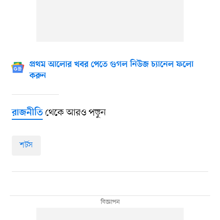
প্রথম আলোর খবর পেতে গুগল নিউজ চ্যানেল ফলো
করুন
থেকে আরও পড়ুন
রাজনীতি
শর্টস