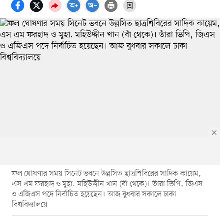
ফল ঘোষণার সময় সিনেট ভবনে উল্লসিত ছাত্রশিবিরের সাদিক কায়েম,
এস এম ফরহাদ ও মুহা. মহিউদ্দীন খান (বাঁ থেকে)। তাঁরা ভিপি, জিএস
ও এজিএস পদে নির্বাচিত হয়েছেন। আজ বুধবার সকালে ঢাকা
বিশ্ববিদ্যালয়ে