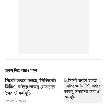
ডাকসু নিয়ে আরও পড়ুন
সিনেট ভবনে চলছে ‘সিন্ডিকেট
মিটিং’, বাইরে ডাকসু নেতাদের
‘ঘেরাও’ কর্মসূচি
২৮ জুলাই ২০২৬