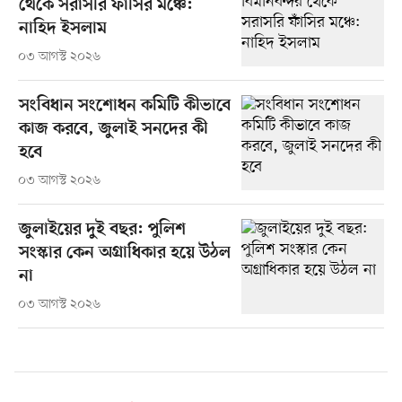
থেকে সরাসরি ফাঁসির মঞ্চে:
নাহিদ ইসলাম
০৩ আগস্ট ২০২৬
সংবিধান সংশোধন কমিটি কীভাবে
কাজ করবে, জুলাই সনদের কী
হবে
০৩ আগস্ট ২০২৬
জুলাইয়ের দুই বছর: পুলিশ
সংস্কার কেন অগ্রাধিকার হয়ে উঠল
না
০৩ আগস্ট ২০২৬