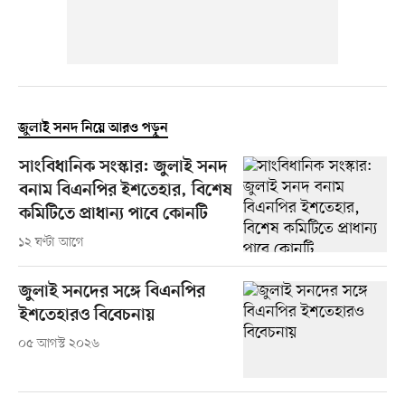
জুলাই সনদ নিয়ে আরও পড়ুন
সাংবিধানিক সংস্কার: জুলাই সনদ
বনাম বিএনপির ইশতেহার, বিশেষ
কমিটিতে প্রাধান্য পাবে কোনটি
১২ ঘণ্টা আগে
জুলাই সনদের সঙ্গে বিএনপির
ইশতেহারও বিবেচনায়
০৫ আগস্ট ২০২৬