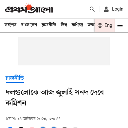
Login
সর্বশেষ
বাংলাদেশ
রাজনীতি
বিশ্ব
বাণিজ্য
মতামত
খেলা
Eng
বিনো
রাজনীতি
দলগুলোকে আজ জুলাই সনদ দেবে
কমিশন
প্রকাশ: ১৪ অক্টোবর ২০২৫, ০৩: ৪৭