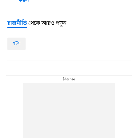
করুন
থেকে আরও পড়ুন
রাজনীতি
শর্টস