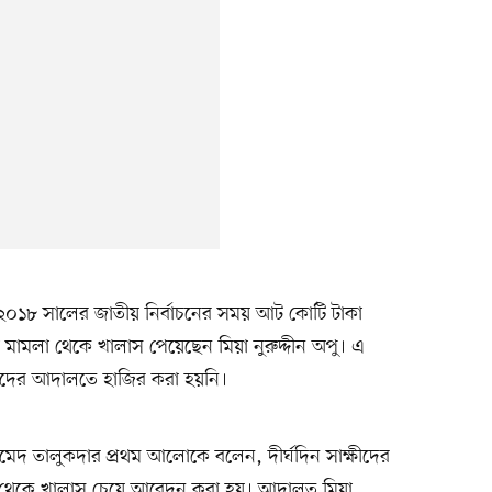
২০১৮ সালের জাতীয় নির্বাচনের সময় আট কোটি টাকা
া মামলা থেকে খালাস পেয়েছেন মিয়া নুরুদ্দীন অপু। এ
াক্ষীদের আদালতে হাজির করা হয়নি।
মেদ তালুকদার প্রথম আলোকে বলেন, দীর্ঘদিন সাক্ষীদের
ামলা থেকে খালাস চেয়ে আবেদন করা হয়। আদালত মিয়া