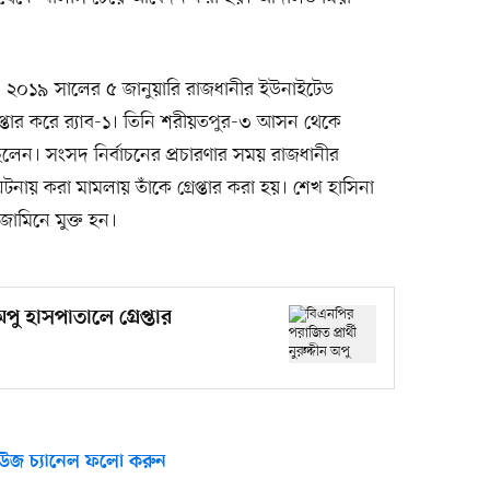
ছে, ২০১৯ সালের ৫ জানুয়ারি রাজধানীর ইউনাইটেড
রেপ্তার করে র‍্যাব-১। তিনি শরীয়তপুর-৩ আসন থেকে
 করেছিলেন। সংসদ নির্বাচনের প্রচারণার সময় রাজধানীর
নায় করা মামলায় তাঁকে গ্রেপ্তার করা হয়। শেখ হাসিনা
ামিনে মুক্ত হন।
অপু হাসপাতালে গ্রেপ্তার
উজ চ্যানেল ফলো করুন