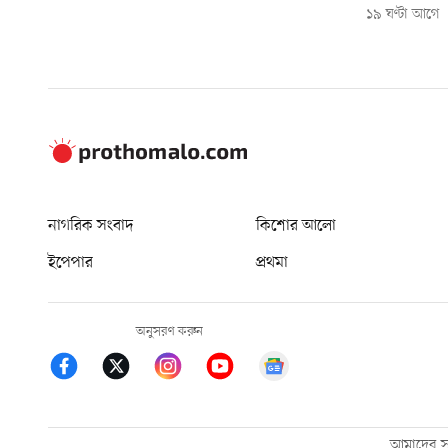
১৯ ঘণ্টা আগে
নাগরিক সংবাদ
কিশোর আলো
ইপেপার
প্রথমা
অনুসরণ করুন
আমাদের সম