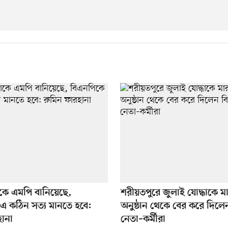
কে এমপি বানিয়েছে,
শরীয়তপুরে জুলাই যোদ্ধাকে 
এ কঠিন সত্য মানতে হবে:
অনুষ্ঠান থেকে বের করে দিল
হানা
নেতা–কর্মীরা