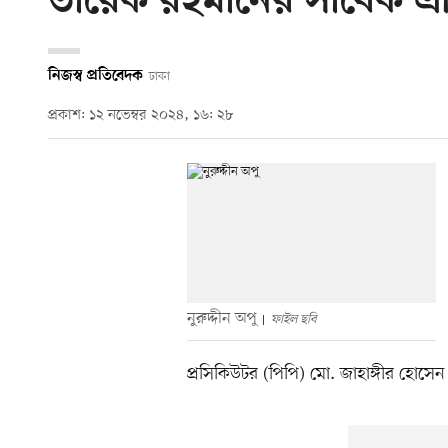
তারেক রহমানের সাবেক এপ
নিজস্ব প্রতিবেদক
ঢাকা
প্রকাশ: ১২ নভেম্বর ২০২৪, ১৬: ২৮
নুরুদ্দীন অপু
ফাইল ছবি
প্রসিকিউটর (পিপি) মো. জাহাঙ্গীর হোসেন