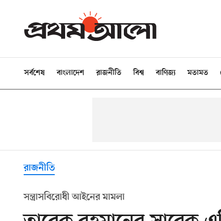
সর্বশেষ
বাংলাদেশ
রাজনীতি
বিশ্ব
বাণিজ্য
মতামত
রাজনীতি
সন্ত্রাসবিরোধী আইনের মামলা