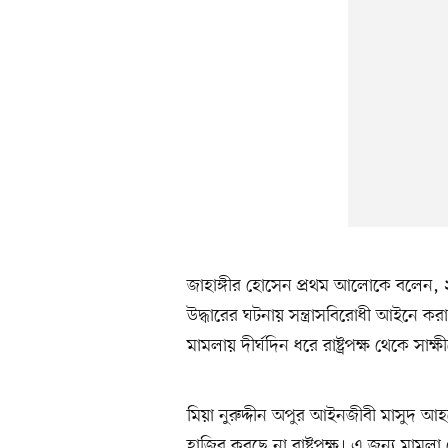
জাহাঙ্গীর হোসেন প্রথম আলোকে বলেন, 
উদ্ধারের ঘটনায় সন্ত্রাসবিরোধী আইনে কর
মামলায় দীর্ঘদিন ধরে রাষ্ট্রপক্ষ থেকে স
মিয়া নুরুদ্দীন অপুর আইনজীবী মাসুদ আহ
হাজির করছে না রাষ্ট্রপক্ষ। এ জন্য ম