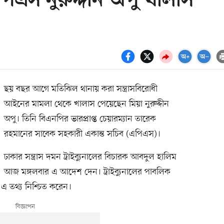
িএস নুরুদ্দীন অপু খালাস
ছয় বছর আগে মতিঝিল থানায় করা সন্ত্রাসবিরোধী
আইনের মামলা থেকে খালাস পেয়েছেন মিয়া নুরুদ্দীন
অপু। তিনি বিএনপির ভারপ্রাপ্ত চেয়ারম্যান তারেক
রহমানের সাবেক সহকারী একান্ত সচিব (এপিএস)।
ঢাকার সন্ত্রাস দমন ট্রাইব্যুনালের বিচারক আবদুল হালিম
আজ মঙ্গলবার এ আদেশ দেন। ট্রাইব্যুনালের পাবলিক
 এ তথ্য নিশ্চিত করেন।