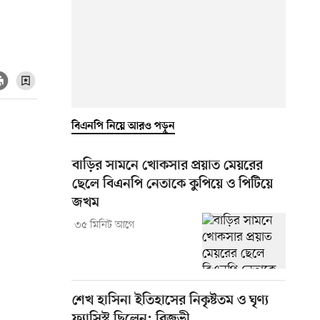
বিএনপি নিয়ে আরও পড়ুন
বাড়ির সামনে খোকসার প্রয়াত মেয়রের
ছেলে বিএনপি নেতাকে কুপিয়ে ও পিটিয়ে
জখম
৩৫ মিনিট আগে
শেখ হাসিনা ইতিহাসের নিকৃষ্টতম ও ঘৃণ্য
ফ্যাসিস্ট ছিলেন: রিজভী