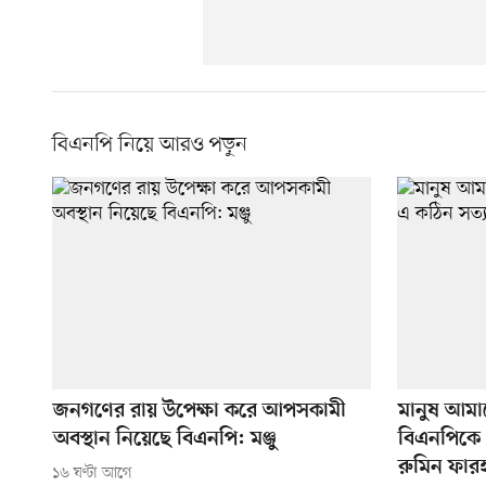
বিএনপি নিয়ে আরও পড়ুন
জনগণের রায় উপেক্ষা করে আপসকামী
মানুষ আমা
অবস্থান নিয়েছে বিএনপি: মঞ্জু
বিএনপিকে 
রুমিন ফার
১৬ ঘণ্টা আগে