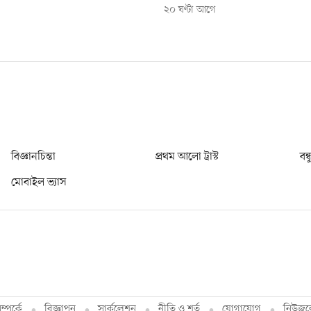
২০ ঘণ্টা আগে
বিজ্ঞানচিন্তা
প্রথম আলো ট্রাস্ট
বন্
মোবাইল ভ্যাস
্পর্কে
বিজ্ঞাপন
সার্কুলেশন
নীতি ও শর্ত
যোগাযোগ
নিউজল