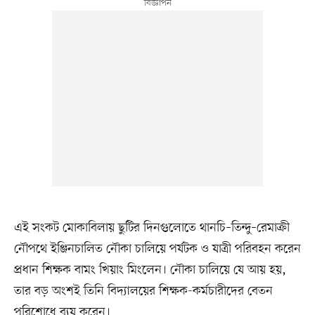
এই সংকট মোকাবিলায় ছুটির দিনগুলোতে থানচি–তিন্দু–রেমাক্রী
নৌপথে ইঞ্জিনচালিত নৌকা চালিয়ে পর্যটক ও যাত্রী পরিবহন করেন
প্রধান শিক্ষক বামং খিয়াং মিংলেন। নৌকা চালিয়ে যে আয় হয়,
তার বড় অংশই তিনি বিদ্যালয়ের শিক্ষক-কর্মচারীদের বেতন
পরিশোধে ব্যয় করেন।