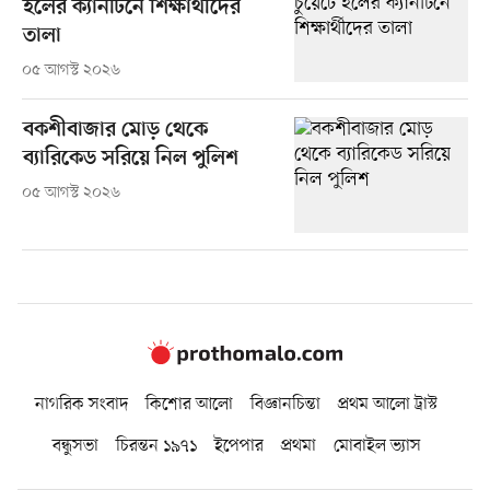
হলের ক্যানটিনে শিক্ষার্থীদের
তালা
০৫ আগস্ট ২০২৬
বকশীবাজার মোড় থেকে
ব্যারিকেড সরিয়ে নিল পুলিশ
০৫ আগস্ট ২০২৬
নাগরিক সংবাদ
কিশোর আলো
বিজ্ঞানচিন্তা
প্রথম আলো ট্রাস্ট
বন্ধুসভা
চিরন্তন ১৯৭১
ইপেপার
প্রথমা
মোবাইল ভ্যাস