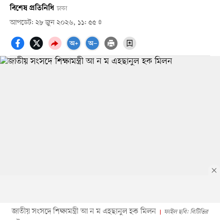
বিশেষ প্রতিনিধি
ঢাকা
আপডেট: ২৮ জুন ২০২৬, ১১: ৫৫
জাতীয় সংসদে শিক্ষামন্ত্রী আ ন ম এহছানুল হক মিলন
ফাইল ছবি: বিটিভির