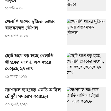
বাড়বে
১১ ঘণ্টা আগে
খেলাপি ঋণের দুষ্টচক্র ভাঙার
বাস্তবসম্মত কৌশল
০৩ আগস্ট ২০২৬
ছোট ঋণে বড় হচ্ছে খেলাপি
গ্রাহকের সংখ্যা, এক বছরে
বেড়েছে ২৪ লাখ
০১ আগস্ট ২০২৬
ন্যাশনাল ব্যাংকের এমডি আদিল
চৌধুরী পদত্যাগ করেছেন
৩০ জুলাই ২০২৬