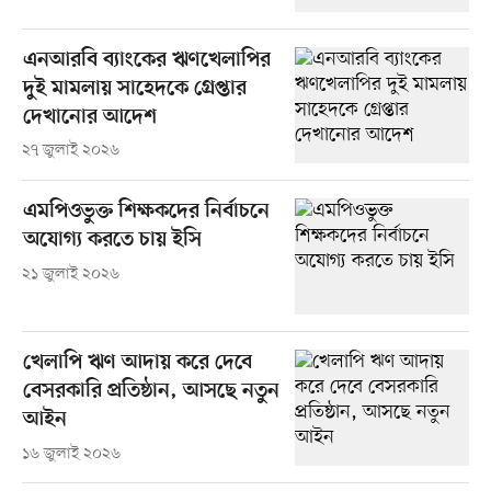
এনআরবি ব্যাংকের ঋণখেলাপির
দুই মামলায় সাহেদকে গ্রেপ্তার
দেখানোর আদেশ
২৭ জুলাই ২০২৬
এমপিওভুক্ত শিক্ষকদের নির্বাচনে
অযোগ্য করতে চায় ইসি
২১ জুলাই ২০২৬
খেলাপি ঋণ আদায় করে দেবে
বেসরকারি প্রতিষ্ঠান, আসছে নতুন
আইন
১৬ জুলাই ২০২৬