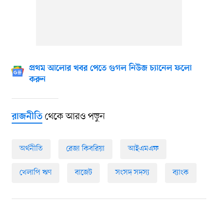
প্রথম আলোর খবর পেতে গুগল নিউজ চ্যানেল ফলো
করুন
থেকে আরও পড়ুন
রাজনীতি
অর্থনীতি
রেজা কিবরিয়া
আইএমএফ
খেলাপি ঋণ
বাজেট
সংসদ সদস্য
ব্যাংক