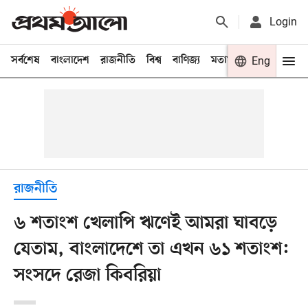
Login
সর্বশেষ
বাংলাদেশ
রাজনীতি
বিশ্ব
বাণিজ্য
মতামত
খেলা
Eng
বিনো
রাজনীতি
৬ শতাংশ খেলাপি ঋণেই আমরা ঘাবড়ে
যেতাম, বাংলাদেশে তা এখন ৬১ শতাংশ:
সংসদে রেজা কিবরিয়া