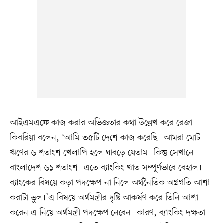
আইএমএফে কাজ করার অভিজ্ঞতার কথা উল্লেখ করে রেজা
কিবরিয়া বলেন, ‘আমি ৩৫টি দেশে কাজ করেছি। আমরা মোট
ঋণের ৬ শতাংশ খেলাপি হলে ঘাবড়ে যেতাম। কিন্তু সেখানে
বাংলাদেশ ৬১ শতাংশ। এতে ব্যাংকিং খাত সম্পূর্ণভাবে বেহাল।
ব্যাংকের বিষয়ে কড়া পদক্ষেপ না নিলে অর্থনৈতিক অগ্রগতি আশা
করাটা ভুল।’এ বিষয়ে অর্থমন্ত্রীর দৃষ্টি আকর্ষণ করে তিনি আশা
করেন এ নিয়ে অর্থমন্ত্রী পদক্ষেপ নেবেন। কারণ, ব্যাংকিং দক্ষতা