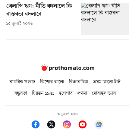
খেলাপি ঋণ: নীতি বদলালে কি
বাস্তবতা বদলাবে
১৫ জুলাই ২০২৬
নাগরিক সংবাদ
কিশোর আলো
বিজ্ঞানচিন্তা
প্রথম আলো ট্রাস্ট
বন্ধুসভা
চিরন্তন ১৯৭১
ইপেপার
প্রথমা
মোবাইল ভ্যাস
অনুসরণ করুন