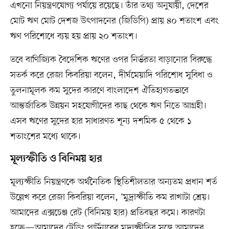
এখনো নিয়ন্ত্রণযোগ্য পর্যায়ে রয়েছে। তাঁর তথ্য অনুযায়ী, দেশের
মোট ঋণ মোট দেশজ উৎপাদনের (জিডিপি) প্রায় ৪০ শতাংশ এবং
ঋণ পরিশোধে ব্যয় হয় প্রায় ২০ শতাংশ।
তবে বাণিজ্যিক বৈদেশিক ঋণের ওপর নির্ভরতা বাড়ানোর বিরুদ্ধে
সতর্ক করে রেজা কিবরিয়া বলেন, দীর্ঘমেয়াদি পরিশোধ সুবিধা ও
তুলনামূলক কম সুদের কারণে বাংলাদেশ ঐতিহ্যগতভাবে
আন্তর্জাতিক উন্নয়ন সহযোগীদের কাছ থেকে ঋণ নিতে আগ্রহী।
এসব ঋণের সুদের হার সাধারণত শূন্য দশমিক ৫ থেকে ১
শতাংশের মধ্যে থাকে।
মূল্যস্ফীতি ও বিনিময় হার
মূল্যস্ফীতি নিয়ন্ত্রণকে অর্থনৈতিক স্থিতিশীলতার অন্যতম প্রধান শর্ত
উল্লেখ করে রেজা কিবরিয়া বলেন, ‘মুদ্রাস্ফীতি কম রাখাটা শ্রেয়।
আমাদের এক্সচেঞ্জ রেট (বিনিময় হার) প্রতিবছর কমে। কারণটা
হচ্ছে—আমাদের ট্রেডিং পার্টনারের মুদ্রাস্ফীতির সঙ্গে আমাদের