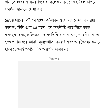
বাড়াতে হবে। এ সময় বিরোধী দলের সদস্যদের টেবিল চাপড়ে
সমর্থন জানাতে দেখা যায়।
১৯৮৪ সালে আইএমএফে কর্মজীবন শুরু করা রেজা কিবরিয়া
জানান, তিনি প্রায় ৪৫ বছর ধরে অর্থনীতি খাত নিয়ে কাজ
করছেন। সেই অভিজ্ঞতা থেকে তিনি মনে করেন, ব্যাংকিং খাতে
শৃঙ্খলা ফিরিয়ে আনা, মূল্যস্ফীতি নিয়ন্ত্রণ এবং আয়বৈষম্য কমানো
ছাড়া টেকসই অর্থনৈতিক অগ্রগতি সম্ভব নয়।