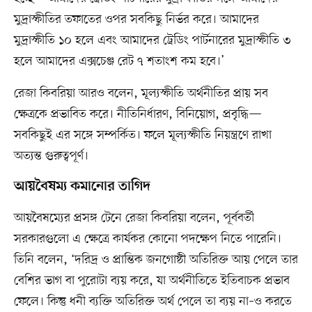
মুদ্রাস্ফীতির তফাতের ওপর সবকিছু নির্ভর করে। আমাদের
মুদ্রাস্ফীতি ১০ হলে এবং আমাদের ট্রেডিং পার্টনারের মুদ্রাস্ফীতি ৩
হলে আমাদের এক্সচেঞ্জ রেট ৭ শতাংশ কম হবে।’
রেজা কিবরিয়া আরও বলেন, মূল্যস্ফীতি অর্থনীতির প্রায় সব
ক্ষেত্রকে প্রভাবিত করে। নীতিনির্ধারণ, বিনিয়োগ, প্রবৃদ্ধি—
সবকিছুই এর সঙ্গে সম্পর্কিত। ফলে মূল্যস্ফীতি নিয়ন্ত্রণে রাখা
অত্যন্ত গুরুত্বপূর্ণ।
আয়বৈষম্য কমানোর তাগিদ
আয়বৈষম্যের প্রসঙ্গ টেনে রেজা কিবরিয়া বলেন, পূর্ববর্তী
সরকারগুলো এ ক্ষেত্রে কার্যকর কোনো পদক্ষেপ নিতে পারেনি।
তিনি বলেন, ‘দরিদ্র ও প্রান্তিক জনগোষ্ঠী অতিরিক্ত আয় পেলে তার
বেশির ভাগ বা পুরোটা ব্যয় করে, যা অর্থনীতিতে ইতিবাচক প্রভাব
ফেলে। কিন্তু ধনী ব্যক্তি অতিরিক্ত অর্থ পেলে তা ব্যয় না–ও করতে