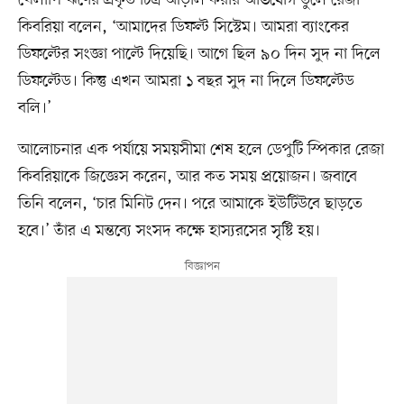
খেলাপি ঋণের প্রকৃত চিত্র আড়াল করার অভিযোগ তুলে রেজা
কিবরিয়া বলেন, ‘আমাদের ডিফল্ট সিস্টেম। আমরা ব্যাংকের
ডিফল্টের সংজ্ঞা পাল্টে দিয়েছি। আগে ছিল ৯০ দিন সুদ না দিলে
ডিফল্টেড। কিন্তু এখন আমরা ১ বছর সুদ না দিলে ডিফল্টেড
বলি।’
আলোচনার এক পর্যায়ে সময়সীমা শেষ হলে ডেপুটি স্পিকার রেজা
কিবরিয়াকে জিজ্ঞেস করেন, আর কত সময় প্রয়োজন। জবাবে
তিনি বলেন, ‘চার মিনিট দেন। পরে আমাকে ইউটিউবে ছাড়তে
হবে।’ তাঁর এ মন্তব্যে সংসদ কক্ষে হাস্যরসের সৃষ্টি হয়।