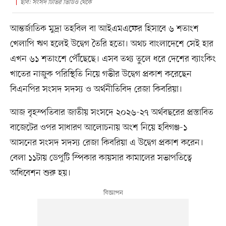
ছবি: সংসদ টিভির ভিডিও থেকে
আন্তর্জাতিক মুদ্রা তহবিল বা আইএমএফের হিসাবে ৬ শতাংশ
খেলাপি ঋণ হলেই উদ্বেগ তৈরি হতো। অথচ বাংলাদেশে সেই হার
এখন ৬১ শতাংশে পৌঁছেছে। এসব তথ্য তুলে ধরে দেশের ব্যাংকিং
খাতের নাজুক পরিস্থিতি নিয়ে গভীর উদ্বেগ প্রকাশ করেছেন
বিএনপির সংসদ সদস্য ও অর্থনীতিবিদ রেজা কিবরিয়া।
আজ বৃহস্পতিবার জাতীয় সংসদে ২০২৬-২৭ অর্থবছরের প্রস্তাবিত
বাজেটের ওপর সাধারণ আলোচনায় অংশ নিয়ে হবিগঞ্জ-১
আসনের সংসদ সদস্য রেজা কিবরিয়া এ উদ্বেগ প্রকাশ করেন।
বেলা ১১টায় ডেপুটি স্পিকার কায়সার কামালের সভাপতিত্বে
অধিবেশন শুরু হয়।