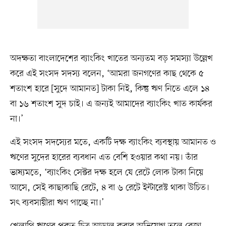
অদক্ষতা বাংলাদেশের ব্যাংকিং খাতের অন্যতম বড় সমস্যা উল্লেখ
করে এই সংসদ সদস্য বলেন, ‘আমরা জনগণের কাছ থেকে ৫
শতাংশ হারে [সুদে আমানত] টাকা নিই, কিন্তু ঋণ নিতে এলে ১৪
বা ১৬ শতাংশ সুদ চাই। এ জন্যই আমাদের ব্যাংকিং খাত কার্যকর
না।’
এই সংসদ সদস্যের মতে, একটি দক্ষ ব্যাংকিং ব্যবস্থায় আমানত ও
ঋণের সুদের হারের ব্যবধান এত বেশি হওয়ার কথা নয়। তাঁর
ভাষ্যমতে, ‘ব্যাংকিং সেক্টর দক্ষ হলে যে রেটে লোক টাকা নিয়ে
আসে, সেই কাছাকাছি রেটে, ৪ বা ৬ রেটে ইন্টারেস্ট থাকা উচিত।
সৎ ব্যবসায়ীরা ঋণ পাচ্ছে না।’