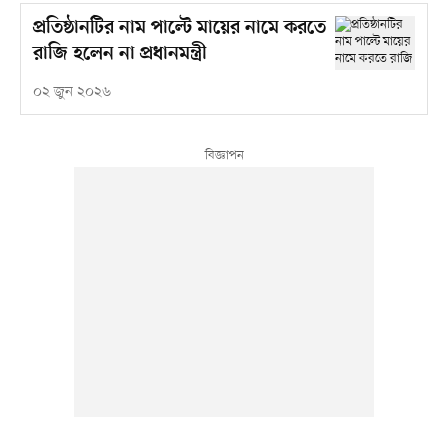
প্রতিষ্ঠানটির নাম পাল্টে মায়ের নামে করতে
রাজি হলেন না প্রধানমন্ত্রী
০২ জুন ২০২৬