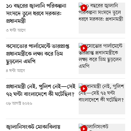
১০ বছরের জ্বালানি পরিকল্পনা
সংসদে তুলে ধরবে সরকার:
প্রধানমন্ত্রী
৩ ঘণ্টা আগে
কসোভোর পার্লামেন্টে ভারপ্রাপ্ত
প্রধানমন্ত্রীকে লক্ষ্য করে ডিম
ছুড়লেন এমপি
৪ ঘণ্টা আগে
প্রধানমন্ত্রী নেই, পুলিশ নেই—সেই
৭২ ঘণ্টা বাংলাদেশে কী ঘটেছিল?
০৮ আগস্ট ২০২৬
জ্বালানিসংকট মোকাবিলায়