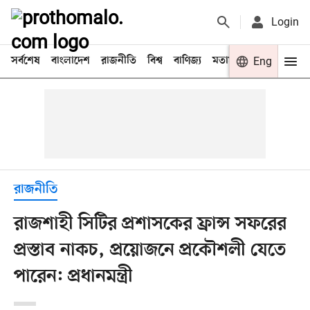
Login
সর্বশেষ
বাংলাদেশ
রাজনীতি
বিশ্ব
বাণিজ্য
মতামত
খেলা
Eng
বিনো
রাজনীতি
রাজশাহী সিটির প্রশাসকের ফ্রান্স সফরের
প্রস্তাব নাকচ, প্রয়োজনে প্রকৌশলী যেতে
পারেন: প্রধানমন্ত্রী