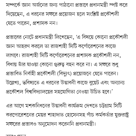
সম্পর্কে জ্ঞান অর্জনের জন্য পাঠানো প্রস্তাবে প্রধানমন্ত্রী স্পষ্ট করে
দিয়েছেন, এ ধরনের সফরে প্রয়োজন হলে সংশ্লিষ্ট প্রকৌশলী
যেতে পারেন, প্রশাসক নন।
প্রস্তাবের নোটে প্রধানমন্ত্রী লিখেছেন, ‘এ বিষয়ে কোনো প্রকৌশলী
জ্ঞান আহরণ করলে তা রাজশাহী সিটি কর্পোরেশনের কাজে
লাগবে। রাজশাহী সিটি কর্পোরেশনের প্রশাসক প্রকৌশলী নন,
বিধায় তাঁর যাওয়া কোনো গুরুত্ব বহন করে না। এ সফরে শুধু
প্রস্তাবিত নির্বাহী প্রকৌশলী (বিদ্যুৎ) প্রয়োজনে যেতে পারেন।
উল্লেখ্য, ভবিষ্যতে এ ধরনের উদ্ভাবনী কাজে বুয়েট এবং অন্যান্য
প্রকৌশল বিশ্ববিদ্যালয়ের সহযোগিতা নেওয়া উচিত হবে।’
এর আগে মশকনিধনের উদ্ভাবনী কার্যক্রম দেখতে চট্টগ্রাম সিটি
করপোরেশনের মেয়র শাহাদাত হোসেনসহ পাঁচ কর্মকর্তার যুক্তরাষ্ট্র
সফরের প্রস্তাবও অনুমোদন করেননি প্রধানমন্ত্রী।