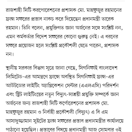
রাজশাহী সিটি করপোরেশনের প্রশাসক মো. মাহফুজুর রহমানের
ফ্রান্স সফরের প্রস্তাব নাকচ করে দিয়েছেন প্রধানমন্ত্রী তারেক
রহমান। তিনি বলেন, প্রযুক্তিগত জ্ঞান অর্জনের সঙ্গে সংশ্লিষ্ট নন,
এমন কর্মকর্তার বিদেশ সফরের কোনো গুরুত্ব নেই। এ ধরনের
সফরে প্রয়োজন হলে সংশ্লিষ্ট প্রকৌশলী যেতে পারেন, প্রশাসক
নন।
স্থানীয় সরকার বিভাগ সূত্রে জানা গেছে, সিগনিফাই বাংলাদেশ
লিমিটেড–এর আমন্ত্রণে ফ্রান্সে অবস্থিত সিগনিফাই ফ্রান্স–এর
আউটডোর লাইটিং অ্যাপ্লিকেশন সেন্টার (এএলএসি) পরিদর্শন
এবং স্ট্রিট লাইটিংয়ের নতুন বিদ্যুৎ–সাশ্রয়ী প্রযুক্তি সম্পর্কে জ্ঞান
অর্জনের জন্য রাজশাহী সিটি কর্পোরেশনের প্রশাসক মো.
মাহফুজুর রহমান ও নির্বাহী প্রকৌশলী (বিদ্যুৎ) এ বি এম
আসাদুজ্জামান সুইটের ফ্রান্স সফরের প্রস্তাব প্রধানমন্ত্রীর কার্যালয়ে
পাঠানো হয়েছিল। প্রস্তাবের বিষয়ে প্রধানমন্ত্রী আজ সোমবার ওই