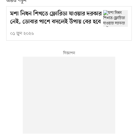
আরও পড়ুন
মশা নিধন শিখতে ফ্লোরিডা যাওয়ার দরকার
নেই, ডোবার পাশে বসলেই উপায় বের হবে
০১ জুন ২০২৬