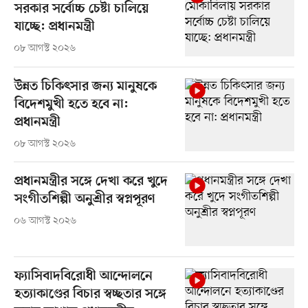
সরকার সর্বোচ্চ চেষ্টা চালিয়ে
যাচ্ছে: প্রধানমন্ত্রী
০৮ আগস্ট ২০২৬
উন্নত চিকিৎসার জন্য মানুষকে
বিদেশমুখী হতে হবে না:
প্রধানমন্ত্রী
০৮ আগস্ট ২০২৬
প্রধানমন্ত্রীর সঙ্গে দেখা করে খুদে
সংগীতশিল্পী অনুশ্রীর স্বপ্নপূরণ
০৬ আগস্ট ২০২৬
ফ্যাসিবাদবিরোধী আন্দোলনে
হত্যাকাণ্ডের বিচার স্বচ্ছতার সঙ্গে