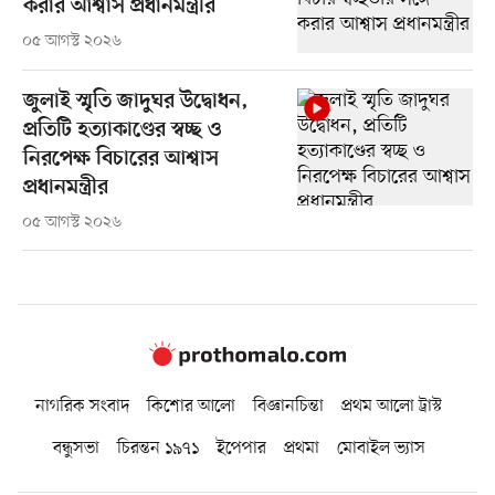
করার আশ্বাস প্রধানমন্ত্রীর
০৫ আগস্ট ২০২৬
জুলাই স্মৃতি জাদুঘর উদ্বোধন,
প্রতিটি হত্যাকাণ্ডের স্বচ্ছ ও
নিরপেক্ষ বিচারের আশ্বাস
প্রধানমন্ত্রীর
০৫ আগস্ট ২০২৬
নাগরিক সংবাদ
কিশোর আলো
বিজ্ঞানচিন্তা
প্রথম আলো ট্রাস্ট
বন্ধুসভা
চিরন্তন ১৯৭১
ইপেপার
প্রথমা
মোবাইল ভ্যাস