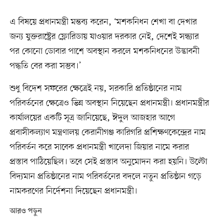
এ বিষয়ে প্রধানমন্ত্রী মন্তব্য করেন, ‘মশকনিধন শেখা বা দেখার
জন্য যুক্তরাষ্ট্রের ফ্লোরিডায় যাওয়ার দরকার নেই, দেশেই সন্ধ্যার
পর কোনো ডোবার পাশে অবস্থান করলে মশকনিধনের উদ্ভাবনী
পদ্ধতি বের করা সম্ভব।’
শুধু বিদেশ সফরের ক্ষেত্রেই নয়, সরকারি প্রতিষ্ঠানের নাম
পরিবর্তনের ক্ষেত্রেও ভিন্ন অবস্থান নিয়েছেন প্রধানমন্ত্রী। প্রধানমন্ত্রীর
কার্যালয়ের একটি সূত্র জানিয়েছে, ঈদুল আজহার আগে
প্রবাসীকল্যাণ মন্ত্রণালয় কেরানীগঞ্জ কারিগরি প্রশিক্ষণকেন্দ্রের নাম
পরিবর্তন করে সাবেক প্রধানমন্ত্রী খালেদা জিয়ার নামে করার
প্রস্তাব পাঠিয়েছিল। তবে সেই প্রস্তাব অনুমোদন করা হয়নি। উল্টো
বিদ্যমান প্রতিষ্ঠানের নাম পরিবর্তনের বদলে নতুন প্রতিষ্ঠান গড়ে
নামকরণের নির্দেশনা দিয়েছেন প্রধানমন্ত্রী।
আরও পড়ুন