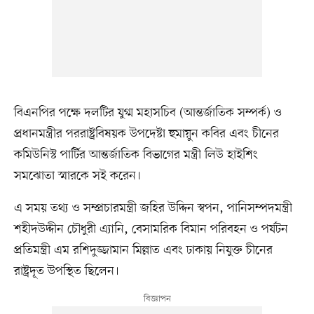
বিএনপির পক্ষে দলটির যুগ্ম মহাসচিব (আন্তর্জাতিক সম্পর্ক) ও
প্রধানমন্ত্রীর পররাষ্ট্রবিষয়ক উপদেষ্টা হুমায়ুন কবির এবং চীনের
কমিউনিস্ট পার্টির আন্তর্জাতিক বিভাগের মন্ত্রী লিউ হাইশিং
সমঝোতা স্মারকে সই করেন।
এ সময় তথ্য ও সম্প্রচারমন্ত্রী জহির উদ্দিন স্বপন, পানিসম্পদমন্ত্রী
শহীদউদ্দীন চৌধুরী এ্যানি, বেসামরিক বিমান পরিবহন ও পর্যটন
প্রতিমন্ত্রী এম রশিদুজ্জামান মিল্লাত এবং ঢাকায় নিযুক্ত চীনের
রাষ্ট্রদূত উপস্থিত ছিলেন।