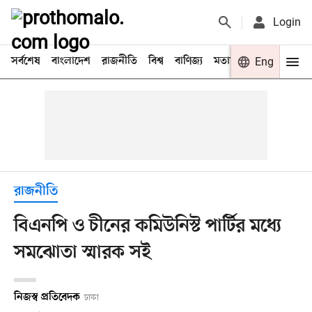
Login
সর্বশেষ
বাংলাদেশ
রাজনীতি
বিশ্ব
বাণিজ্য
মতামত
খেলা
Eng
বিনো
রাজনীতি
বিএনপি ও চীনের কমিউনিস্ট পার্টির মধ্যে
সমঝোতা স্মারক সই
নিজস্ব প্রতিবেদক
ঢাকা