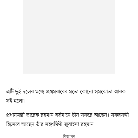
এটি দুই দলের মধ্যে প্রথমবারের মতো কোনো সমঝোতা স্মারক
সই হলো।
প্রধানমন্ত্রী তারেক রহমান বর্তমানে চীন সফরে আছেন। সফরসঙ্গী
হিসেবে আছেন তাঁর সহধর্মিণী জুবাইদা রহমান।