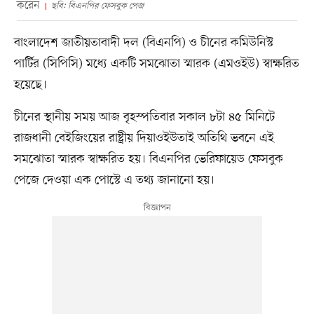
করেন
ছবি: বিএনপির ফেসবুক পেজ
বাংলাদেশ জাতীয়তাবাদী দল (বিএনপি) ও চীনের কমিউনিস্ট
পার্টির (সিপিসি) মধ্যে একটি সমঝোতা স্মারক (এমওইউ) স্বাক্ষরিত
হয়েছে।
চীনের স্থানীয় সময় আজ বৃহস্পতিবার সকাল ৮টা ৪৫ মিনিটে
রাজধানী বেইজিংয়ের রাষ্ট্রীয় দিয়াওইউতাই অতিথি ভবনে এই
সমঝোতা স্মারক স্বাক্ষরিত হয়। বিএনপির ভেরিফায়েড ফেসবুক
পেজে দেওয়া এক পোস্টে এ তথ্য জানানো হয়।