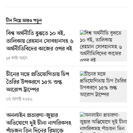
চীন নিয়ে আরও পড়ুন
বিশ্ব অর্থনীতি বুঝতে ১০ বই,
তালিকায় রেহমান সোবহানসহ ৬
অর্থনীতিবিদের কাজের ওপর বই
১৪ ঘণ্টা আগে
চীনের সঙ্গে প্রতিযোগিতায় চিপ
তৈরির উপকরণে ১৫% শুল্ক
আরোপ ট্রাম্পের
০৭ আগস্ট ২০২৬
অনলাইন প্রতারণা-জুয়ার
অভিযোগে দুই চীনা নাগরিকসহ
পাঁচজন তিন দিনের রিমান্ডে