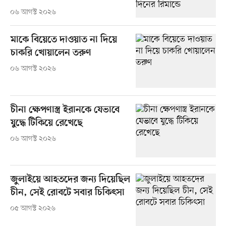
০৬ আগস্ট ২০২৬
মাকে বিয়েতে দাওয়াত না দিয়ে
চাকরি খোয়ালেন তরুণ
০৬ আগস্ট ২০২৬
চীনা ক্ষেপণাস্ত্র ইরানকে যেভাবে
যুদ্ধে টিকিয়ে রেখেছে
০৬ আগস্ট ২০২৬
জুলাইয়ে আহতদের জন্য দিয়েছিল
চীন, সেই রোবটে সবার চিকিৎসা
০৫ আগস্ট ২০২৬