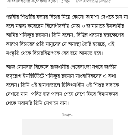
সাংবাদিকদের সঙ্গে কথা বলেন। ১ জুন
ছবি: জামায়াতের সৌজন্যে
পল্লবীর শিশুটির হত্যার বিচার নিয়ে কোনো তামাশা দেখতে চান না
বলে মন্তব্য করেছেন বিরোধীদলীয় নেতা ও জামায়াতে ইসলামীর
আমির শফিকুর রহমান। তিনি বলেন, বিভিন্ন ধরনের হস্তক্ষেপের
কারণে বিচারের প্রতি মানুষের যে অনাস্থা তৈরি হয়েছে, এই
সংস্কৃতি থেকে বিচারবিভাগকে বের হয়ে আসতে হবে।
আজ সোমবার বিকেলে রাজধানীর শেরেবাংলা নগরে জাতীয়
হৃদ্‌রোগ ইনস্টিটিউটে শফিকুর রহমান সাংবাদিকদের এ কথা
বলেন। তিনি ওই হাসপাতালে চিকিৎসাধীন ওই শিশুর বাবাকে
দেখতে যান। পবিত্র হজ পালন শেষে দেশে ফিরে বিমানবন্দর
থেকে সরাসরি তিনি সেখানে যান।