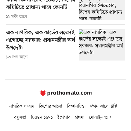
বনাম বিএনপির ইশতেহার, বিশেষ
কমিটিতে প্রাধান্য পাবে কোনটি
১২ ঘণ্টা আগে
এক নাগরিক, এক কার্ডের লক্ষ্যেই
এগোচ্ছে সরকার: প্রধানমন্ত্রীর অর্থ
উপদেষ্টা
১৩ ঘণ্টা আগে
নাগরিক সংবাদ
কিশোর আলো
বিজ্ঞানচিন্তা
প্রথম আলো ট্রাস্ট
বন্ধুসভা
চিরন্তন ১৯৭১
ইপেপার
প্রথমা
মোবাইল ভ্যাস