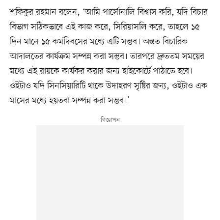
শফিকুর রহমান বলেন, ‘আমি পার্সোনালি বিশ্বাস করি, যদি বিচার
বিভাগ সঠিকভাবে এই কাজ করে, সিরিয়াসলি করে, তাহলে ১৫
দিন মানে ১৫ কর্মদিবসের মধ্যে এটি সম্ভব। অন্তত বিচারিক
আদালতের কার্যক্রম সম্পন্ন করা সম্ভব। তারপরে দ্রুততম সময়ের
মধ্যে এই রায়কে কার্যকর করার জন্য হাইকোর্টে পাঠাতে হবে।
ওইটাও যদি সিনসিয়ারিটি থাকে উদাহরণ সৃষ্টির জন্য, ওইটাও এক
মাসের মধ্যে হয়তবা সম্পন্ন করা সম্ভব।’