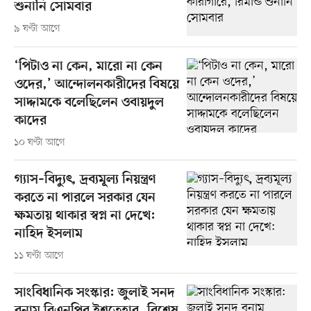
শুনানি সোমবার
৯ ঘণ্টা আগে
‘পিটাও না কেন, মারো না কেন
ওদের,’ আন্দোলনকারীদের বিষয়ে
সাদ্দামকে বলেছিলেন ওবায়দুল
কাদের
১০ ঘণ্টা আগে
গ্যাস–বিদ্যুৎ, দ্রব্যমূল্য নিয়ন্ত্রণ
করতে না পারলে সরকার যেন
ক্ষমতায় থাকার স্বপ্ন না দেখে:
নাহিদ ইসলাম
১১ ঘণ্টা আগে
সাংবিধানিক সংস্কার: জুলাই সনদ