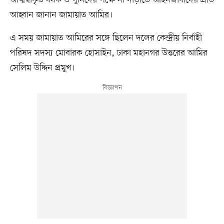
আত্মস্বীকৃত ধর্ষক ও খুনিদের পক্ষে না দাঁড়াতে আইনজীবীদের প্রতি
আহ্বান জানান জামায়াত আমির।
এ সময় জামায়াত আমিরের সঙ্গে ছিলেন দলের কেন্দ্রীয় নির্বাহী
পরিষদ সদস্য মোবারক হোসাইন, ঢাকা মহানগর উত্তরের আমির
সেলিম উদ্দিন প্রমুখ।