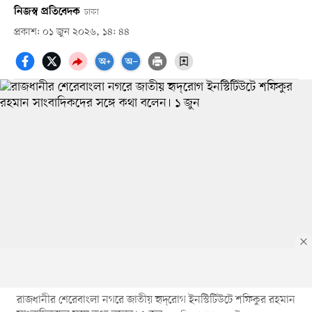
নিজস্ব প্রতিবেদক
ঢাকা
প্রকাশ: ০১ জুন ২০২৬, ১৪: ৪৪
রাজধানীর শেরেবাংলা নগরে জাতীয় হৃদ্‌রোগ ইনস্টিটিউটে শফিকুর রহমান