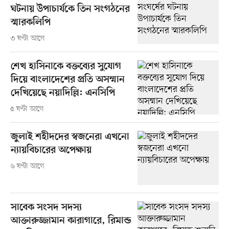
ঘটনায় উপাচার্যকে তিন সংগঠনের
স্মারকলিপি
৩ ঘণ্টা আগে
শেখ হাসিনাকে বক্তব্যের সুযোগ
দিয়ে বাংলাদেশের প্রতি অসম্মান
দেখিয়েছে নয়াদিল্লি: এনসিপি
৫ ঘণ্টা আগে
জুলাই শহীদদের স্বজনেরা এখনো
ন্যায়বিচারের অপেক্ষায়
৬ ঘণ্টা আগে
সাবেক সংসদ সদস্য
আক্তারুজ্জামান কারাগারে, রিমান্ড