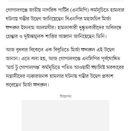
গোপালগঞ্জে জাতীয় নাগরিক পার্টির (এনসিপি) কর্মসূচিতে হামলার
ঘটনায় গভীর উদ্বেগ জানিয়েছেন বিএনপির মহাসচিব মির্জা
ফখরুল ইসলাম আলমগীর। হামলাকারী দুষ্কৃতকারীদের অবিলম্বে
গ্রেপ্তার ও দৃষ্টান্তমূলক শাস্তির আহ্বান জানিয়েছেন তিনি।
আজ বুধবার বিকেলে এক বিবৃতিতে মির্জা ফখরুল এই উদ্বেগ
জানান। এতে বলা হয়, আজ গোপালগঞ্জে এনসিপির পূর্বঘোষিত
‘মার্চ টু গোপালগঞ্জ’ কর্মসূচিতে পতিত আওয়ামী ফ্যাসিস্ট সরকারের
সন্ত্রাসীদের ন্যক্কারজনক হামলার ঘটনায় গভীর উদ্বেগ প্রকাশ
করেছেন মির্জা ফখরুল।