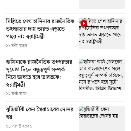
দিল্লিতে শেখ হাসিনার রাজনৈতিক
তৎপরতার দায় ভারত এড়াতে
পারে না: স্বরাষ্ট্রমন্ত্রী
২১ ঘণ্টা আগে
হাসিনাকে রাজনৈতিক তৎপরতার
সুযোগ দিলে বন্ধুত্বপূর্ণ সম্পর্ক
নিয়ে ভাবতে হবে ভারতকে:
স্বরাষ্ট্রমন্ত্রী
২২ ঘণ্টা আগে
বুদ্ধিজীবী কেন স্বৈরাচারের দোসর
হয়
০৮ আগস্ট ২০২৬