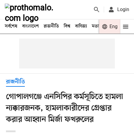
Login
সর্বশেষ
বাংলাদেশ
রাজনীতি
বিশ্ব
বাণিজ্য
মতামত
খেলা
Eng
বিনো
রাজনীতি
গোপালগঞ্জে এনসিপির কর্মসূচিতে হামলা
ন্যক্কারজনক, হামলাকারীদের গ্রেপ্তার
করার আহ্বান মির্জা ফখরুলের