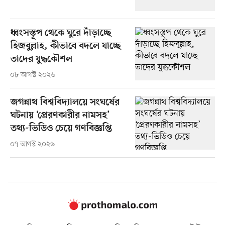
ধ্বংসস্তূপ থেকে ঘুরে দাঁড়াচ্ছে
হিজবুল্লাহ, কীভাবে বদলে যাচ্ছে
তাদের যুদ্ধকৌশল
০৮ আগস্ট ২০২৬
জগন্নাথ বিশ্ববিদ্যালয়ে সংঘর্ষের
ঘটনায় ‘প্রেরণকারীর নামসহ’
তথ্য-ভিডিও চেয়ে গণবিজ্ঞপ্তি
০৭ আগস্ট ২০২৬