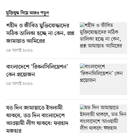
মুক্তিযুদ্ধ নিয়ে আরও পড়ুন
শহীদ ও জীবিত মুক্তিযোদ্ধাদের
সঠিক তালিকা হচ্ছে না কেন, প্রশ্ন
জামায়াত আমিরের
০৪ আগস্ট ২০২৬
বাংলাদেশে ‘রিকনসিলিয়েশন’
কেন প্রয়োজন
০৪ আগস্ট ২০২৬
যত দিন জামায়াতে ইসলামী
থাকবে, তত দিন বাংলাদেশে
আওয়ামী লীগ থাকবে: ফরহাদ
মজহার