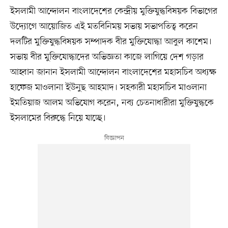
ইসলামী আন্দোলন বাংলাদেশের কেন্দ্রীয় মুক্তিযুদ্ধবিষয়ক বিভাগের
উদ্যোগে আয়োজিত এই মতবিনিময় সভায় সভাপতিত্ব করেন
দলটির মুক্তিযুদ্ধবিষয়ক সম্পাদক বীর মুক্তিযোদ্ধা আবুল কাশেম।
সভায় বীর মুক্তিযোদ্ধাদের অভিজ্ঞতা কাজে লাগিয়ে দেশ গড়ার
আহ্বান জানান ইসলামী আন্দোলন বাংলাদেশের মহাসচিব অধ্যক্ষ
হাফেজ মাওলানা ইউনুছ আহমাদ। সহকারী মহাসচিব মাওলানা
ইমতিয়াজ আলম অভিযোগ করেন, নব্য চেতনাধারীরা মুক্তিযুদ্ধকে
ইসলামের বিরুদ্ধে নিয়ে যাচ্ছে।