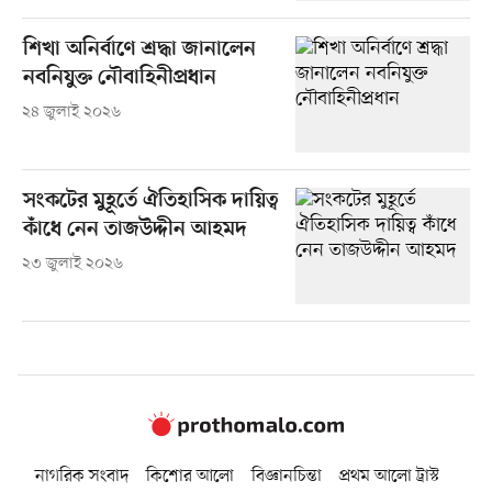
শিখা অনির্বাণে শ্রদ্ধা জানালেন
নবনিযুক্ত নৌবাহিনীপ্রধান
২৪ জুলাই ২০২৬
সংকটের মুহূর্তে ঐতিহাসিক দায়িত্ব
কাঁধে নেন তাজউদ্দীন আহমদ
২৩ জুলাই ২০২৬
নাগরিক সংবাদ
কিশোর আলো
বিজ্ঞানচিন্তা
প্রথম আলো ট্রাস্ট