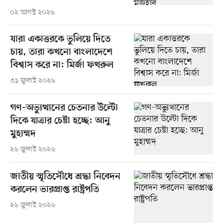
০২ আগস্ট ২০২৬
যারা একাত্তরকে ভুলিয়ে দিতে
চায়, তারা কখনো বাংলাদেশে
বিশ্বাস করে না: মির্জা ফখরুল
৩১ জুলাই ২০২৬
গণ-অভ্যুত্থানের চেতনার উল্টো
দিকে যাত্রার চেষ্টা হচ্ছে: আনু
মুহাম্মদ
২৬ জুলাই ২০২৬
জাতীয় স্মৃতিসৌধে শ্রদ্ধা নিবেদন
করলেন ভারপ্রাপ্ত রাষ্ট্রপতি
২৬ জুলাই ২০২৬