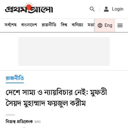
Login
সর্বশেষ
বাংলাদেশ
রাজনীতি
বিশ্ব
বাণিজ্য
মতামত
খেলা
Eng
বিনো
রাজনীতি
দেশে সাম্য ও ন্যায়বিচার নেই: মুফতী
সৈয়দ মুহাম্মাদ ফয়জুল করীম
নিজস্ব প্রতিবেদক
ঢাকা