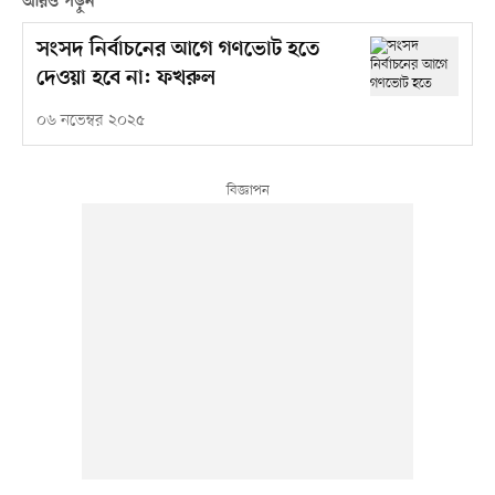
আরও পড়ুন
সংসদ নির্বাচনের আগে গণভোট হতে
দেওয়া হবে না: ফখরুল
০৬ নভেম্বর ২০২৫