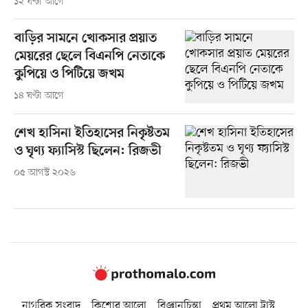
১২ ঘণ্টা আগে
বাড়ির সামনে খোকসার প্রয়াত
মেয়রের ছেলে বিএনপি নেতাকে
কুপিয়ে ও পিটিয়ে জখম
১৪ ঘণ্টা আগে
শেখ হাসিনা ইতিহাসের নিকৃষ্টতম
ও ঘৃণ্য ফ্যাসিস্ট ছিলেন: রিজভী
০৫ আগস্ট ২০২৬
নাগরিক সংবাদ
কিশোর আলো
বিজ্ঞানচিন্তা
প্রথম আলো ট্রাস্ট