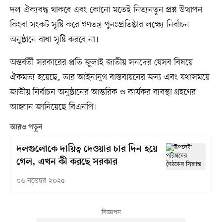
দল ঐক্যবদ্ধ থাকবে এবং কোনো মতেই নিত্যনতুন প্রশ্ন উত্থাপন
কিংবা সংকট সৃষ্টি করে গণতন্ত্র পুনঃপ্রতিষ্ঠার লক্ষ্যে নির্বাচন
অনুষ্ঠানে বাধা সৃষ্টি করবে না।
অন্তর্বর্তী সরকারের প্রতি জুলাই জাতীয় সনদের যেসব বিষয়ে
ঐকমত্য হয়েছে, তার আইনানুগ বাস্তবায়নের জন্য এবং যথাসময়ে
জাতীয় নির্বাচন অনুষ্ঠানের আন্তরিক ও কার্যকর ব্যবস্থা গ্রহণের
আহ্বান জানিয়েছে বিএনপি।
আরও পড়ুন
দলগুলোকে দায়িত্ব দেওয়ার চার দিন হয়ে
গেল, এখন কী করছে সরকার
০৬ নভেম্বর ২০২৫