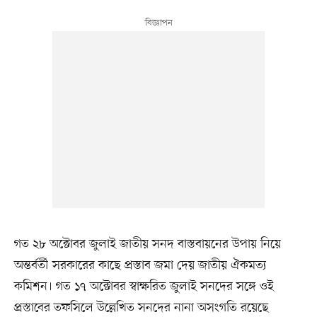
গত ২৮ অক্টোবর জুলাই জাতীয় সনদ বাস্তবায়নের উপায় নিয়ে
অন্তর্বর্তী সরকারের কাছে প্রস্তাব জমা দেয় জাতীয় ঐকমত্য
কমিশন। গত ১৭ অক্টোবর স্বাক্ষরিত জুলাই সনদের সঙ্গে ওই
প্রস্তাবের তফসিলে উল্লেখিত সনদের নানা অসংগতি রয়েছে