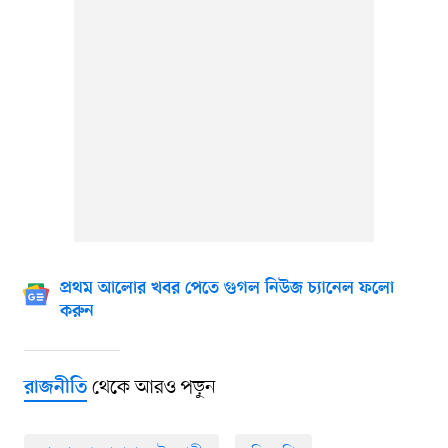
প্রথম আলোর খবর পেতে গুগল নিউজ চ্যানেল ফলো
করুন
থেকে আরও পড়ুন
রাজনীতি