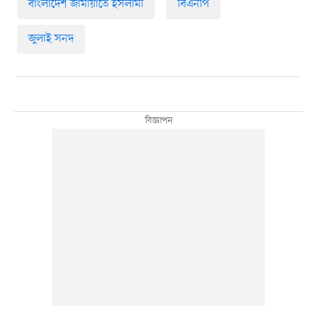
বাংলাদেশ জামায়াতে ইসলামী
বিএনপি
জুলাই সনদ