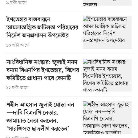
৯ ঘণ্টা আগে
ইশতেহার বাস্তবায়নে
আমলাতান্ত্রিক জটিলতা পরিহারের
নির্দেশ জনপ্রশাসন উপদেষ্টার
১০ ঘণ্টা আগে
সাংবিধানিক সংস্কার: জুলাই সনদ
বনাম বিএনপির ইশতেহার, বিশেষ
কমিটিতে প্রাধান্য পাবে কোনটি
১২ ঘণ্টা আগে
শহীদ আহসান জুলাই যোদ্ধা নন
—দাবি বিএনপি নেতার,
জামায়াত নেতা বললেন,
‘সারজিসও ছাত্রলীগ করতেন’