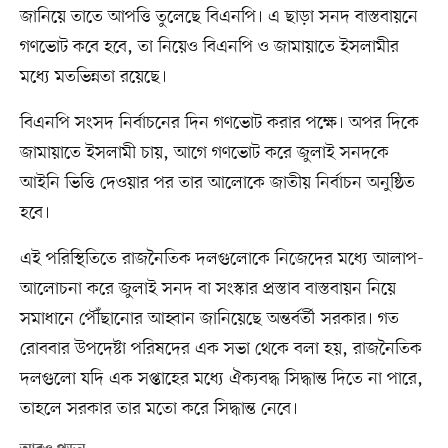
জানিয়ে তাতে আপত্তি তুলেছে বিএনপি। এ ছাড়া সনদ বাস্তবায়নে
গণভোট কবে হবে, তা নিয়েও বিএনপি ও জামায়াতে ইসলামীর
মধ্যে মতভিন্নতা রয়েছে।
বিএনপি সংসদ নির্বাচনের দিন গণভোট করার পক্ষে। অপর দিকে
জামায়াতে ইসলামী চায়, আগে গণভোট করে জুলাই সনদকে
আইনি ভিত্তি দেওয়ার পর তার আলোকে জাতীয় নির্বাচন অনুষ্ঠিত
হবে।
এই পরিস্থিতিতে রাজনৈতিক দলগুলোকে নিজেদের মধ্যে আলাপ-
আলোচনা করে জুলাই সনদ বা সংস্কার প্রস্তাব বাস্তবায়ন নিয়ে
সমাধানে পৌঁছানোর আহ্বান জানিয়েছে অন্তর্বর্তী সরকার। গত
রোববার উপদেষ্টা পরিষদের এক সভা থেকে বলা হয়, রাজনৈতিক
দলগুলো যদি এক সপ্তাহের মধ্যে ঐক্যবদ্ধ সিদ্ধান্ত দিতে না পারে,
তাহলে সরকার তার মতো করে সিদ্ধান্ত নেবে।