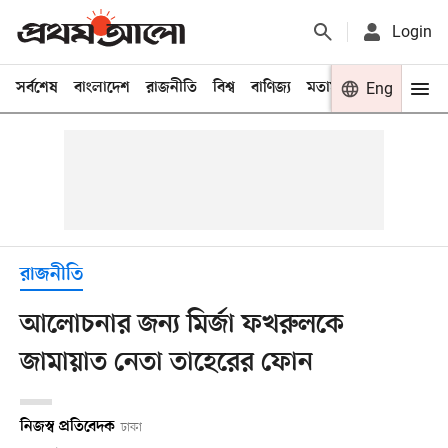
Login
সর্বশেষ
বাংলাদেশ
রাজনীতি
বিশ্ব
বাণিজ্য
মতামত
খেলা
Eng
বিনো
রাজনীতি
আলোচনার জন্য মির্জা ফখরুলকে
জামায়াত নেতা তাহেরের ফোন
নিজস্ব প্রতিবেদক
ঢাকা