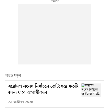
আরও পড়ুন
ত্রয়োদশ সংসদ নির্বাচনে ভোটকেন্দ্র কতটি,
জানা যাবে আগামীকাল
২৬ অক্টোবর ২০২৫