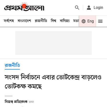
Login
সর্বশেষ
বাংলাদেশ
রাজনীতি
বিশ্ব
বাণিজ্য
মতামত
খেলা
Eng
বিনো
রাজনীতি
সংসদ নির্বাচনে এবার ভোটকেন্দ্র বাড়লেও
ভোটকক্ষ কমছে
নিজস্ব প্রতিবেদক
ঢাকা