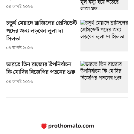
০৪ আগস্ট ২০২৬
চতুর্থ মেয়াদে ব্রাজিলের প্রেসিডেন্ট
পদের জন্য লড়বেন লুলা দা
সিলভা
০৪ আগস্ট ২০২৬
ভারতে তিন রাজ্যের উপনির্বাচন
কি মোদির বিজেপির পতনের শুরু
০৪ আগস্ট ২০২৬