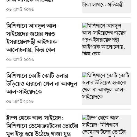
টাকা লাগবে: প্রতিমন্ত্রী
০৬ আগস্ট ২০২৬
মিশিগানে আবদুল আল-
সাইয়েদের জয়ের পরও
ইসরায়েলপন্থী আইপ্যাক
আলোচনায়, কিন্তু কেন
০৬ আগস্ট ২০২৬
মিশিগানে কোটি কোটি ডলার
উড়িয়েও হারানো গেল না আবদুল
আল-সাইয়েদকে
০৫ আগস্ট ২০২৬
ট্রাম্প থেকে আল-সাইয়েদ:
মিশিগানে ডেমোক্র্যাটদের ভোটের
মূল ইস্যু হয়ে উঠেছে গাজা যুদ্ধ