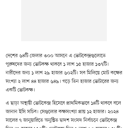
দেশের ৬৪টি জেলার ৩০০ আসনে এ ভোটকেন্দ্রগুলোতে
পুরুষদের জন্য ভোটকক্ষ থাকবে ১ লাখ ১৫ হাজার ১৩৭টি।
নারীদের জন্য ১ লাখ ২৯ হাজার ৬০২টি। সব মিলিয়ে মোট কক্ষের
সংখ্যা ২ লাখ ৪৪ হাজার ৬৪৯। গড়ে তিন হাজার ভোটারের জন্য
একটি ভোটকক্ষ।
এ ছাড়া অস্থায়ী ভোটকেন্দ্র হিসেবে প্রাথমিকভাবে ১৪টি থাকবে বলে
জানান ইসি সচিব। সেগুলোর কক্ষসংখ্যা প্রায় ১২ হাজার। ২০২৪
সালের ৭ জানুয়ারিতে অনুষ্ঠিত দ্বাদশ সংসদ নির্বাচনে ভোটকেন্দ্র