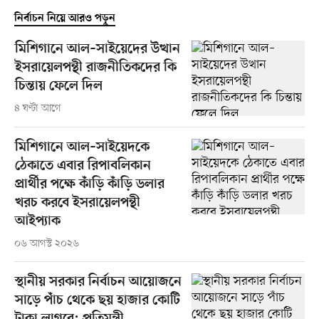
নির্বাচন নিয়ে আরও পড়ুন
মিশিগানে আল–সাইয়েদের উত্থান
ইসরায়েলপন্থী রাজনীতিকদের কি
চিন্তায় ফেলে দিল
৪ ঘণ্টা আগে
মিশিগানে আল–সাইয়েদকে
ঠেকাতে এবার রিপাবলিকান
প্রার্থীর পক্ষে কাঁড়ি কাঁড়ি ডলার
খরচ করবে ইসরায়েলপন্থী
আইপ্যাক
০৬ আগস্ট ২০২৬
স্থানীয় সরকার নির্বাচন আয়োজনে
সাড়ে পাঁচ থেকে ছয় হাজার কোটি