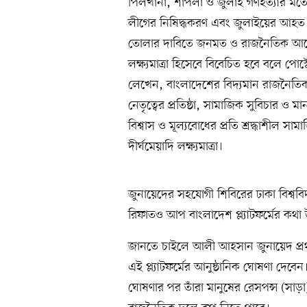
পিলখানা, শাপলা ও জুলাই গণহত্যার মত
লীগের নিষিদ্ধকরণ এবং জুলাইয়ের আহত যো
তোলার দাবিতে জনমত ও রাজনৈতিক আন্দোল
লক্ষ্যমাত্রা হিসেবে বিবেচিত হবে বলে 
লেখেন, বাংলাদেশের বিদ্যমান রাজনৈতিক স
নেতৃত্বের প্রতিষ্ঠা, সামাজিক সুবিচার ও মা
বিশ্বাস ও মূল্যবোধের প্রতি শ্রদ্ধাশীল সামা
দীর্ঘমেয়াদি লক্ষ্যমাত্রা।
জুনায়েদের সহযোগী শিবিরের ঢাকা বিশ্ব
রিফাতও আপ বাংলাদেশ প্ল্যাটফর্মের কথা 
জানতে চাইলে আলী আহসান জুনায়েদ প্রথ
এই প্ল্যাটফর্মের আনুষ্ঠানিক ঘোষণা দেবেন
ঘোষণার পর তাঁরা মানুষের রেসপন্স (সাড়া) 