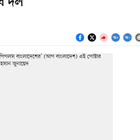
বে দল