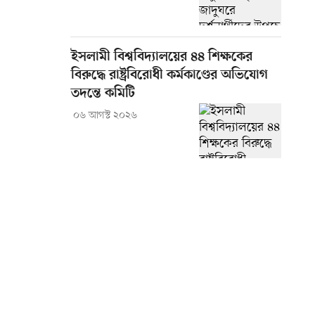
ইসলামী বিশ্ববিদ্যালয়ের ৪৪ শিক্ষকের
বিরুদ্ধে রাষ্ট্রবিরোধী কর্মকাণ্ডের অভিযোগ
তদন্তে কমিটি
০৬ আগস্ট ২০২৬