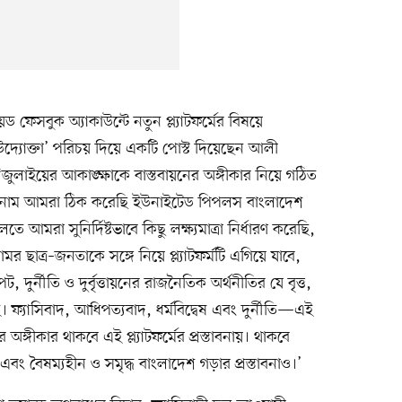
 ফেসবুক অ্যাকাউন্টে নতুন প্ল্যাটফর্মের বিষয়ে
দ্যোক্তা’ পরিচয় দিয়ে একটি পোস্ট দিয়েছেন আলী
লাইয়ের আকাঙ্ক্ষাকে বাস্তবায়নের অঙ্গীকার নিয়ে গঠিত
মের নাম আমরা ঠিক করেছি ইউনাইটেড পিপলস বাংলাদেশ
আমরা সুনির্দিষ্টভাবে কিছু লক্ষ্যমাত্রা নির্ধারণ করেছি,
মর ছাত্র–জনতাকে সঙ্গে নিয়ে প্ল্যাটফর্মটি এগিয়ে যাবে,
দুর্নীতি ও দুর্বৃত্তায়নের রাজনৈতিক অর্থনীতির যে বৃত্ত,
ফ্যাসিবাদ, আধিপত্যবাদ, ধর্মবিদ্বেষ এবং দুর্নীতি—এই
 অঙ্গীকার থাকবে এই প্ল্যাটফর্মের প্রস্তাবনায়। থাকবে
ং বৈষম্যহীন ও সমৃদ্ধ বাংলাদেশ গড়ার প্রস্তাবনাও।’