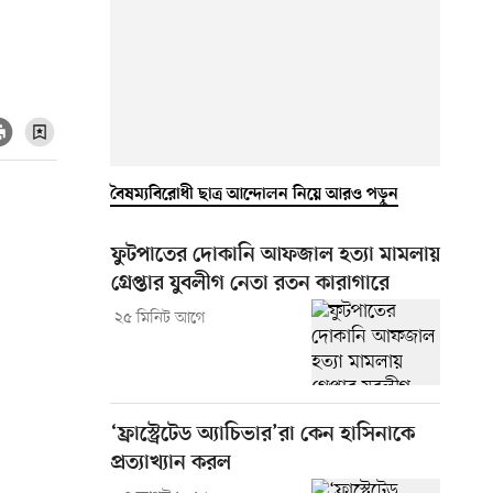
বৈষম্যবিরোধী ছাত্র আন্দোলন নিয়ে আরও পড়ুন
ফুটপাতের দোকানি আফজাল হত্যা মামলায়
গ্রেপ্তার যুবলীগ নেতা রতন কারাগারে
২৫ মিনিট আগে
‘ফ্রাস্ট্রেটেড অ্যাচিভার’রা কেন হাসিনাকে
প্রত্যাখ্যান করল