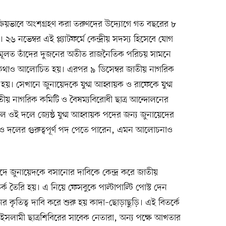
ক্রিয়ভাবে অংশগ্রহণ করা তরুণদের উদ্যোগে গত বছরের ৮
২৬ নভেম্বর এই প্ল্যাটফর্মে কেন্দ্রীয় সদস্য হিসেবে যোগ
মূলত তাঁদের দুজনের অতীত রাজনৈতিক পরিচয় সামনে
ার কথাও আলোচিত হয়। এরপর ৯ ডিসেম্বর জাতীয় নাগরিক
হয়। সেখানে জুনায়েদকে যুগ্ম আহ্বায়ক ও রাফেকে যুগ্ম
তীয় নাগরিক কমিটি ও বৈষম্যবিরোধী ছাত্র আন্দোলনের
লে ওই দলে জ্যেষ্ঠ যুগ্ম আহ্বায়ক পদের জন্য জুনায়েদের
 দলের গুরুত্বপূর্ণ পদ পেতে পারেন, এমন আলোচনাও
 পদে জুনায়েদকে বসানোর দাবিকে কেন্দ্র করে জাতীয়
্ক তৈরি হয়। এ নিয়ে ফেসবুকে পাল্টাপাল্টি পোস্ট দেন
র কৃতিত্ব দাবি করে শুরু হয় কাদা–ছোড়াছুড়ি। এই বিতর্কে
ইসলামী ছাত্রশিবিরের সাবেক নেতারা, অন্য পক্ষে আখতার