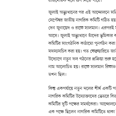
রাজনৈতিক দলে রূপ নিতে পারে।
জুলাই অভ্যুত্থানের পর এই আন্দোলনে স
সেপ্টেম্বর জাতীয় নাগরিক কমিটি গঠিত হয়। 
দেন জুনায়েদ ও রাফে সালমান। এরপরই 
আসে। জুলাই অভ্যুত্থানে তাঁদের ভূমিক
কমিটির সাংগঠনিক কাঠামো পুনর্গঠন করা 
সদস্যসচিব করা হয়। গত ফেব্রুয়ারিতে জা
উদ্যোগে নতুন দল গঠনের প্রক্রিয়া শুরু হ
নাম আলোচিত হয়। রাফে সালমান রিফাতও
তখন ছিল।
কিন্তু একপর্যায়ে নতুন দলের শীর্ষ একটি
নাগরিক কমিটির উদ্যোক্তাদের ভেতরে বিতর
কমিটির দুটি পক্ষের সমর্থকেরা। আন্দোলনে
এক পক্ষে ছিলেন নাগরিক কমিটিতে থাকা 