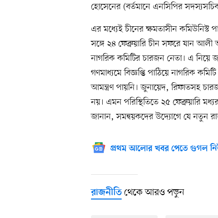
হোসেনের (বর্তমানে এনসিপির সদস্যসচিব
এর মধ্যেই চীনের ক্ষমতাসীন কমিউনিস্ট 
সঙ্গে ২৪ ফেব্রুয়ারি চীন সফরে যান আ
নাগরিক কমিটির চারজন নেতা। এ নিয়ে জাত
গণমাধ্যমে বিজ্ঞপ্তি পাঠিয়ে নাগরিক কমিট
আমন্ত্রণ পায়নি। জুনায়েদ, রিফাতসহ চ
নয়। এমন পরিস্থিতিতে ২৫ ফেব্রুয়ারি মধ্
জানান, সমন্বয়কদের উদ্যোগে যে নতুন রা
প্রথম আলোর খবর পেতে গুগল নি
থেকে আরও পড়ুন
রাজনীতি