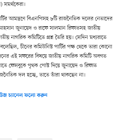
) সমর্থকেরা।
পার্টির আমন্ত্রণে বিএনপিসহ ৮টি রাজনৈতিক দলের নেতাদের
লী আহসান জুনায়েদ ও রাফে সালমান রিফাতসহ জাতীয়
ীয় নাগরিক কমিটিতে প্রশ্ন তৈরি হয়। সেদিন মধ্যরাতে
ি বলেছিল, চীনের কমিউনিস্ট পার্টির পক্ষ থেকে তারা কোনো
ারজনের এই সফরের বিষয়ে জাতীয় নাগরিক কমিটি অবগত
যরাতে ফেসবুকে পৃথক পোস্ট দিয়ে জুনায়েদ ও রিফাত
জনৈতিক দল হচ্ছে, তাতে তাঁরা থাকছেন না।
উজ চ্যানেল ফলো করুন