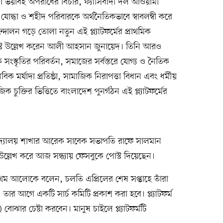
ো ভয়াবহ অপরাধের বিচার, ফ্যাসিবাদী দল আওয়ামী
দ্ধা ও শহীদ পরিবারকে অর্থনৈতিকভাবে স্বাবলম্বী করে
ন গড়ে তোলা নতুন এই প্ল্যাটফর্মের প্রাথমিক
পোস্টে উল্লেখ করেন আলী আহসান জুনায়েদ। তিনি আরও
ংস্কৃতির পরিবর্তন, সমাজের সর্বস্তরে যোগ্য ও নৈতিক
নবিক মর্যাদা প্রতিষ্ঠা, সামাজিক নিরাপত্তা বিধান এবং ধর্মীয়
জিক চুক্তির ভিত্তিতে বাংলাদেশ পুনর্গঠন এই প্ল্যাটফর্মের
বিদ্যালয় শাখার আরেক সাবেক সভাপতি রাফে সালমান
উল্লেখ করে আজ সন্ধ্যায় ফেসবুকে পোস্ট দিয়েছেন।
ম আলোকে বলেন, চলতি এপ্রিলের শেষ সপ্তাহে তাঁরা
। তার আগে একটি সার্চ কমিটি প্রকাশ করা হবে। প্ল্যাটফর্ম
বোঝার চেষ্টা করবেন। মানুষ চাইলে প্ল্যাটফর্মটি