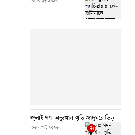
০৭ আগস্ট ২০২৬
জুলাই গণ–অভ্যুত্থান স্মৃতি জাদুঘরে ভিড়
০৬ আগস্ট ২০২৬