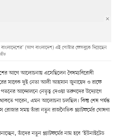
স বাংলাদেশের’ (আপ বাংলাদেশ) এই পোস্টার ফেসবুকে দিয়েছেন
ৃহীত
্রকাশের আগে আলোচনায় এসেছিলেন বৈষম্যবিরোধী
বিরের সাবেক দুই নেতা আলী আহসান জুনায়েদ ও রাফে
তনের আন্দোলনে নেতৃত্ব দেওয়া তরুণদের উদ্যোগে
ে থাকতে পারেন, এমন আলোচনা চলছিল। কিন্তু শেষ পর্যন্ত
 রোজার সময় তাঁরা নতুন রাজনৈতিক প্ল্যাটফর্মের ঘোষণা
্ছেন, তাঁদের নতুন প্ল্যাটফর্মের নাম হবে ‘ইউনাইটেড