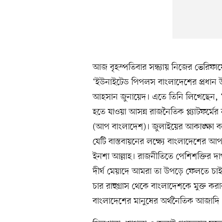
আজ বৃহস্পতিবার সন্ধ্যায় নিজের ভেরিফায়েড
‘ইউনাইটেড পিপলস বাংলাদেশের প্রধান উ
আহসান জুনায়েদ। এতে তিনি লিখেছেন, ‘জু
হতে যাওয়া আসন্ন রাজনৈতিক প্ল্যাটফর্
(আপ বাংলাদেশ)। জুলাইয়ের আকাঙ্ক্ষা বলতে 
যেটি বাস্তবায়নের লক্ষ্যে বাংলাদেশের আপা
ইনশা আল্লাহ। রাজনীতিতে পেশিশক্তির দাপট, 
দীর্ঘ মেয়াদে আমরা তা উপড়ে ফেলতে চাই। 
চার রাহুগ্রাস থেকে বাংলাদেশকে মুক্ত করার
বাংলাদেশের মানুষের অর্থনৈতিক আজাদি এব