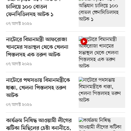
চালিয়ে ১০০ বোতল
ফেনসিডিলসহ আটক ১
০৭ আগস্ট ২০২৬
নাটোরে বিমানমন্ত্রী আফরোজা
খানমের সভাস্থল থেকে খেলনা
পিস্তলসহ এক তরুণ আটক
০৭ আগস্ট ২০২৬
নাটোরে পথসভায় বিমানমন্ত্রীকে
ধাক্কা, খেলনা পিস্তলসহ তরুণ
আটক
০৭ আগস্ট ২০২৬
কার্যক্রম নিষিদ্ধ আওয়ামী লীগের
ঝটিকা মিছিলের চেষ্টা বনানীতে,