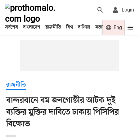
Login
সর্বশেষ
বাংলাদেশ
রাজনীতি
বিশ্ব
বাণিজ্য
মতামত
খেলা
Eng
বিনো
রাজনীতি
বান্দরবানে বম জনগোষ্ঠীর আটক দুই
ব্যক্তির মুক্তির দাবিতে ঢাকায় পিসিপির
বিক্ষোভ