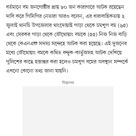
বর্তমানে বম জনগোষ্ঠীর প্রায় ৮০ জন কারাগারে আটক রয়েছেন
দাবি করে পিসিপির নেতারা আরও বলেন, এর ধারাবাহিকতায় ২
জুলাই থানচি উপজেলার থাংদোয়াই পাড়া থেকে চমখুপ বম (৬৫)
এবং সেরকর পাড়া থেকে জৌথোয়াং বমকে (৫৫) নিজ নিজ বাড়ি
থেকে কেএনএফ সদস্য সন্দেহে আটক করা হয়েছে। এই দুজনের
মধ্যে জৌথোয়াং বমকে কথিত বন্দুক-কার্তুজসহ আটক দেখিয়ে
পুলিশের কাছে হস্তান্তর করা হলেও চমখুপ বমের অবস্থান সম্পর্কে
এখনো কোনো তথ্য জানা যায়নি।