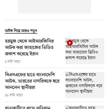
আটক নিয়ে আরও পড়ুন
হরমুজ থেকে আইআরজিসির
আটক করা জাহাজের ভিডিও
প্রকাশ করেছে ইরান
১ ঘণ্টা আগে
বিএসএফের হাতে বাংলাদেশি
আটক, ভারতের নাগরিককে ধরে
আনলেন স্থানীয়রা
১৯ ঘণ্টা আগে
যাত্রাবাড়ীতে বাসে অভিযান