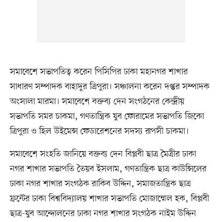
সমাবেশে সভাপতিত্ব করেন পিসিপির ঢাকা মহানগর শাখার
সাধারণ সম্পাদক বাহাদুর ত্রিপুরা। সঞ্চালনা করেন দপ্তর সম্পাদক
অংসালা মারমা। সমাবেশে বক্তব্য দেন সংগঠনের কেন্দ্রীয়
সভাপতি সমর চাকমা, গণতান্ত্রিক যুব ফোরামের সভাপতি জিকো
ত্রিপুরা ও হিল উইমেন্স ফেডারেশনের সদস্য রূপসী চাকমা।
সমাবেশে সংহতি জানিয়ে বক্তব্য দেন বিপ্লবী ছাত্র মৈত্রীর ঢাকা
নগর শাখার সভাপতি তৈয়ব ইসলাম, গণতান্ত্রিক ছাত্র কাউন্সিলের
ঢাকা নগর শাখার সংগঠক রাকিব উদ্দিন, সমাজতান্ত্রিক ছাত্র
ফ্রন্টের ঢাকা বিশ্ববিদ্যালয় শাখার সভাপতি মোজাম্মেল হক, বিপ্লবী
ছাত্র-যুব আন্দোলনের ঢাকা নগর শাখার সংগঠক নাইম উদ্দিন