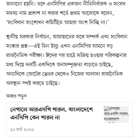
জানানো হয়নি। তবে এনসিপির একজন নীতিনির্ধারক ও সংসদ
সদস্য নাম প্রকাশ না করার শর্তে প্রথম আলোকে বলেন,
‘সংবিধান সংশোধন কমিটিতে আমরা অংশ নিচ্ছি না।’
স্থানীয় সরকার নির্বাচন, জামায়াতের সঙ্গে সম্পর্ক এবং সংবিধান
সংস্কার প্রশ্ন—এই তিন ইস্যু এখন এনসিপির সামনে বড়
রাজনৈতিক পরীক্ষা। ঈদের পর মাঠে সক্রিয় হওয়ার পরিকল্পনার
মধ্য দিয়ে দলটি একদিকে জনসম্পৃক্ততা বাড়াতে চাইছে,
অন্যদিকে জোটের ভেতর থেকেও নিজের আলাদা রাজনৈতিক
অবস্থান স্পষ্ট করতে চাইছে।
আরও পড়ুন
নেপালে আরএসপি পারল, বাংলাদেশে
এনসিপি কেন পারল না
১০ মার্চ ২০২৬