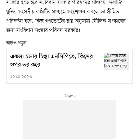
সংস্কার হতে হবে সংবিধান সংস্কার পরিষদের মাধ্যমে। দলটির
যুক্তি, সংসদীয় কমিটির মাধ্যমে সংশোধন করলে তা সীমিত
পরিবর্তন হবে; কিন্তু গণভোটের রায় অনুযায়ী মৌলিক সংস্কারের
জন্য সংবিধান সংস্কার পরিষদ দরকার।
আরও পড়ুন
একলা চলার চিন্তা এনসিপিতে, কিসের
ওপর ভর করে
১৫ মে ২০২৬