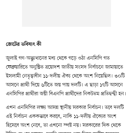
জোটের ভবিষ্যৎ কী
জুলাই গণ-অভ্যুত্থানের মধ্য থেকে গড়ে ওঠা এনসিপি গত
ফেব্রুয়ারিতে অনুষ্ঠিত ত্রয়োদশ জাতীয় সংসদ নির্বাচনে জামায়াতে
ইসলামী নেতৃত্বাধীন ১১-দলীয় ঐক্য থেকে অংশ নিয়েছিল। ৩০টি
আসনে প্রার্থী দিয়ে ৬টিতে জয় পায় দলটি। এ ছাড়া ১৭টি আসনে
এনসিপির প্রার্থীরা জয়ী বিএনপি প্রার্থীদের নিকটতম প্রতিদ্বন্দ্বী হন।
এখন এনসিপির লক্ষ্য আসন্ন স্থানীয় সরকার নির্বাচন। তবে দলটি
এই নির্বাচন এককভাবে করবে, নাকি ১১-দলীয় ঐক্যের অংশ
হিসেবে অংশ নেবে, তা এখনো স্পষ্ট নয়। সরকারের দিক থেকে