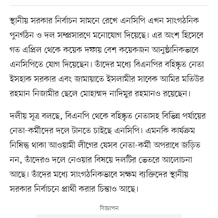
স্থানীয় সরকার নির্বাচন সামনে রেখে এনসিপি এখন সাংগঠনিক
পুনর্গঠন ও দল সম্প্রসারণে মনোযোগ দিয়েছে। এর অংশ হিসেবে
গত এপ্রিল থেকে কয়েক দফায় বেশ কয়েকজন আনুষ্ঠানিকভাবে
এনসিপিতে যোগ দিয়েছেন। তাঁদের মধ্যে বিএনপির বহিষ্কৃত নেতা
ইসহাক সরকার এবং জামায়াতে ইসলামীর সাবেক আমির মতিউর
রহমান নিজামীর ছেলে মোহাম্মদ নাদিমুর রহমানও রয়েছেন।
দলীয় সূত্র বলছে, বিএনপি থেকে বহিষ্কৃত নেতাসহ বিভিন্ন পর্যায়ের
নেতা-কর্মীদের দলে টানতে চাইছে এনসিপি। এমনকি কার্যক্রম
নিষিদ্ধ থাকা আওয়ামী লীগের যেসব নেতা-কর্মী অপরাধে জড়িত
নন, তাঁদেরও দলে নেওয়ার বিষয়ে দলটির ভেতরে আলোচনা
আছে। তাঁদের মধ্যে সাংগঠনিকভাবে সক্ষম ব্যক্তিদের স্থানীয়
সরকার নির্বাচনে প্রার্থী করার চিন্তাও আছে।