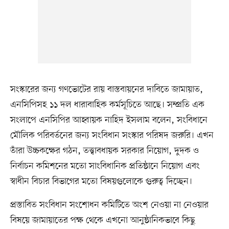
সংস্কারের জন্য গণভোটের রায় বাস্তবায়নের দাবিতে জামায়াত,
এনসিপিসহ ১১ দল ধারাবাহিক কর্মসূচিতে আছে। সম্প্রতি এক
সংলাপে এনসিপির আহ্বায়ক নাহিদ ইসলাম বলেন, সংবিধানে
মৌলিক পরিবর্তনের জন্য সংবিধান সংস্কার পরিষদ জরুরি। এখন
তাঁরা উচ্চকক্ষের গঠন, তত্ত্বাবধায়ক সরকার নিয়োগ, দুদক ও
নির্বাচন কমিশনের মতো সাংবিধানিক প্রতিষ্ঠানে নিয়োগ এবং
স্বাধীন বিচার বিভাগের মতো বিষয়গুলোকে গুরুত্ব দিচ্ছেন।
প্রস্তাবিত সংবিধান সংশোধন কমিটিতে অংশ নেওয়া না নেওয়ার
বিষয়ে জামায়াতের পক্ষ থেকে এখনো আনুষ্ঠানিকভাবে কিছু