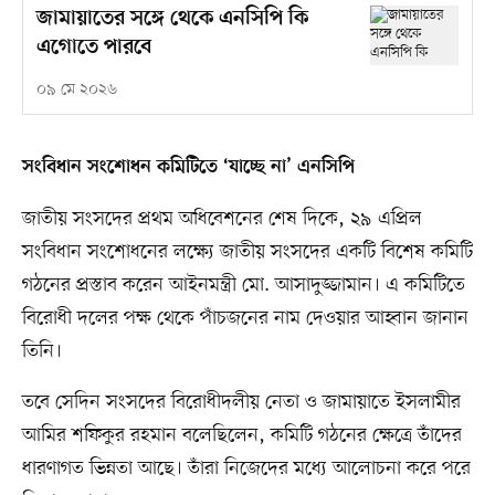
জামায়াতের সঙ্গে থেকে এনসিপি কি
এগোতে পারবে
০৯ মে ২০২৬
সংবিধান সংশোধন কমিটিতে ‘যাচ্ছে না’ এনসিপি
জাতীয় সংসদের প্রথম অধিবেশনের শেষ দিকে, ২৯ এপ্রিল
সংবিধান সংশোধনের লক্ষ্যে জাতীয় সংসদের একটি বিশেষ কমিটি
গঠনের প্রস্তাব করেন আইনমন্ত্রী মো. আসাদুজ্জামান। এ কমিটিতে
বিরোধী দলের পক্ষ থেকে পাঁচজনের নাম দেওয়ার আহ্বান জানান
তিনি।
তবে সেদিন সংসদের বিরোধীদলীয় নেতা ও জামায়াতে ইসলামীর
আমির শফিকুর রহমান বলেছিলেন, কমিটি গঠনের ক্ষেত্রে তাঁদের
ধারণাগত ভিন্নতা আছে। তাঁরা নিজেদের মধ্যে আলোচনা করে পরে