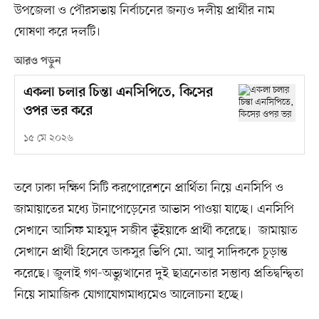
উপজেলা ও পৌরসভায় নির্বাচনের জন্যও দলীয় প্রার্থীর নাম
ঘোষণা করে দলটি।
আরও পড়ুন
একলা চলার চিন্তা এনসিপিতে, কিসের
ওপর ভর করে
১৫ মে ২০২৬
তবে ঢাকা দক্ষিণ সিটি করপোরেশনে প্রার্থিতা নিয়ে এনসিপি ও
জামায়াতের মধ্যে টানাপোড়েনের আভাস পাওয়া যাচ্ছে। এনসিপি
সেখানে আসিফ মাহমুদ সজীব ভূঁইয়াকে প্রার্থী করেছে। জামায়াত
সেখানে প্রার্থী হিসেবে ডাকসুর ভিপি মো. আবু সাদিককে চূড়ান্ত
করেছে। জুলাই গণ-অভ্যুত্থানের দুই ছাত্রনেতার সম্ভাব্য প্রতিদ্বন্দ্বিতা
নিয়ে সামাজিক যোগাযোগমাধ্যমেও আলোচনা হচ্ছে।