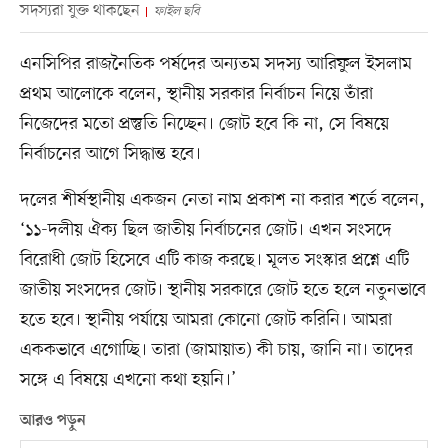
সদস্যরা যুক্ত থাকছেন
ফাইল ছবি
এনসিপির রাজনৈতিক পর্ষদের অন্যতম সদস্য আরিফুল ইসলাম
প্রথম আলোকে বলেন, স্থানীয় সরকার নির্বাচন নিয়ে তাঁরা
নিজেদের মতো প্রস্তুতি নিচ্ছেন। জোট হবে কি না, সে বিষয়ে
নির্বাচনের আগে সিদ্ধান্ত হবে।
দলের শীর্ষস্থানীয় একজন নেতা নাম প্রকাশ না করার শর্তে বলেন,
‘১১-দলীয় ঐক্য ছিল জাতীয় নির্বাচনের জোট। এখন সংসদে
বিরোধী জোট হিসেবে এটি কাজ করছে। মূলত সংস্কার প্রশ্নে এটি
জাতীয় সংসদের জোট। স্থানীয় সরকারে জোট হতে হলে নতুনভাবে
হতে হবে। স্থানীয় পর্যায়ে আমরা কোনো জোট করিনি। আমরা
এককভাবে এগোচ্ছি। তারা (জামায়াত) কী চায়, জানি না। তাদের
সঙ্গে এ বিষয়ে এখনো কথা হয়নি।’
আরও পড়ুন