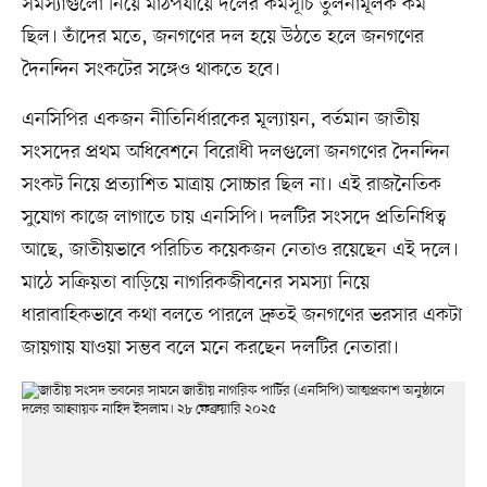
সমস্যাগুলো নিয়ে মাঠপর্যায়ে দলের কর্মসূচি তুলনামূলক কম
ছিল। তাঁদের মতে, জনগণের দল হয়ে উঠতে হলে জনগণের
দৈনন্দিন সংকটের সঙ্গেও থাকতে হবে।
এনসিপির একজন নীতিনির্ধারকের মূল্যায়ন, বর্তমান জাতীয়
সংসদের প্রথম অধিবেশনে বিরোধী দলগুলো জনগণের দৈনন্দিন
সংকট নিয়ে প্রত্যাশিত মাত্রায় সোচ্চার ছিল না। এই রাজনৈতিক
সুযোগ কাজে লাগাতে চায় এনসিপি। দলটির সংসদে প্রতিনিধিত্ব
আছে, জাতীয়ভাবে পরিচিত কয়েকজন নেতাও রয়েছেন এই দলে।
মাঠে সক্রিয়তা বাড়িয়ে নাগরিকজীবনের সমস্যা নিয়ে
ধারাবাহিকভাবে কথা বলতে পারলে দ্রুতই জনগণের ভরসার একটা
জায়গায় যাওয়া সম্ভব বলে মনে করছেন দলটির নেতারা।