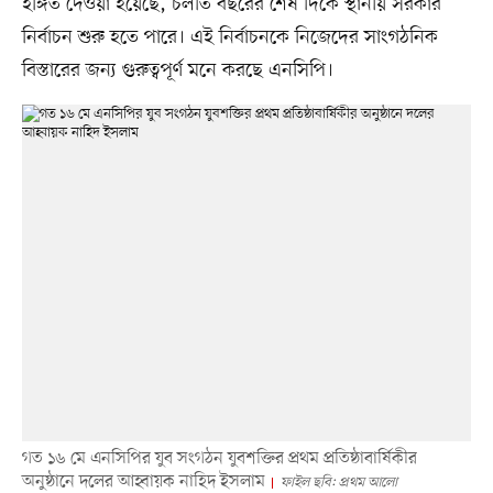
ইঙ্গিত দেওয়া হয়েছে, চলতি বছরের শেষ দিকে স্থানীয় সরকার
নির্বাচন শুরু হতে পারে। এই নির্বাচনকে নিজেদের সাংগঠনিক
বিস্তারের জন্য গুরুত্বপূর্ণ মনে করছে এনসিপি।
গত ১৬ মে এনসিপির যুব সংগঠন যুবশক্তির প্রথম প্রতিষ্ঠাবার্ষিকীর
অনুষ্ঠানে দলের আহ্বায়ক নাহিদ ইসলাম
ফাইল ছবি: প্রথম আলো