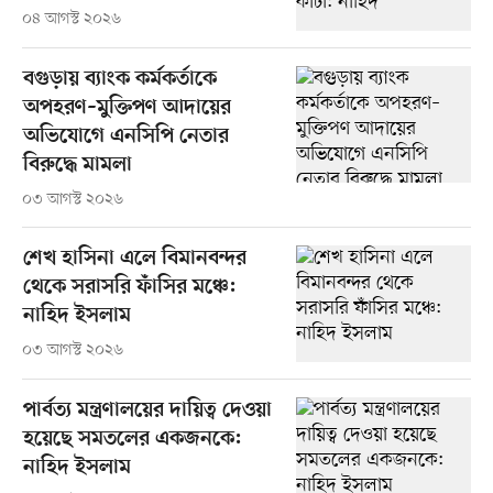
০৪ আগস্ট ২০২৬
বগুড়ায় ব্যাংক কর্মকর্তাকে
অপহরণ–মুক্তিপণ আদায়ের
অভিযোগে এনসিপি নেতার
বিরুদ্ধে মামলা
০৩ আগস্ট ২০২৬
শেখ হাসিনা এলে বিমানবন্দর
থেকে সরাসরি ফাঁসির মঞ্চে:
নাহিদ ইসলাম
০৩ আগস্ট ২০২৬
পার্বত্য মন্ত্রণালয়ের দায়িত্ব দেওয়া
হয়েছে সমতলের একজনকে:
নাহিদ ইসলাম