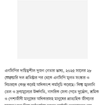
এনসিপির দায়িত্বশীল দুজন নেতার ভাষ্য, ২০২৫ সালের ২৮
ফেব্রুয়ারি দল প্রতিষ্ঠার পর থেকে এনসিপি মূলত সংস্কার ও
বিচারকে কেন্দ্র করেই অধিকাংশ কর্মসূচি করেছে। কিন্তু জ্বালানি
তেল ও দ্রব্যমূল্যের ঊর্ধ্বগতি, নাগরিক সেবা পেতে দুর্ভোগ, শ্রমিক
ও পেশাজীবী মানুষের অধিকারসহ মানুষের প্রাত্যহিক জীবনের