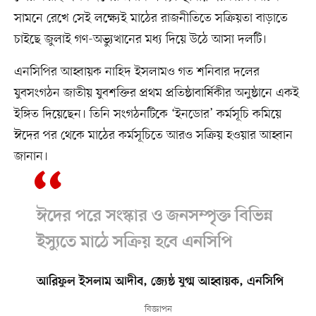
সামনে রেখে সেই লক্ষ্যেই মাঠের রাজনীতিতে সক্রিয়তা বাড়াতে
চাইছে জুলাই গণ-অভ্যুত্থানের মধ্য দিয়ে উঠে আসা দলটি।
এনসিপির আহ্বায়ক নাহিদ ইসলামও গত শনিবার দলের
যুবসংগঠন জাতীয় যুবশক্তির প্রথম প্রতিষ্ঠাবার্ষিকীর অনুষ্ঠানে একই
ইঙ্গিত দিয়েছেন। তিনি সংগঠনটিকে ‘ইনডোর’ কর্মসূচি কমিয়ে
ঈদের পর থেকে মাঠের কর্মসূচিতে আরও সক্রিয় হওয়ার আহ্বান
জানান।
ঈদের পরে সংস্কার ও জনসম্পৃক্ত বিভিন্ন
ইস্যুতে মাঠে সক্রিয় হবে এনসিপি
আরিফুল ইসলাম আদীব, জ্যেষ্ঠ যুগ্ম আহ্বায়ক, এনসিপি