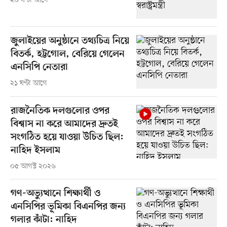
২০ ঘণ্টা আগে
জুলাইয়ের অনুষ্ঠানে তথ্যচিত্র নিয়ে
বিতর্ক, হট্টগোল, বেরিয়ে গেলেন
এনসিপি নেতারা
২১ ঘণ্টা আগে
রাজনৈতিক দলগুলোর ওপর
বিশ্বাস না করে আমাদের দ্রুতই
সংগঠিত হয়ে যাওয়া উচিত ছিল:
নাহিদ ইসলাম
০৫ আগস্ট ২০২৬
গণ-অভ্যুত্থানে শিক্ষার্থী ও
এনসিপির ভূমিকা বিএনপির জন্য
গলার কাঁটা: নাহিদ