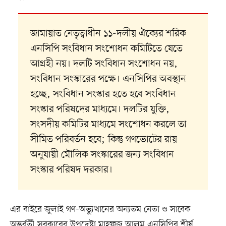
জামায়াত নেতৃত্বাধীন ১১-দলীয় ঐক্যের শরিক
এনসিপি সংবিধান সংশোধন কমিটিতে যেতে
আগ্রহী নয়। দলটি সংবিধান সংশোধন নয়,
সংবিধান সংস্কারের পক্ষে। এনসিপির অবস্থান
হচ্ছে, সংবিধান সংস্কার হতে হবে সংবিধান
সংস্কার পরিষদের মাধ্যমে। দলটির যুক্তি,
সংসদীয় কমিটির মাধ্যমে সংশোধন করলে তা
সীমিত পরিবর্তন হবে; কিন্তু গণভোটের রায়
অনুযায়ী মৌলিক সংস্কারের জন্য সংবিধান
সংস্কার পরিষদ দরকার।
এর বাইরে জুলাই গণ-অভ্যুত্থানের অন্যতম নেতা ও সাবেক
অন্তর্বর্তী সরকারের উপদেষ্টা মাহফুজ আলম এনসিপির শীর্ষ