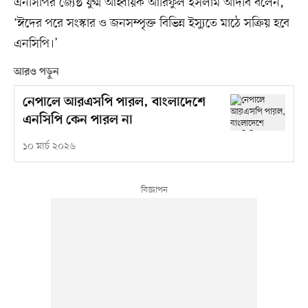
এনসিপির জ্যেষ্ঠ যুগ্ম আহ্বায়ক আরিফুল ইসলাম আদীব বলেন,
‘ঈদের পরে সংস্কার ও জনসম্পৃক্ত বিভিন্ন ইস্যুতে মাঠে সক্রিয় হবে
এনসিপি।’
আরও পড়ুন
নেপালে আরএসপি পারল, বাংলাদেশে
এনসিপি কেন পারল না
১০ মার্চ ২০২৬