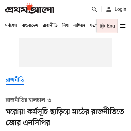
Login
সর্বশেষ
বাংলাদেশ
রাজনীতি
বিশ্ব
বাণিজ্য
মতামত
খেলা
Eng
বিনো
রাজনীতি
রাজনীতির হালচাল-৩
ঘরোয়া কর্মসূচি ছাড়িয়ে মাঠের রাজনীতিতে
জোর এনসিপির