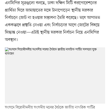
এনসিপির সূত্রগুলো বলছে, ঢাকা দক্ষিণ সিটি করপোরেশনের
প্রার্থিতা ঘিরে জামায়াতের সঙ্গে টানাপোড়েন স্থানীয় সরকার
নির্বাচনে জোট না হওয়ার সম্ভাবনা তৈরি করেছে। তবে আপাতত
এককভাবে প্রস্তুতি নেওয়া এবং নির্বাচনের আগে জোটের বিষয়ে
সিদ্ধান্ত নেওয়া—এটাই স্থানীয় সরকার নির্বাচন নিয়ে এনসিপির
অবস্থান।
সংসদে বিরোধীদলীয় সংসদীয় দলের বৈঠকে জাতীয় নাগরিক পার্টির