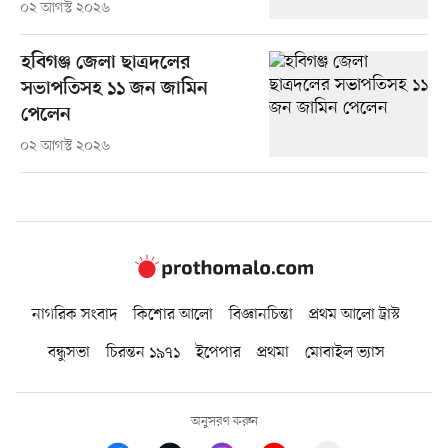
০২ আগস্ট ২০২৬
হবিগঞ্জ জেলা ছাত্রদলের
সভাপতিসহ ১১ জন জামিন
পেলেন
০২ আগস্ট ২০২৬
নাগরিক সংবাদ
কিশোর আলো
বিজ্ঞানচিন্তা
প্রথম আলো ট্রাস্ট
বন্ধুসভা
চিরন্তন ১৯৭১
ইপেপার
প্রথমা
মোবাইল ভ্যাস
অনুসরণ করুন