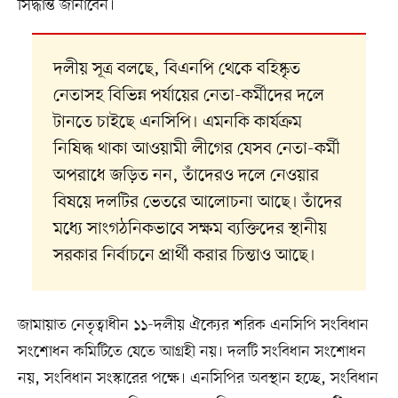
সিদ্ধান্ত জানাবেন।
দলীয় সূত্র বলছে, বিএনপি থেকে বহিষ্কৃত
নেতাসহ বিভিন্ন পর্যায়ের নেতা-কর্মীদের দলে
টানতে চাইছে এনসিপি। এমনকি কার্যক্রম
নিষিদ্ধ থাকা আওয়ামী লীগের যেসব নেতা-কর্মী
অপরাধে জড়িত নন, তাঁদেরও দলে নেওয়ার
বিষয়ে দলটির ভেতরে আলোচনা আছে। তাঁদের
মধ্যে সাংগঠনিকভাবে সক্ষম ব্যক্তিদের স্থানীয়
সরকার নির্বাচনে প্রার্থী করার চিন্তাও আছে।
জামায়াত নেতৃত্বাধীন ১১-দলীয় ঐক্যের শরিক এনসিপি সংবিধান
সংশোধন কমিটিতে যেতে আগ্রহী নয়। দলটি সংবিধান সংশোধন
নয়, সংবিধান সংস্কারের পক্ষে। এনসিপির অবস্থান হচ্ছে, সংবিধান