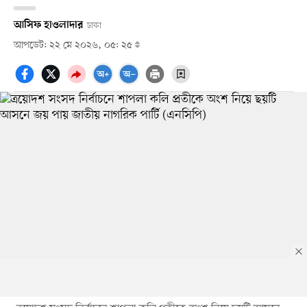
আসিফ হাওলাদার
ঢাকা
আপডেট: ২২ মে ২০২৬, ০৫: ২৫