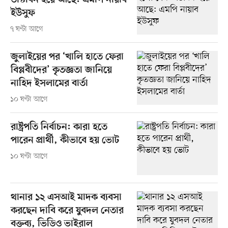
ডাস্টবিন হয়ে আছে: এমপি নায়াব
ইউসুফ
৭ ঘণ্টা আগে
জুলাইয়ের পর ‘খালি হাতে ফেরা
বিপ্লবীদের’ কৃতজ্ঞতা জানিয়ে
নাহিদ ইসলামের বার্তা
১০ ঘণ্টা আগে
রাষ্ট্রপতি নির্বাচন: কারা হতে
পারেন প্রার্থী, কীভাবে হয় ভোট
১০ ঘণ্টা আগে
থানার ১২ এসআই মাদক ব্যবসা
করছেন দাবি করে যুবদল নেতার
বক্তব্য, ভিডিও ভাইরাল