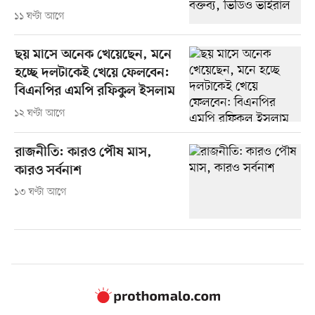
১১ ঘণ্টা আগে
ছয় মাসে অনেক খেয়েছেন, মনে
হচ্ছে দলটাকেই খেয়ে ফেলবেন:
বিএনপির এমপি রফিকুল ইসলাম
১২ ঘণ্টা আগে
রাজনীতি: কারও পৌষ মাস,
কারও সর্বনাশ
১৩ ঘণ্টা আগে