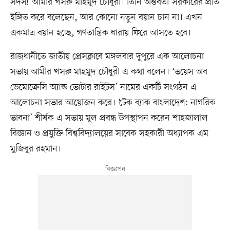
সদস্য আমীর খসরু মাহমুদ চৌধুরী। তিনি অন্তর্বর্তী সরকারের প্রতি
ইঙ্গিত করে বলেছেন, আর কোনো নতুন বয়ান চান না। এখন
একমাত্র বয়ান হচ্ছে, গণতান্ত্রিক ধারায় ফিরে আসতে হবে।
রাজধানীতে জাতীয় প্রেসক্লাবে মঙ্গলবার দুপুরে এক আলোচনা
সভায় আমীর খসরু মাহমুদ চৌধুরী এ কথা বলেন। ‘ভয়েস অব
ডেমোক্রেসি অ্যান্ড ভোটার রাইটস’ নামের একটি সংগঠন এ
আলোচনা সভার আয়োজন করে। ‘টেক ব্যাক বাংলাদেশ: নাগরিক
ভাবনা’ শীর্ষক এ সভায় মূল প্রবন্ধ উপস্থাপন করেন শাহজালাল
বিজ্ঞান ও প্রযুক্তি বিশ্ববিদ্যালয়ের সাবেক সহকারী অধ্যাপক এম
মুজিবুর রহমান।