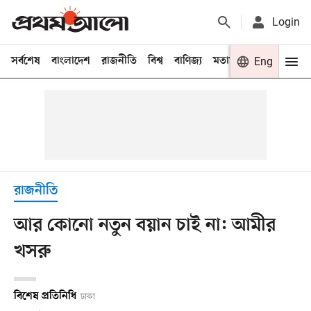
Login
সর্বশেষ
বাংলাদেশ
রাজনীতি
বিশ্ব
বাণিজ্য
মতামত
খেলা
Eng
বিনো
রাজনীতি
আর কোনো নতুন বয়ান চাই না: আমীর
খসরু
বিশেষ প্রতিনিধি
ঢাকা