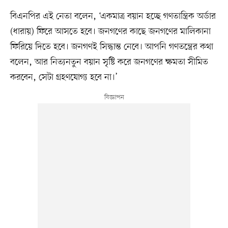
বিএনপির এই নেতা বলেন, ‘একমাত্র বয়ান হচ্ছে গণতান্ত্রিক অর্ডার
(ধারায়) ফিরে আসতে হবে। জনগণের কাছে জনগণের মালিকানা
ফিরিয়ে দিতে হবে। জনগণই সিদ্ধান্ত নেবে। আপনি গণতন্ত্রের কথা
বলেন, আর নিত্যনতুন বয়ান সৃষ্টি করে জনগণের ক্ষমতা সীমিত
করবেন, সেটা গ্রহণযোগ্য হবে না।’