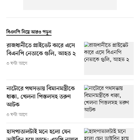
বিএনপি নিয়ে আরও পড়ুন
রাজধানীতে প্রাইভেট কারে এসে
বিএনপি নেতাকে গুলি, আহত ২
৩ ঘণ্টা আগে
নাটোরে পথসভায় বিমানমন্ত্রীকে
ধাক্কা, খেলনা পিস্তলসহ তরুণ
আটক
৩ ঘণ্টা আগে
হাসপাতালটাই মনে হলো যেন