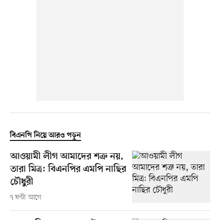
বিএনপি নিয়ে আরও পড়ুন
আওয়ামী লীগ আমাদের শত্রু নয়,
তারা মিত্র: বিএনপির এমপি নাছির
চৌধুরী
৭ ঘণ্টা আগে