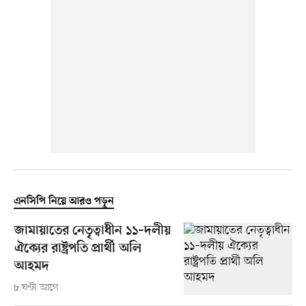
এনসিপি নিয়ে আরও পড়ুন
জামায়াতের নেতৃত্বাধীন ১১–দলীয়
ঐক্যের রাষ্ট্রপতি প্রার্থী অলি
আহমদ
৮ ঘণ্টা আগে