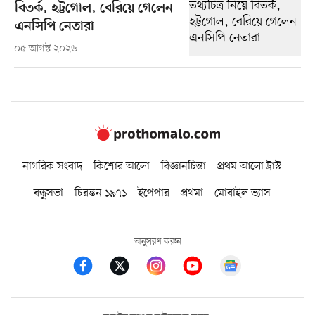
বিতর্ক, হট্টগোল, বেরিয়ে গেলেন
এনসিপি নেতারা
০৫ আগস্ট ২০২৬
নাগরিক সংবাদ
কিশোর আলো
বিজ্ঞানচিন্তা
প্রথম আলো ট্রাস্ট
বন্ধুসভা
চিরন্তন ১৯৭১
ইপেপার
প্রথমা
মোবাইল ভ্যাস
অনুসরণ করুন