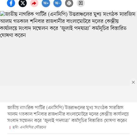
জাতীয় নাগরিক পার্টির (এনসিপি) উত্তরাঞ্চলের মুখ্য সংগঠক সারজিস
আলম গতকাল শনিবার রাজধানীর বাংলামোটরে দলের কেন্দ্রীয় কার্যালয়ে
সংবাদ সম্মেলন করে ‘জুলাই পদযাত্রা’ কর্মসূচির বিস্তারিত ঘোষণা করেন
ছবি: এনসিপির সৌজন্যে