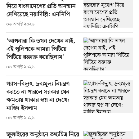
দিয়ে বাংলাদেশের প্রতি অসম্মান
দেখিয়েছে নয়াদিল্লি: এনসিপি
০৬ আগস্ট ২০২৬
‘আপনারা কি তখন দেখেন নাই,
এই পুলিশকে আমরা পিটিয়ে
পিটিয়ে রক্তাক্ত করেছিলাম’
০৬ আগস্ট ২০২৬
গ্যাস–বিদ্যুৎ, দ্রব্যমূল্য নিয়ন্ত্রণ
করতে না পারলে সরকার যেন
ক্ষমতায় থাকার স্বপ্ন না দেখে:
নাহিদ ইসলাম
০৬ আগস্ট ২০২৬
জুলাইয়ের অনুষ্ঠানে তথ্যচিত্র নিয়ে