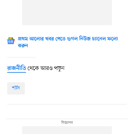
প্রথম আলোর খবর পেতে গুগল নিউজ চ্যানেল ফলো
করুন
থেকে আরও পড়ুন
রাজনীতি
শর্টস