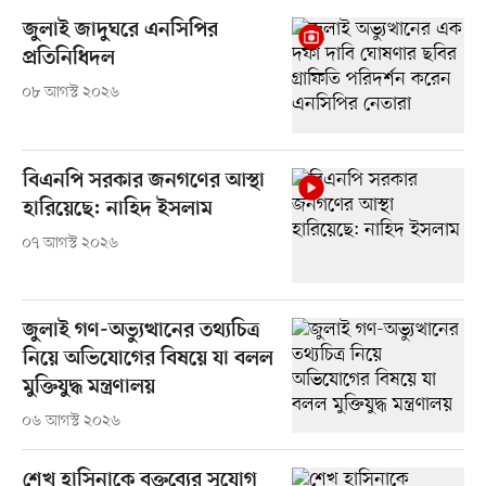
জুলাই জাদুঘরে এনসিপির
প্রতিনিধিদল
০৮ আগস্ট ২০২৬
বিএনপি সরকার জনগণের আস্থা
হারিয়েছে: নাহিদ ইসলাম
০৭ আগস্ট ২০২৬
জুলাই গণ-অভ্যুত্থানের তথ্যচিত্র
নিয়ে অভিযোগের বিষয়ে যা বলল
মুক্তিযুদ্ধ মন্ত্রণালয়
০৬ আগস্ট ২০২৬
শেখ হাসিনাকে বক্তব্যের সুযোগ