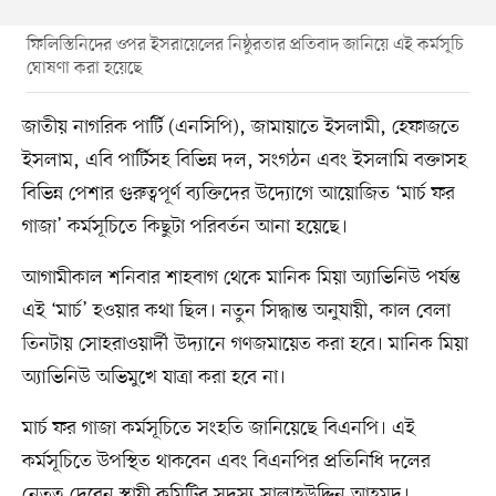
ফিলিস্তিনিদের ওপর ইসরায়েলের নিষ্ঠুরতার প্রতিবাদ জানিয়ে এই কর্মসূচি
ঘোষণা করা হয়েছে
জাতীয় নাগরিক পার্টি (এনসিপি), জামায়াতে ইসলামী, হেফাজতে
ইসলাম, এবি পার্টিসহ বিভিন্ন দল, সংগঠন এবং ইসলামি বক্তাসহ
বিভিন্ন পেশার গুরুত্বপূর্ণ ব্যক্তিদের উদ্যোগে আয়োজিত ‘মার্চ ফর
গাজা’ কর্মসূচিতে কিছুটা পরিবর্তন আনা হয়েছে।
আগামীকাল শনিবার শাহবাগ থেকে মানিক মিয়া অ্যাভিনিউ পর্যন্ত
এই ‘মার্চ’ হওয়ার কথা ছিল। নতুন সিদ্ধান্ত অনুযায়ী, কাল বেলা
তিনটায় সোহরাওয়ার্দী উদ্যানে গণজমায়েত করা হবে। মানিক মিয়া
অ্যাভিনিউ অভিমুখে যাত্রা করা হবে না।
মার্চ ফর গাজা কর্মসূচিতে সংহতি জানিয়েছে বিএনপি। এই
কর্মসূচিতে উপস্থিত থাকবেন এবং বিএনপির প্রতিনিধি দলের
নেতৃত্ব দেবেন স্থায়ী কমিটির সদস্য সালাহউদ্দিন আহমদ।