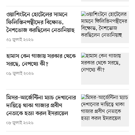
ওয়াশিংটনে হোটেলের সামনে
ফিলিস্তিনপন্থীদের বিক্ষোভ,
নৈশভোজ করছিলেন নেতানিয়াহু
৩১ জুলাই ২০২৬
হামাস কেন গাজায় সরকার থেকে
সরছে, নেপথ্যে কী?
০৯ জুলাই ২০২৬
মিসর-আর্জেন্টিনা ম্যাচ দেখানোর
দায়িত্বে থাকা গাজার প্রবীণ
নেতাকে হত্যা করল ইসরায়েল
০৮ জুলাই ২০২৬