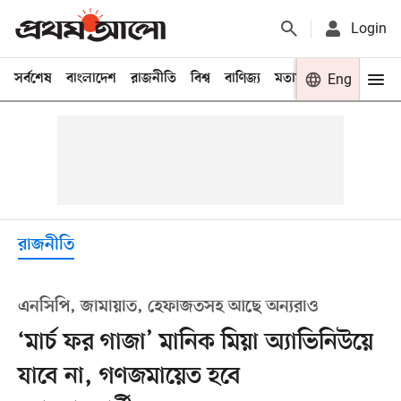
Login
সর্বশেষ
বাংলাদেশ
রাজনীতি
বিশ্ব
বাণিজ্য
মতামত
খেলা
Eng
বিনো
রাজনীতি
এনসিপি, জামায়াত, হেফাজতসহ আছে অন্যরাও
‘মার্চ ফর গাজা’ মানিক মিয়া অ্যাভিনিউয়ে
যাবে না, গণজমায়েত হবে