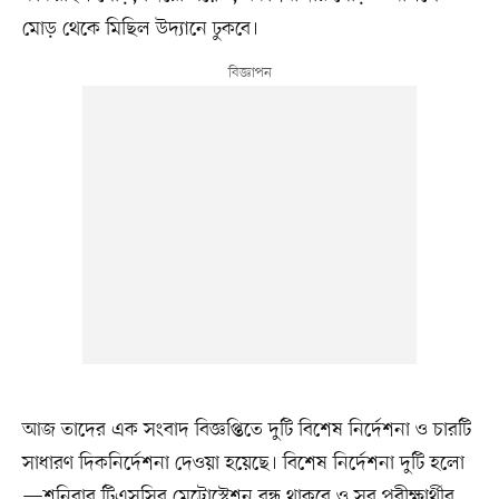
মোড় থেকে মিছিল উদ্যানে ঢুকবে।
আজ তাদের এক সংবাদ বিজ্ঞপ্তিতে দুটি বিশেষ নির্দেশনা ও চারটি
সাধারণ দিকনির্দেশনা দেওয়া হয়েছে। বিশেষ নির্দেশনা দুটি হলো
—শনিবার টিএসসির মেট্রোস্টেশন বন্ধ থাকবে ও সব পরীক্ষার্থীর