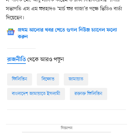
সম্পাদক মো. আবু সাদিক কায়েম ও ঢাকা বিশ্ববিদ্যালয় শাখার
সভাপতি এস এম ফরহাদও ‘মার্চ ফর গাজা’র পক্ষে ভিডিও বার্তা
দিয়েছেন।
প্রথম আলোর খবর পেতে গুগল নিউজ চ্যানেল ফলো
করুন
থেকে আরও পড়ুন
রাজনীতি
ফিলিস্তিন
বিক্ষোভ
জামায়াত
বাংলাদেশ জামায়াতে ইসলামী
রক্তাক্ত ফিলিস্তিন