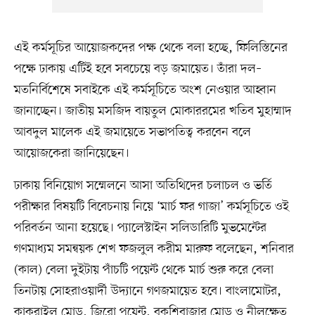
এই কর্মসূচির আয়োজকদের পক্ষ থেকে বলা হচ্ছে, ফিলিস্তিনের
পক্ষে ঢাকায় এটিই হবে সবচেয়ে বড় জমায়েত। তাঁরা দল–
মতনির্বিশেষে সবাইকে এই কর্মসূচিতে অংশ নেওয়ার আহ্বান
জানাচ্ছেন। জাতীয় মসজিদ বায়তুল মোকাররমের খতিব মুহাম্মাদ
আবদুল মালেক এই জমায়েতে সভাপতিত্ব করবেন বলে
আয়োজকেরা জানিয়েছেন।
ঢাকায় বিনিয়োগ সম্মেলনে আসা অতিথিদের চলাচল ও ভর্তি
পরীক্ষার বিষয়টি বিবেচনায় নিয়ে ‘মার্চ ফর গাজা’ কর্মসূচিতে ওই
পরিবর্তন আনা হয়েছে। প্যালেস্টাইন সলিডারিটি মুভমেন্টের
গণমাধ্যম সমন্বয়ক শেখ ফজলুল করীম মারুফ বলেছেন, শনিবার
(কাল) বেলা দুইটায় পাঁচটি পয়েন্ট থেকে মার্চ শুরু করে বেলা
তিনটায় সোহরাওয়ার্দী উদ্যানে গণজমায়েত হবে। বাংলামোটর,
কাকরাইল মোড়, জিরো পয়েন্ট, বকশিবাজার মোড় ও নীলক্ষেত