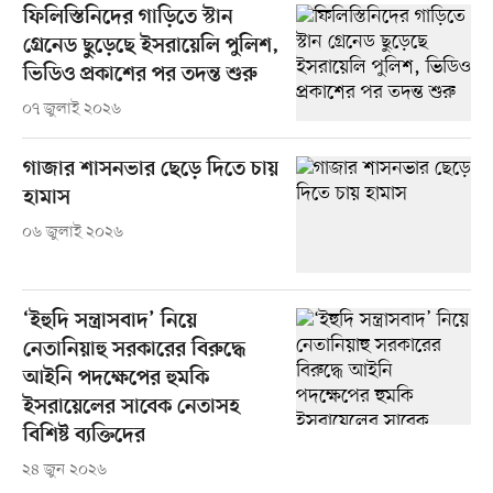
ফিলিস্তিনিদের গাড়িতে স্টান
গ্রেনেড ছুড়েছে ইসরায়েলি পুলিশ,
ভিডিও প্রকাশের পর তদন্ত শুরু
০৭ জুলাই ২০২৬
গাজার শাসনভার ছেড়ে দিতে চায়
হামাস
০৬ জুলাই ২০২৬
‘ইহুদি সন্ত্রাসবাদ’ নিয়ে
নেতানিয়াহু সরকারের বিরুদ্ধে
আইনি পদক্ষেপের হুমকি
ইসরায়েলের সাবেক নেতাসহ
বিশিষ্ট ব্যক্তিদের
২৪ জুন ২০২৬