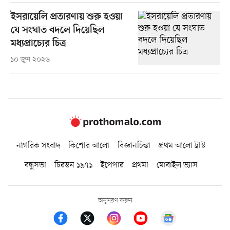
ইসরায়েলি প্রতারণায় শুরু হওয়া
যে সংঘাত বদলে দিয়েছিল
মধ্যপ্রাচ্যের চিত্র
১০ জুন ২০২৬
নাগরিক সংবাদ
কিশোর আলো
বিজ্ঞানচিন্তা
প্রথম আলো ট্রাস্ট
বন্ধুসভা
চিরন্তন ১৯৭১
ইপেপার
প্রথমা
মোবাইল ভ্যাস
অনুসরণ করুন