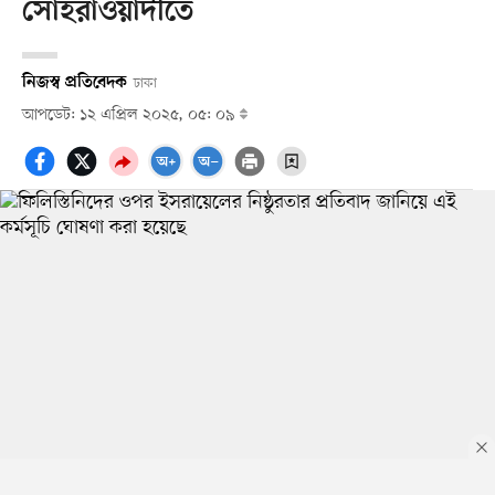
সোহরাওয়ার্দীতে
নিজস্ব প্রতিবেদক
ঢাকা
আপডেট: ১২ এপ্রিল ২০২৫, ০৫: ০৯