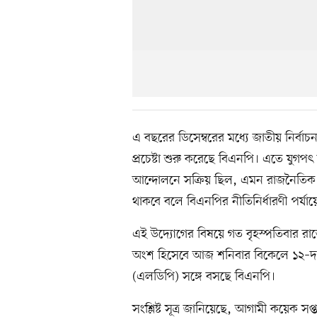
এ বছরের ডিসেম্বরের মধ্যে জাতীয় নির্
প্রচেষ্টা শুরু করেছে বিএনপি। এতে যুগপৎ
আন্দোলনে সক্রিয় ছিল, এমন রাজনৈতিক দ
থাকবে বলে বিএনপির নীতিনির্ধারণী পর্যায়
এই উদ্যোগের বিষয়ে গত বৃহস্পতিবার রাতে
অংশ হিসেবে আজ শনিবার বিকেলে ১২–দলীয়
(এলডিপি) সঙ্গে বসছে বিএনপি।
সংশ্লিষ্ট সূত্র জানিয়েছে, আগামী কয়েক স