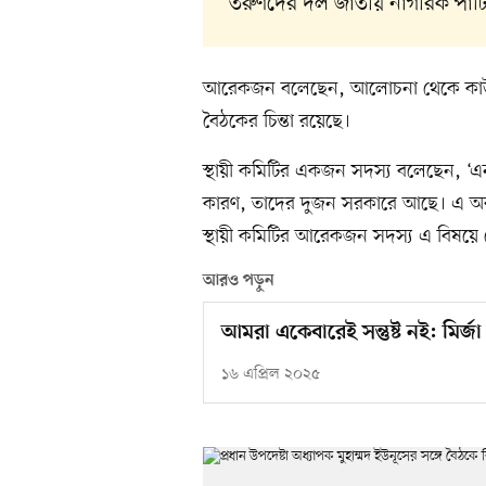
তরুণদের দল জাতীয় নাগরিক পার্টি
আরেকজন বলেছেন, আলোচনা থেকে কাউকে 
বৈঠকের চিন্তা রয়েছে।
স্থায়ী কমিটির একজন সদস্য বলেছেন, ‘এ
কারণ, তাদের দুজন সরকারে আছে। এ অবস্
স্থায়ী কমিটির আরেকজন সদস্য এ বিষয়ে 
আরও পড়ুন
আমরা একেবারেই সন্তুষ্ট নই: মির্
১৬ এপ্রিল ২০২৫