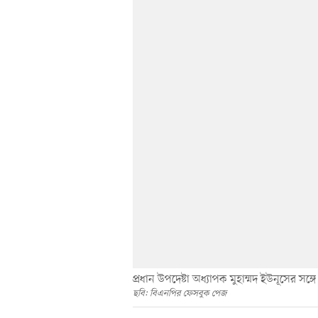
প্রধান উপদেষ্টা অধ্যাপক মুহাম্মদ ইউনূসের 
ছবি: বিএনপির ফেসবুক পেজ