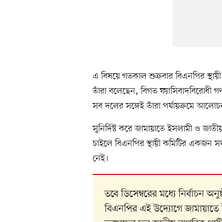
এ বিষয়ে গতকাল শুক্রবার বিএনপির স্থায়
তাঁরা বলেছেন, বিগত ফ্যাসিবাদবিরোধী গ
সব দলের সঙ্গেই তাঁরা পর্যায়ক্রমে আলো
সুনির্দিষ্ট করে জামায়াতে ইসলামী ও জাত
চাইলে বিএনপির স্থায়ী কমিটির একজন সদস
নেই।
তবে ডিসেম্বরের মধ্যে নির্বাচন
বিএনপির এই উদ্যোগে জামায়াতে ইস