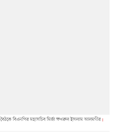
সঙ্গে বৈঠকে বিএনপির মহাসচিব মির্জা ফখরুল ইসলাম আলমগীর