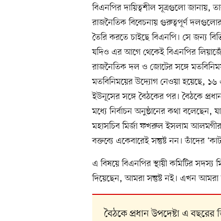
বিএনপির দায়িত্বশীল সূত্রগুলো জানায়, তার
রাজনৈতিক বিবেচনায় গুরুত্বপূর্ণ দলগুল
তৈরি করতে চাইছে বিএনপি। সে জন্য বিভিন্
যদিও এর আগে থেকেই বিএনপির লিয়াজোঁ কমিটি
রাজনৈতিক দল ও জোটের সঙ্গে মতবিনি
মতবিনিময়ের উদ্যোগ নেওয়া হয়েছে, ১৬ এপ্রি
ইউনূসের সঙ্গে বৈঠকের পর। বৈঠকে প্রধা
মধ্যে নির্বাচন অনুষ্ঠানের কথা বলেছেন
মহাসচিব মির্জা ফখরুল ইসলাম আলমগীর উপ
বক্তব্যে একেবারেই সন্তুষ্ট নন। তাঁদের ‘ক
এ বিষয়ে বিএনপির স্থায়ী কমিটির সদস্য
দিয়েছেন, আমরা সন্তুষ্ট নই। এখন আমর
বৈঠকে প্রধান উপদেষ্টা এ বছরের 