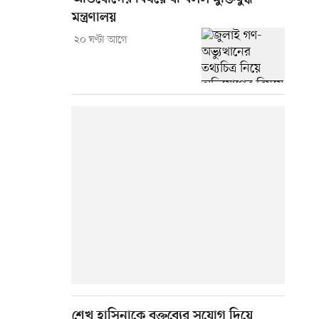
মন্ত্রণালয়
২০ ঘণ্টা আগে
শেখ হাসিনাকে বক্তব্যের সুযোগ দিয়ে