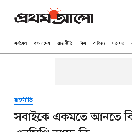
সর্বশেষ
বাংলাদেশ
রাজনীতি
বিশ্ব
বাণিজ্য
মতামত
রাজনীতি
সবাইকে একমতে আনতে বিএন