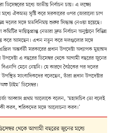
া ডিসেম্বরের মধ্যে জাতীয় নির্বাচন চায়। এ লক্ষ্যে
োর মধ্যে ঐকমত্য সৃষ্টি করে সরকারের ওপর জোরালো চাপ
ন দলের সঙ্গে মতবিনিময় শুরুর সিদ্ধান্ত নেওয়া হয়েছে।
র দায়িত্বপ্রাপ্ত নেতারা দ্রুত নির্বাচন অনুষ্ঠানে বিভিন্ন
ময় করে আসছেন। এখন নতুন করে দলগুলোর সঙ্গে
ল অন্তর্বর্তী সরকারের প্রধান উপদেষ্টা অধ্যাপক মুহাম্মদ
ন উপদেষ্টা এ বছরের ডিসেম্বর থেকে আগামী বছরের জুনের
, যা বিএনপি মেনে নেয়নি। যে কারণে বৈঠকের পর দলের
স্থিত সাংবাদিকদের বলেছেন, তাঁরা প্রধান উপদেষ্টার
াটঅফ টাইম’ ডিসেম্বর।
 মির্জা আব্বাস প্রথম আলোকে বলেন, ‘মহাসচিব তো বলেই
া কী করব, শরিকদের সঙ্গে আলোচনা করব।’
ডিসেম্বর থেকে আগামী বছরের জুনের মধ্যে