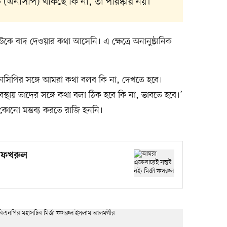
 (এনসিপি) থাকছে কি না, তা পরিষ্কার নয়।
বাদ দেওয়ার কথা আসেনি। এ ক্ষেত্রে অনানুষ্ঠানিক
নসিপির সঙ্গে আমরা কথা বলব কি না, দেখতে হবে।
থায় তাদের সঙ্গে কথা বলা ঠিক হবে কি না, ভাবতে হবে।’
কোনো মন্তব্য করতে রাজি হননি।
জা ফখরুল