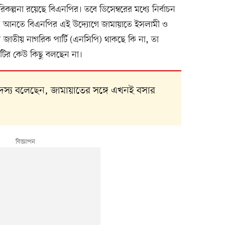
কল্পনা রয়েছে বিএনপির। তবে ডিসেম্বরের মধ্যে নির্বাচন
ে আনতে বিএনপির এই উদ্যোগে জামায়াতে ইসলামী ও
দল জাতীয় নাগরিক পার্টি (এনসিপি) থাকছে কি না, তা
 দলটির কেউ কিছু বলছেন না।
দস্য বলেছেন, জামায়াতের সঙ্গে এখনই বসার