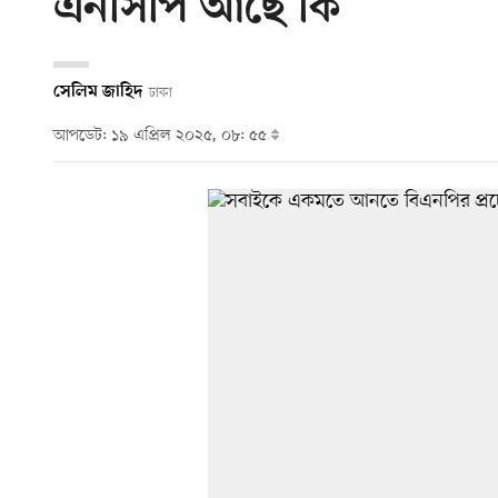
এনসিপি আছে কি
সেলিম জাহিদ
ঢাকা
আপডেট: ১৯ এপ্রিল ২০২৫, ০৮: ৫৫