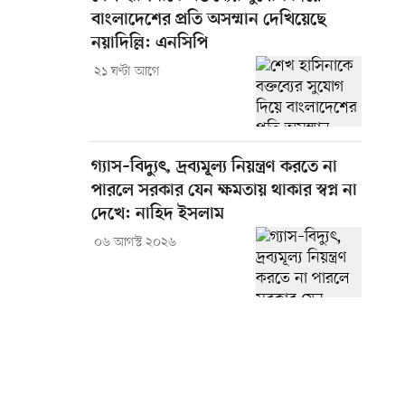
বাংলাদেশের প্রতি অসম্মান দেখিয়েছে
নয়াদিল্লি: এনসিপি
২১ ঘণ্টা আগে
গ্যাস–বিদ্যুৎ, দ্রব্যমূল্য নিয়ন্ত্রণ করতে না
পারলে সরকার যেন ক্ষমতায় থাকার স্বপ্ন না
দেখে: নাহিদ ইসলাম
০৬ আগস্ট ২০২৬