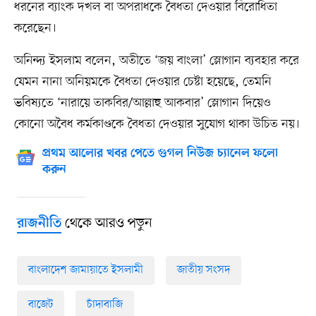
ধরনের ব্যাংক দখল বা অপরাধকে বৈধতা দেওয়ার বিরোধিতা
করেছেন।
অনিন্দ্য ইসলাম বলেন, অতীতে ‘জয় বাংলা’ স্লোগান ব্যবহার করে
যেমন নানা অনিয়মকে বৈধতা দেওয়ার চেষ্টা হয়েছে, তেমনি
ভবিষ্যতে ‘নারায়ে তাকবির/আল্লাহু আকবার’ স্লোগান দিয়েও
কোনো অবৈধ কর্মকাণ্ডকে বৈধতা দেওয়ার সুযোগ থাকা উচিত নয়।
প্রথম আলোর খবর পেতে গুগল নিউজ চ্যানেল ফলো
করুন
থেকে আরও পড়ুন
রাজনীতি
বাংলাদেশ জামায়াতে ইসলামী
জাতীয় সংসদ
বাজেট
চাঁদাবাজি