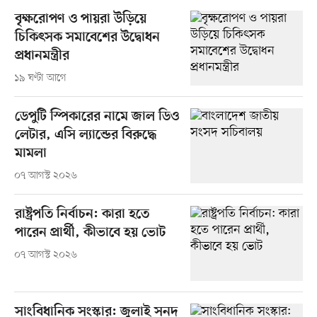
বৃক্ষরোপণ ও পায়রা উড়িয়ে
চিকিৎসক সমাবেশের উদ্বোধন
প্রধানমন্ত্রীর
১৯ ঘণ্টা আগে
ডেপুটি স্পিকারের নামে জাল ডিও
লেটার, এসি ল্যান্ডের বিরুদ্ধে
মামলা
০৭ আগস্ট ২০২৬
রাষ্ট্রপতি নির্বাচন: কারা হতে
পারেন প্রার্থী, কীভাবে হয় ভোট
০৭ আগস্ট ২০২৬
সাংবিধানিক সংস্কার: জুলাই সনদ