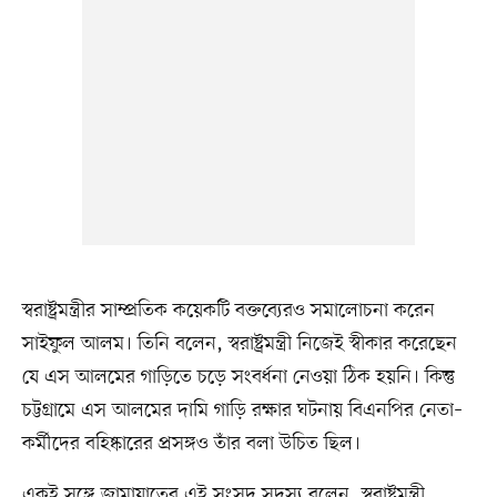
স্বরাষ্ট্রমন্ত্রীর সাম্প্রতিক কয়েকটি বক্তব্যেরও সমালোচনা করেন
সাইফুল আলম। তিনি বলেন, স্বরাষ্ট্রমন্ত্রী নিজেই স্বীকার করেছেন
যে এস আলমের গাড়িতে চড়ে সংবর্ধনা নেওয়া ঠিক হয়নি। কিন্তু
চট্টগ্রামে এস আলমের দামি গাড়ি রক্ষার ঘটনায় বিএনপির নেতা–
কর্মীদের বহিষ্কারের প্রসঙ্গও তাঁর বলা উচিত ছিল।
একই সঙ্গে জামায়াতের এই সংসদ সদস্য বলেন, স্বরাষ্ট্রমন্ত্রী