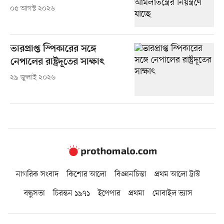
০৫ আগস্ট ২০২৬
ভারপ্রাপ্ত স্পিকারের সঙ্গে
নেপালের রাষ্ট্রদূতের সাক্ষাৎ
২৯ জুলাই ২০২৬
নাগরিক সংবাদ
কিশোর আলো
বিজ্ঞানচিন্তা
প্রথম আলো ট্রাস্ট
বন্ধুসভা
চিরন্তন ১৯৭১
ইপেপার
প্রথমা
মোবাইল ভ্যাস