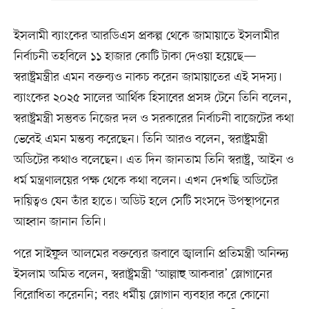
ইসলামী ব্যাংকের আরডিএস প্রকল্প থেকে জামায়াতে ইসলামীর
নির্বাচনী তহবিলে ১১ হাজার কোটি টাকা দেওয়া হয়েছে—
স্বরাষ্ট্রমন্ত্রীর এমন বক্তব্যও নাকচ করেন জামায়াতের এই সদস্য।
ব্যাংকের ২০২৫ সালের আর্থিক হিসাবের প্রসঙ্গ টেনে তিনি বলেন,
স্বরাষ্ট্রমন্ত্রী সম্ভবত নিজের দল ও সরকারের নির্বাচনী বাজেটের কথা
ভেবেই এমন মন্তব্য করেছেন। তিনি আরও বলেন, স্বরাষ্ট্রমন্ত্রী
অডিটের কথাও বলেছেন। এত দিন জানতাম তিনি স্বরাষ্ট্র, আইন ও
ধর্ম মন্ত্রণালয়ের পক্ষ থেকে কথা বলেন। এখন দেখছি অডিটের
দায়িত্বও যেন তাঁর হাতে। অডিট হলে সেটি সংসদে উপস্থাপনের
আহ্বান জানান তিনি।
পরে সাইফুল আলমের বক্তব্যের জবাবে জ্বালানি প্রতিমন্ত্রী অনিন্দ্য
ইসলাম অমিত বলেন, স্বরাষ্ট্রমন্ত্রী ‘আল্লাহু আকবার’ স্লোগানের
বিরোধিতা করেননি; বরং ধর্মীয় স্লোগান ব্যবহার করে কোনো