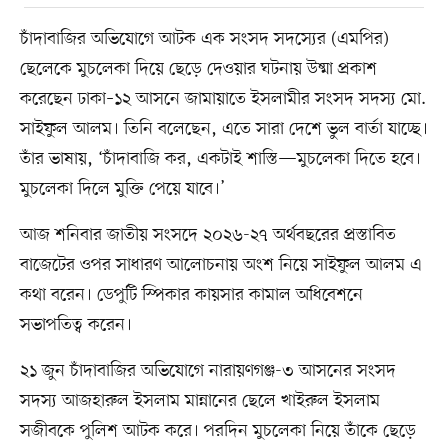
চাঁদাবাজির অভিযোগে আটক এক সংসদ সদস্যের (এমপির)
ছেলেকে মুচলেকা দিয়ে ছেড়ে দেওয়ার ঘটনায় উষ্মা প্রকাশ
করেছেন ঢাকা–১২ আসনে জামায়াতে ইসলামীর সংসদ সদস্য মো.
সাইফুল আলম। তিনি বলেছেন, এতে সারা দেশে ভুল বার্তা যাচ্ছে।
তাঁর ভাষায়, ‘চাঁদাবাজি কর, একটাই শাস্তি—মুচলেকা দিতে হবে।
মুচলেকা দিলে মুক্তি পেয়ে যাবে।’
আজ শনিবার জাতীয় সংসদে ২০২৬-২৭ অর্থবছরের প্রস্তাবিত
বাজেটের ওপর সাধারণ আলোচনায় অংশ নিয়ে সাইফুল আলম এ
কথা বরেন। ডেপুটি স্পিকার কায়সার কামাল অধিবেশনে
সভাপতিত্ব করেন।
২১ জুন চাঁদাবাজির অভিযোগে নারায়ণগঞ্জ-৩ আসনের সংসদ
সদস্য আজহারুল ইসলাম মান্নানের ছেলে খাইরুল ইসলাম
সজীবকে পুলিশ আটক করে। পরদিন মুচলেকা নিয়ে তাঁকে ছেড়ে