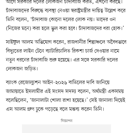
আগে সরকারি দলের লোকজন চাঁদাবাজি করত, এখনো করছে।
চাঁদাবাজদের বিরুদ্ধে ব্যবস্থা নেওয়া স্বরাষ্ট্রমন্ত্রীর দায়িত্ব উল্লেখ করে
তিনি বলেন, ‘চাঁদাবাজ কোনো দলের লোক নয়। তাদের ওন
(নিজের মনে) করা হলে ভুল করা হবে। চাঁদাবাজদের ধরা হোক।’
সাইফুল আলম অভিযোগ করেন, রাজধানীর শিল্পাঞ্চলে অবৈধভাবে
বিদ্যুতের লাইন টেনে ব্যাটারিচালিত রিকশা চার্জ দেওয়ার নামে
নতুন ধরনের চাঁদাবাজি শুরু হয়েছে। এর সঙ্গে সরকারি দলের
লোকজন জড়িত।
ব্যাংক রেজোল্যুশন আইন-২০২৬ বাতিলের দাবি জানিয়ে
জামায়াতে ইসলামীর এই সংসদ সদস্য বলেন, অর্থমন্ত্রী একসময়
বলেছিলেন, ‘জানালাটা খোলা রাখা হয়েছে।’ সেই জানালা দিয়েই
এস আলম গ্রুপ ঢুকে পড়েছে বলে মন্তব্য করেন তিনি।