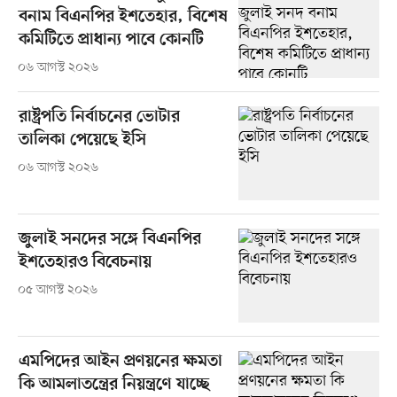
বনাম বিএনপির ইশতেহার, বিশেষ
কমিটিতে প্রাধান্য পাবে কোনটি
০৬ আগস্ট ২০২৬
রাষ্ট্রপতি নির্বাচনের ভোটার
তালিকা পেয়েছে ইসি
০৬ আগস্ট ২০২৬
জুলাই সনদের সঙ্গে বিএনপির
ইশতেহারও বিবেচনায়
০৫ আগস্ট ২০২৬
এমপিদের আইন প্রণয়নের ক্ষমতা
কি আমলাতন্ত্রের নিয়ন্ত্রণে যাচ্ছে