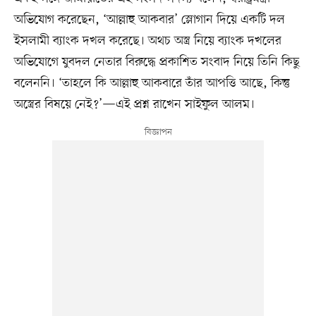
অভিযোগ করেছেন, ‘আল্লাহু আকবার’ স্লোগান দিয়ে একটি দল
ইসলামী ব্যাংক দখল করেছে। অথচ অস্ত্র নিয়ে ব্যাংক দখলের
অভিযোগে যুবদল নেতার বিরুদ্ধে প্রকাশিত সংবাদ নিয়ে তিনি কিছু
বলেননি। ‘তাহলে কি আল্লাহু আকবারে তাঁর আপত্তি আছে, কিন্তু
অস্ত্রের বিষয়ে নেই?’—এই প্রশ্ন রাখেন সাইফুল আলম।