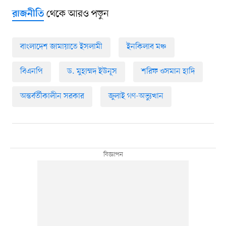
থেকে আরও পড়ুন
রাজনীতি
বাংলাদেশ জামায়াতে ইসলামী
ইনকিলাব মঞ্চ
বিএনপি
ড. মুহাম্মদ ইউনূস
শরিফ ওসমান হাদি
অন্তর্বর্তীকালীন সরকার
জুলাই গণ-অভ্যুত্থান