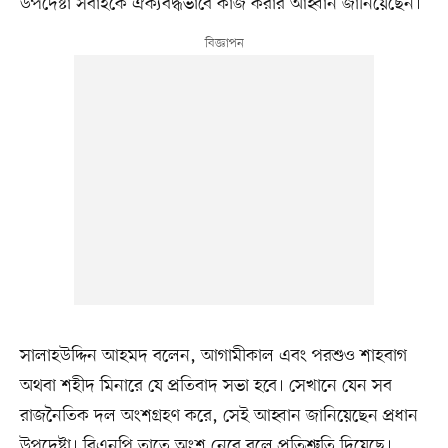
উপদেষ্টা সবাইকে ঐক্যবদ্ধভাবে কাজ করার আহ্বান জানিয়েছেন।
সালাহউদ্দিন আহমদ বলেন, আগামীকাল এবং পরশুও শাহবাগ
অথবা শহীদ মিনারে যে প্রতিবাদ সভা হবে। সেখানে যেন সব
রাজনৈতিক দল অংশগ্রহণ করে, সেই আহ্বান জানিয়েছেন প্রধান
উপদেষ্টা। বিএনপি তাতে অংশ নেবে বলে প্রতিশ্রুতি দিয়েছে।