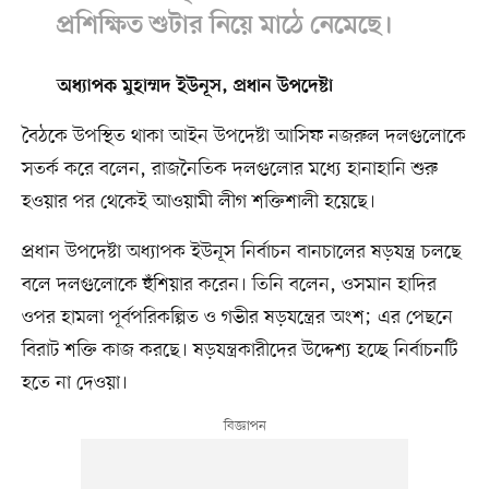
প্রশিক্ষিত শুটার নিয়ে মাঠে নেমেছে।
অধ্যাপক মুহাম্মদ ইউনূস, প্রধান উপদেষ্টা
বৈঠকে উপস্থিত থাকা আইন উপদেষ্টা আসিফ নজরুল দলগুলোকে
সতর্ক করে বলেন, রাজনৈতিক দলগুলোর মধ্যে হানাহানি শুরু
হওয়ার পর থেকেই আওয়ামী লীগ শক্তিশালী হয়েছে।
প্রধান উপদেষ্টা অধ্যাপক ইউনূস নির্বাচন বানচালের ষড়যন্ত্র চলছে
বলে দলগুলোকে হুঁশিয়ার করেন। তিনি বলেন, ওসমান হাদির
ওপর হামলা পূর্বপরিকল্পিত ও গভীর ষড়যন্ত্রের অংশ; এর পেছনে
বিরাট শক্তি কাজ করছে। ষড়যন্ত্রকারীদের উদ্দেশ্য হচ্ছে নির্বাচনটি
হতে না দেওয়া।