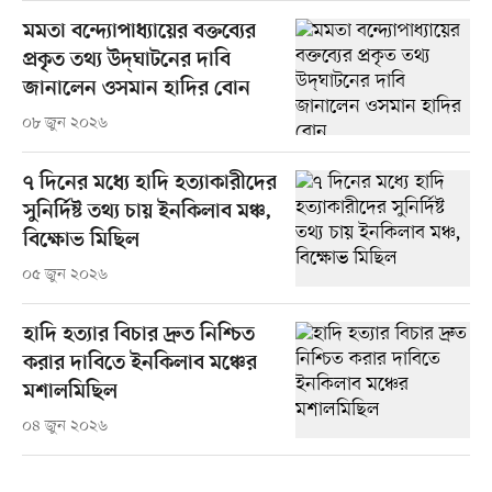
মমতা বন্দ্যোপাধ্যায়ের বক্তব্যের
প্রকৃত তথ্য উদ্‌ঘাটনের দাবি
জানালেন ওসমান হাদির বোন
০৮ জুন ২০২৬
৭ দিনের মধ্যে হাদি হত্যাকারীদের
সুনির্দিষ্ট তথ্য চায় ইনকিলাব মঞ্চ,
বিক্ষোভ মিছিল
০৫ জুন ২০২৬
হাদি হত্যার বিচার দ্রুত নিশ্চিত
করার দাবিতে ইনকিলাব মঞ্চের
মশালমিছিল
০৪ জুন ২০২৬