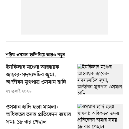
শরিফ ওসমান হাদি নিয়ে আরও পড়ুন
ইনকিলাব মঞ্চের আহ্বায়ক
জাবের-সদস্যসচিব জুমা,
আজীবন মুখপাত্র ওসমান হাদি
২৭ জুলাই ২০২৬
ওসমান হাদি হত্যা মামলা:
অধিকতর তদন্ত প্রতিবেদন জমার
সময় ১৮ বার পেছাল