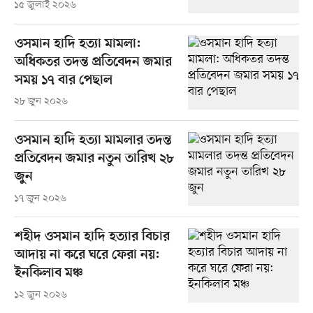
১৫ জুলাই ২০২৬
ওসমান হাদি হত্যা মামলা:
অধিকতর তদন্ত প্রতিবেদন জমার
সময় ১৭ বার পেছাল
২৮ জুন ২০২৬
ওসমান হাদি হত্যা মামলার তদন্ত
প্রতিবেদন জমার নতুন তারিখ ২৮
জুন
১৭ জুন ২০২৬
শহীদ ওসমান হাদি হত্যার বিচার
আদায় না করে ঘরে ফেরা নয়:
ইনকিলাব মঞ্চ
১২ জুন ২০২৬