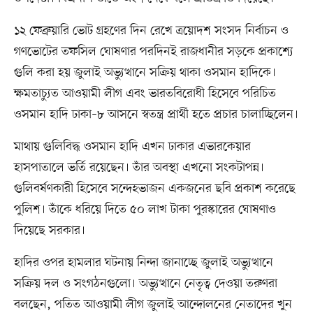
১২ ফেব্রুয়ারি ভোট গ্রহণের দিন রেখে ত্রয়োদশ সংসদ নির্বাচন ও
গণভোটের তফসিল ঘোষণার পরদিনই রাজধানীর সড়কে প্রকাশ্যে
গুলি করা হয় জুলাই অভ্যুত্থানে সক্রিয় থাকা ওসমান হাদিকে।
ক্ষমতাচ্যুত আওয়ামী লীগ এবং ভারতবিরোধী হিসেবে পরিচিত
ওসমান হাদি ঢাকা–৮ আসনে স্বতন্ত্র প্রার্থী হতে প্রচার চালাচ্ছিলেন।
মাথায় গুলিবিদ্ধ ওসমান হাদি এখন ঢাকার এভারকেয়ার
হাসপাতালে ভর্তি রয়েছেন। তাঁর অবস্থা এখনো সংকটাপন্ন।
গুলিবর্ষণকারী হিসেবে সন্দেহভাজন একজনের ছবি প্রকাশ করেছে
পুলিশ। তাঁকে ধরিয়ে দিতে ৫০ লাখ টাকা পুরস্কারের ঘোষণাও
দিয়েছে সরকার।
হাদির ওপর হামলার ঘটনায় নিন্দা জানাচ্ছে জুলাই অভ্যুত্থানে
সক্রিয় দল ও সংগঠনগুলো। অভ্যুত্থানে নেতৃত্ব দেওয়া তরুণরা
বলছেন, পতিত আওয়ামী লীগ জুলাই আন্দোলনের নেতাদের খুন