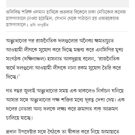
গুলিবিদ্ধ শরিফ ওসমান হাদিকে শুক্রবার বিকেলে ঢাকা মেডিকেল কলেজ
হাসপাতালে নেওয়া হয়েছিল, সেখান থেকে পাঠানো হয় এভারকেয়ার
হাসপাতালে
ছবি: সংগৃহীত
অভ্যুত্থানের পর রাজনৈতিক দলগুলোর অনৈক্য ক্ষমতাচ্যুত
আওয়ামী লীগকে সুযোগ করে দিচ্ছে মন্তব্য করে এনসিপির মুখ্য
সংগঠক (দক্ষিণাঞ্চল) হাসনাত আবদুল্লাহ বলেন, ‘রাজনৈতিক
স্বার্থে দলগুলো আওয়ামী লীগকে নানা রকম সুযোগ তৈরি করে
দিচ্ছে।’
গত বছর জুলাই অভ্যুত্থানের সময় এক থাকলেও নির্বাচন ঘনিয়ে
আসার সঙ্গে অভ্যুত্থানের পক্ষ শক্তির মধ্যে দূরত্ব দেখা দেয়। এক
দলের নেতারা অন্য দলকে লক্ষ্য করে ক্রমাগত বাক্‌ আক্রমণ
চালিয়ে যাচ্ছে।
প্রধান উপদেষ্টার সঙ্গে বৈঠকে তা স্বীকার করে নিয়ে জামায়াতে