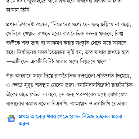
স্বার্থে এবং জুলাইয়ের স্বার্থে সবাইকে ঐক্যবদ্ধ থাকার আহ্বান
জানান তিনি।
প্রধান উপদেষ্টা বলেন, ‘নিজেদের মধ্যে যেন দ্বন্দ্ব ছড়িয়ে না পড়ে,
সেদিকে খেয়াল রাখতে হবে। রাজনৈতিক বক্তব্য থাকবে, কিন্তু
কাউকে শত্রু ভাবা বা আক্রমণ করার সংস্কৃতি থেকে সরে আসতে
হবে। নির্বাচনের সময় উত্তেজনা সৃষ্টি হয়, তবে মাথায় রাখতে হবে
—এটি যেন একটি নির্দিষ্ট মাত্রার মধ্যে নিয়ন্ত্রণে থাকে।’
তাঁর আহ্বানে সাড়া দিয়ে রাজনৈতিক দলগুলো প্রতিশ্রুতি দিয়েছে,
এ ক্ষেত্রে সুদৃঢ় অবস্থান নেবেন তারা। ফ্যাসিবাদবিরোধী রাজনৈতিক
ঐক্যে যাতে ফাটল না ধরে, সে জন্য পরস্পরের মধ্যে যোগাযোগ
বাড়ানোর কথাও বলেন বিএনপি, জামায়াত ও এনসিপি নেতারা।
প্রথম আলোর খবর পেতে গুগল নিউজ চ্যানেল ফলো
করুন