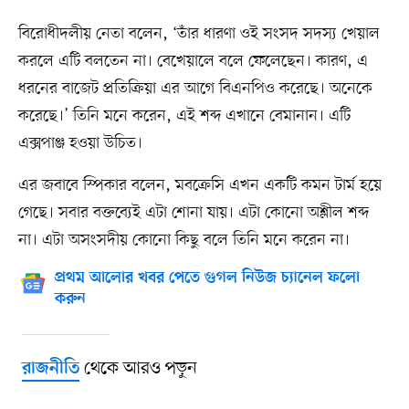
বিরোধীদলীয় নেতা বলেন, ‘তাঁর ধারণা ওই সংসদ সদস্য খেয়াল
করলে এটি বলতেন না। বেখেয়ালে বলে ফেলেছেন। কারণ, এ
ধরনের বাজেট প্রতিক্রিয়া এর আগে বিএনপিও করেছে। অনেকে
করেছে।’ তিনি মনে করেন, এই শব্দ এখানে বেমানান। এটি
এক্সপাঞ্জ হওয়া উচিত।
এর জবাবে স্পিকার বলেন, মবক্রেসি এখন একটি কমন টার্ম হয়ে
গেছে। সবার বক্তব্যেই এটা শোনা যায়। এটা কোনো অশ্লীল শব্দ
না। এটা অসংসদীয় কোনো কিছু বলে তিনি মনে করেন না।
প্রথম আলোর খবর পেতে গুগল নিউজ চ্যানেল ফলো
করুন
থেকে আরও পড়ুন
রাজনীতি