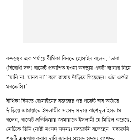
বক্তব্যের এক পর্যায়ে বীথিকা বিনতে হোসাইন বলেন, ‘তারা
(বিরোধী দল) বাজেট প্রকাশিত হওয়া অবস্থায় একটা ব্যানার নিয়ে
‘‘মানি না, মানব না’’ বলে রাস্তায় দাঁড়িয়ে গিয়েছেন। এটা একটা
মবক্রেসি।’
বীথিকা বিনতে হোসাইনের বক্তব্যের পর পয়েন্ট অব অর্ডারে
দাঁড়িয়ে জামায়াতে ইসলামীর সংসদ সদস্য রাশেদুল ইসলাম
বলেন, বাজেট প্রতিক্রিয়ায় জামায়াতে ইসলামী যে মিছিল করেছে,
সেটিকে তিনি (নারী সংসদ সদস্য) মবক্রেসি বলেছেন। মবক্রেসি
শব্দটি এক্সপাঞ্জ করার দাবি জানান সংসদ সদস্য রাশেদুল