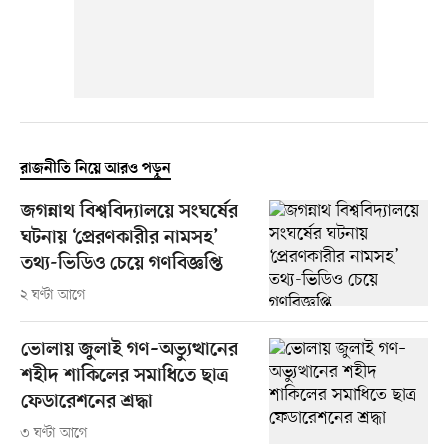
রাজনীতি নিয়ে আরও পড়ুন
জগন্নাথ বিশ্ববিদ্যালয়ে সংঘর্ষের
ঘটনায় ‘প্রেরণকারীর নামসহ’
তথ্য-ভিডিও চেয়ে গণবিজ্ঞপ্তি
২ ঘণ্টা আগে
ভোলায় জুলাই গণ–অভ্যুত্থানের
শহীদ শাকিলের সমাধিতে ছাত্র
ফেডারেশনের শ্রদ্ধা
৩ ঘণ্টা আগে