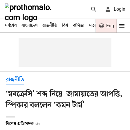
Login
সর্বশেষ
বাংলাদেশ
রাজনীতি
বিশ্ব
বাণিজ্য
মতামত
খেলা
Eng
বিনো
রাজনীতি
‘মবক্রেসি’ শব্দ নিয়ে জামায়াতের আপত্তি,
স্পিকার বললেন ‘কমন টার্ম’
বিশেষ প্রতিবেদক
ঢাকা