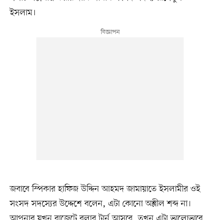
ইসলাম।
জবাবে স্পিকার হাফিজ উদ্দিন আহমদ জামায়াতে ইসলামীর ওই
সংসদ সদস্যের উদ্দেশে বলেন, এটা কোনো অশ্লীল শব্দ না।
আপনার যখন বাজেটে বলার টার্ন আসবে, তখন এটা ভালোভাবে