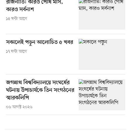
রাজনীতি: কারও পৌষ মাস,
কারও সর্বনাশ
১৫ ঘণ্টা আগে
সকালেই পড়ুন আলোচিত ৫ খবর
১৭ ঘণ্টা আগে
জগন্নাথ বিশ্ববিদ্যালয়ে সংঘর্ষের
ঘটনায় উপাচার্যকে তিন সংগঠনের
স্মারকলিপি
০৬ আগস্ট ২০২৬