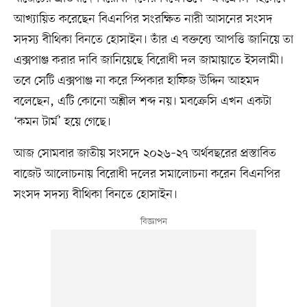
আখ্যায়িত করেছেন বিএনপির সংরক্ষিত নারী আসনের সংসদ
সদস্য বীথিকা বিনতে হোসাইন। তাঁর এ বক্তব্যে আপত্তি জানিয়ে তা
এক্সপাঞ্জ করার দাবি জানিয়েছে বিরোধী দল জামায়াতে ইসলামী।
তবে সেটি এক্সপাঞ্জ না করে স্পিকার হাফিজ উদ্দিন আহমদ
বলেছেন, এটি কোনো অশ্লীল শব্দ নয়। মবক্রেসি এখন একটা
‘কমন টার্ম’ হয়ে গেছে।
আজ সোমবার জাতীয় সংসদে ২০২৬–২৭ অর্থবছরের প্রস্তাবিত
বাজেট আলোচনায় বিরোধী দলের সমালোচনা করেন বিএনপির
সংসদ সদস্য বীথিকা বিনতে হোসাইন।