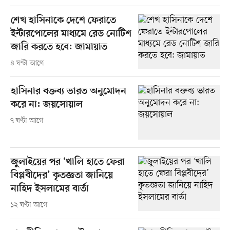
শেখ হাসিনাকে দেশে ফেরাতে
ইন্টারপোলের মাধ্যমে রেড নোটিশ
জারি করতে হবে: জামায়াত
৪ ঘণ্টা আগে
হাসিনার বক্তব্য ভারত অনুমোদন
করে না: জয়সোয়াল
৭ ঘণ্টা আগে
জুলাইয়ের পর ‘খালি হাতে ফেরা
বিপ্লবীদের’ কৃতজ্ঞতা জানিয়ে
নাহিদ ইসলামের বার্তা
১২ ঘণ্টা আগে