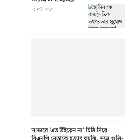
৩ ঘণ্টা আগে
সাভারে ‘এত উইড়েন না’ চিঠি দিয়ে
বিএনপি নেতাকে হত্যার হুমকি, সঙ্গে গুলি-