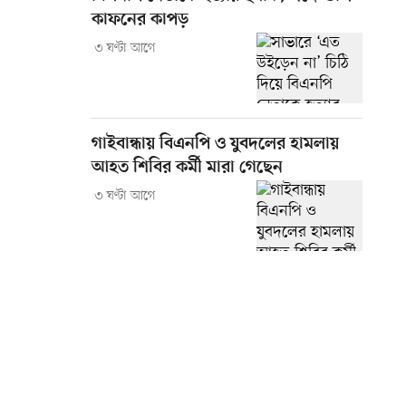
কাফনের কাপড়
৩ ঘণ্টা আগে
গাইবান্ধায় বিএনপি ও যুবদলের হামলায়
আহত শিবির কর্মী মারা গেছেন
৩ ঘণ্টা আগে