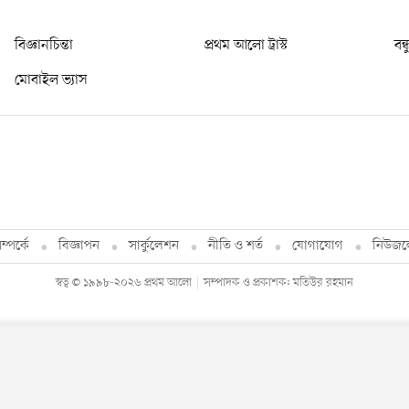
বিজ্ঞানচিন্তা
প্রথম আলো ট্রাস্ট
বন্
মোবাইল ভ্যাস
্পর্কে
বিজ্ঞাপন
সার্কুলেশন
নীতি ও শর্ত
যোগাযোগ
নিউজল
স্বত্ব © ১৯৯৮-২০২৬ প্রথম আলো
সম্পাদক ও প্রকাশক: মতিউর রহমান
By using this site, you agree to our
Privacy Policy
.
OK