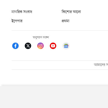
নাগরিক সংবাদ
কিশোর আলো
ইপেপার
প্রথমা
অনুসরণ করুন
আমাদের সম