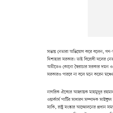
সভায় নেতারা অভিযোগ করে বলেন, গণ-আন
দিশাহারা সরকার। তাই বিরোধী দলের নেতা-ক
অতীতেও কোনো স্বৈরাচার সরকার দমন ও
সরকারও পারবে না বলে মনে করেন মঞ্চে
নাগরিক ঐক্যের আহ্বায়ক মাহমুদুর রহমান ম
ওয়ার্কার্স পার্টির সাধারণ সম্পাদক সাই
সাকি, রাষ্ট্র সংস্কার আন্দোলনের প্রধান