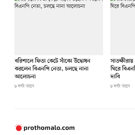
বরিশালে ফিতা কেটে সাঁকো উদ্বোধন
সাতক্ষীরা
করলেন বিএনপি নেতা, চলছে নানা
ঘিরে বিএনপ
আলোচনা
দাবি
৮ ঘণ্টা আগে
৮ ঘণ্টা আগে