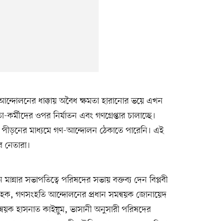
্দোলনের ধাক্কায় অবৈধ ক্ষমতা হারানোর ভয়ে এখন
র্মীদের ওপর নির্যাতন এবং গণগ্রেপ্তার চালাচ্ছে।
 পীড়নের মাধ্যমে গণ-আন্দোলন ঠেকাতে পারেনি। এই
র নেতারা।
ান্নার সভাপতিত্বে পরিষদের সভায় বক্তব্য দেন বিপ্লবী
ফুল হক, গণসংহতি আন্দোলনের প্রধান সমন্বয়ক জোনায়েদ
 সমন্বয়ক হাসনাত কাইয়ুম, ভাসানী অনুসারী পরিষদের