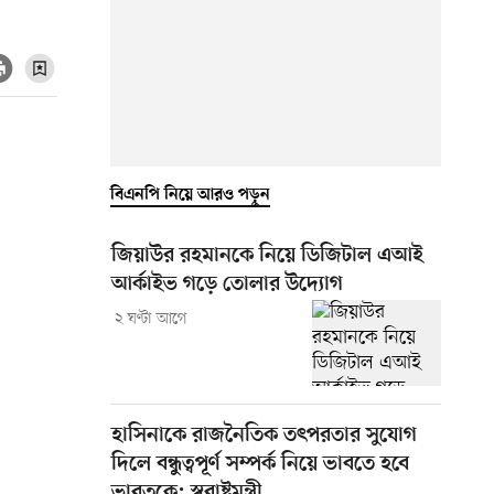
বিএনপি নিয়ে আরও পড়ুন
জিয়াউর রহমানকে নিয়ে ডিজিটাল এআই
আর্কাইভ গড়ে তোলার উদ্যোগ
২ ঘণ্টা আগে
হাসিনাকে রাজনৈতিক তৎপরতার সুযোগ
দিলে বন্ধুত্বপূর্ণ সম্পর্ক নিয়ে ভাবতে হবে
ভারতকে: স্বরাষ্ট্রমন্ত্রী