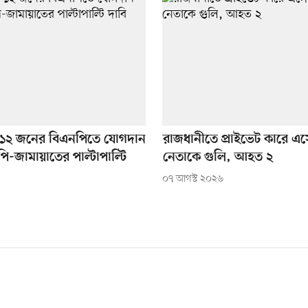
য় ১২ জনের বিএনপিতে যোগদান
রাজধানীতে প্রাইভেট কারে এ
ি-জামায়াতের পাল্টাপাল্টি
নেতাকে গুলি, আহত ২
০৭ আগস্ট ২০২৬