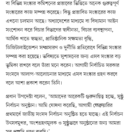
বা বিভিন্ন সংস্কার কমিশনের প্রস্তাবের ভিত্তিতে অনেক গুরুত্বপূর্ণ
সংস্কারের কাজ সম্পন্ন করেছে। কিছু প্রস্তাবিত সংস্কারের কাজ
এখনো চলমান আছে। অধ্যাদেশের মাধ্যমে বা বিদ্যমান আইন
সংশোধন করে বিচার বিভাগের স্বাধীনতা, বিচার ব্যবস্থাপনা,
আর্থিক খাতে স্বচ্ছতা, প্রাতিষ্ঠানিক সক্ষমতা বৃদ্ধি,
ডিজিটালাইজেশন সম্প্রসারণ ও দুর্নীতি প্রতিরোধে বিভিন্ন সংস্কার
সম্পন্ন করা হয়েছে। ভবিষ্যতে সুশাসনের জন্য এসব সংস্কার বড়
ভূমিকা রাখবে বলে তাঁরা মনে করেন। আগামী নির্বাচিত সরকার
সংসদে আলাপ-আলোচনার মাধ্যমে এসব সংস্কার গ্রহণ করবে
বলে আশা প্রকাশ করেন তিনি।
প্রধান উপদেষ্টা বলেন, ‘আমাদের আরেকটি গুরুদায়িত্ব হচ্ছে, সুষ্ঠু
নির্বাচন অনুষ্ঠান। আমি ঘোষণা করেছি, আগামী ফেব্রুয়ারির
প্রথমার্ধে জাতীয় সংসদ নির্বাচন অনুষ্ঠিত হতে যাচ্ছে। এই নির্বাচন
উৎসবমুখর, অংশগ্রহণমূলক ও সুষ্ঠুভাবে অনুষ্ঠানের জন্য আমরা
সব প্রস্তুতি গ্রহণ করছি।’