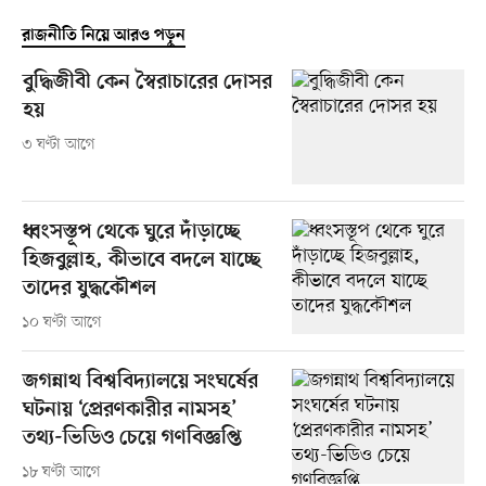
রাজনীতি নিয়ে আরও পড়ুন
বুদ্ধিজীবী কেন স্বৈরাচারের দোসর
হয়
৩ ঘণ্টা আগে
ধ্বংসস্তূপ থেকে ঘুরে দাঁড়াচ্ছে
হিজবুল্লাহ, কীভাবে বদলে যাচ্ছে
তাদের যুদ্ধকৌশল
১০ ঘণ্টা আগে
জগন্নাথ বিশ্ববিদ্যালয়ে সংঘর্ষের
ঘটনায় ‘প্রেরণকারীর নামসহ’
তথ্য-ভিডিও চেয়ে গণবিজ্ঞপ্তি
১৮ ঘণ্টা আগে