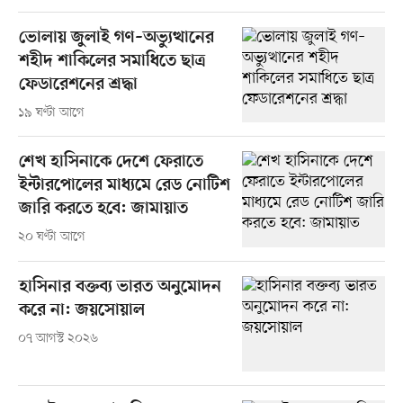
ভোলায় জুলাই গণ–অভ্যুত্থানের
শহীদ শাকিলের সমাধিতে ছাত্র
ফেডারেশনের শ্রদ্ধা
১৯ ঘণ্টা আগে
শেখ হাসিনাকে দেশে ফেরাতে
ইন্টারপোলের মাধ্যমে রেড নোটিশ
জারি করতে হবে: জামায়াত
২০ ঘণ্টা আগে
হাসিনার বক্তব্য ভারত অনুমোদন
করে না: জয়সোয়াল
০৭ আগস্ট ২০২৬