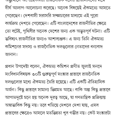
অভ্যুত্থানে অংশগ্রহণকারী রাজনৈতিক দলের প্রতিনিধিদের সঙ্গে
দীর্ঘ আলাপ-আলোচনা করেছে। অনেক বিষয়েই ঐকমত্যে আসতে
পেরেছেন। দেশবাসী সরাসরি সম্প্রচারের মাধ্যমে এই পুরো
কার্যক্রম দেখতে পেরেছেন। এটি বাংলাদেশের রাজনীতির ক্ষেত্রে
তো বটেই, পৃথিবীর অনেক দেশের জন্য এক অভূতপূর্ব ঘটনা। এটি
ভবিষ্যৎ রাজনীতির জন্যও আশাব্যঞ্জক। এ জন্য তিনি ঐকমত্য
কমিশনের সদস্য ও রাজনৈতিক দলগুলোর নেতাদের ধন্যবাদ
জানান।
প্রধান উপদেষ্টা বলেন, ঐকমত্য কমিশন প্রণীত জুলাই সনদে
সংবিধানবিষয়ক ৩০টি গুরুত্বপূর্ণ সংস্কার প্রস্তাবে রাজনৈতিক
দলগুলোর মধ্যে ঐকমত্য তৈরি হয়েছে। এটি একটি ঐতিহাসিক
অর্জন। কিছু প্রস্তাবে সামান্য ভিন্নমত আছে। বাকি অল্প কিছু প্রস্তাবে
আপাতদৃষ্টে মনে হয় অনেক দূরত্ব আছে, যা গণতান্ত্রিক প্রক্রিয়ায়
অস্বাভাবিক কিছু নয়। তবে খতিয়ে দেখলে দেখা যায়, এসব
প্রস্তাবের ক্ষেত্রেও আসলে মতভিন্নতা খুব গভীর নয়। কেউ সংস্কারটা