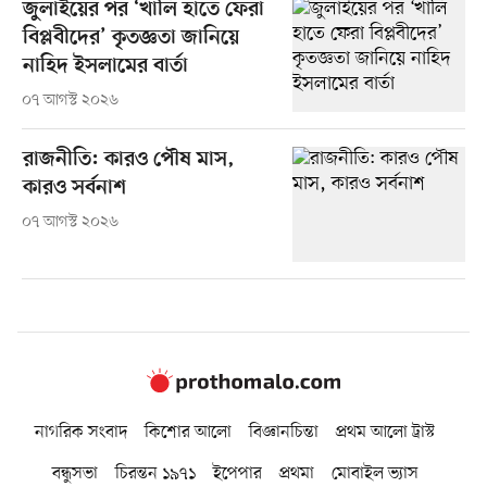
জুলাইয়ের পর ‘খালি হাতে ফেরা
বিপ্লবীদের’ কৃতজ্ঞতা জানিয়ে
নাহিদ ইসলামের বার্তা
০৭ আগস্ট ২০২৬
রাজনীতি: কারও পৌষ মাস,
কারও সর্বনাশ
০৭ আগস্ট ২০২৬
নাগরিক সংবাদ
কিশোর আলো
বিজ্ঞানচিন্তা
প্রথম আলো ট্রাস্ট
বন্ধুসভা
চিরন্তন ১৯৭১
ইপেপার
প্রথমা
মোবাইল ভ্যাস