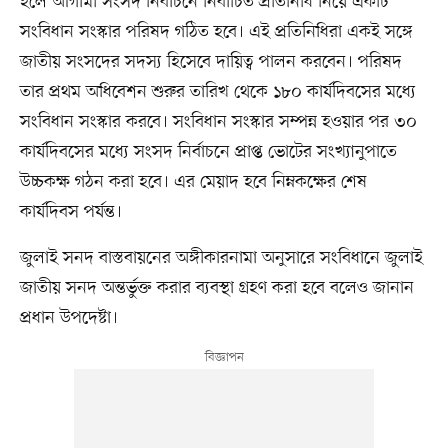
হলে আগামী সংসদ নির্বাচনে নির্বাচিত প্রতিনিধি নিয়ে একটি
সংবিধান সংস্কার পরিষদ গঠিত হবে। এই প্রতিনিধিরা একই সঙ্গে
জাতীয় সংসদের সদস্য হিসেবে দায়িত্ব পালন করবেন। পরিষদ
তার প্রথম অধিবেশন শুরুর তারিখ থেকে ১৮০ কার্যদিবসের মধ্যে
সংবিধান সংস্কার করবে। সংবিধান সংস্কার সম্পন্ন হওয়ার পর ৩০
কার্যদিবসের মধ্যে সংসদ নির্বাচনে প্রাপ্ত ভোটের সংখ্যানুপাতে
উচ্চকক্ষ গঠন করা হবে। এর মেয়াদ হবে নিম্নকক্ষের শেষ
কার্যদিবস পর্যন্ত।
জুলাই সনদ বাস্তবায়নের অঙ্গীকারনামা অনুসারে সংবিধানে জুলাই
জাতীয় সনদ অন্তর্ভুক্ত করার ব্যবস্থা গ্রহণ করা হবে বলেও জানান
প্রধান উপদেষ্টা।