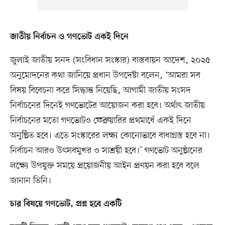
জাতীয় নির্বাচন ও গণভোট একই দিনে
জুলাই জাতীয় সনদ (সংবিধান সংস্কার) বাস্তবায়ন আদেশ, ২০২৫
অনুমোদনের কথা জানিয়ে প্রধান উপদেষ্টা বলেন, ‘আমরা সব
বিষয় বিবেচনা করে সিদ্ধান্ত নিয়েছি, আগামী জাতীয় সংসদ
নির্বাচনের দিনেই গণভোটের আয়োজন করা হবে। অর্থাৎ জাতীয়
নির্বাচনের মতো গণভোটও ফেব্রুয়ারির প্রথমার্ধে একই দিনে
অনুষ্ঠিত হবে। এতে সংস্কারের লক্ষ্য কোনোভাবে বাধাগ্রস্ত হবে না।
নির্বাচন আরও উৎসবমুখর ও সাশ্রয়ী হবে।’ গণভোট অনুষ্ঠানের
লক্ষ্যে উপযুক্ত সময়ে প্রয়োজনীয় আইন প্রণয়ন করা হবে বলে
জানান তিনি।
চার বিষয়ে গণভোট, প্রশ্ন হবে একটি