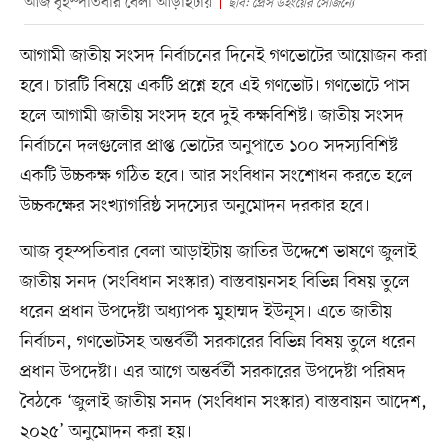
আজ বৃহস্পতিবার বেলা আড়াইটায়
ছবি: প্রেস উইংয়ের সৌজন্যে
আগামী জাতীয় সংসদ নির্বাচনের দিনেই গণভোটের আয়োজন করা
হবে। চারটি বিষয়ে একটি প্রশ্নে হবে এই গণভোট। গণভোটে পাস
হলে আগামী জাতীয় সংসদ হবে দুই কক্ষবিশিষ্ট। জাতীয় সংসদ
নির্বাচনে দলগুলোর প্রাপ্ত ভোটের অনুপাতে ১০০ সদস্যবিশিষ্ট
একটি উচ্চকক্ষ গঠিত হবে। আর সংবিধান সংশোধন করতে হলে
উচ্চকক্ষের সংখ্যাগরিষ্ঠ সদস্যের অনুমোদন দরকার হবে।
আজ বৃহস্পতিবার বেলা আড়াইটায় জাতির উদ্দেশে ভাষণে জুলাই
জাতীয় সনদ (সংবিধান সংস্কার) বাস্তবায়নসহ বিভিন্ন বিষয় তুলে
ধরেন প্রধান উপদেষ্টা অধ্যাপক মুহাম্মদ ইউনূস। এতে জাতীয়
নির্বাচন, গণভোটসহ অন্তর্বর্তী সরকারের বিভিন্ন বিষয় তুলে ধরেন
প্রধান উপদেষ্টা। এর আগে অন্তর্বর্তী সরকারের উপদেষ্টা পরিষদ
বৈঠকে ‘জুলাই জাতীয় সনদ (সংবিধান সংস্কার) বাস্তবায়ন আদেশ,
২০২৫’ অনুমোদন করা হয়।