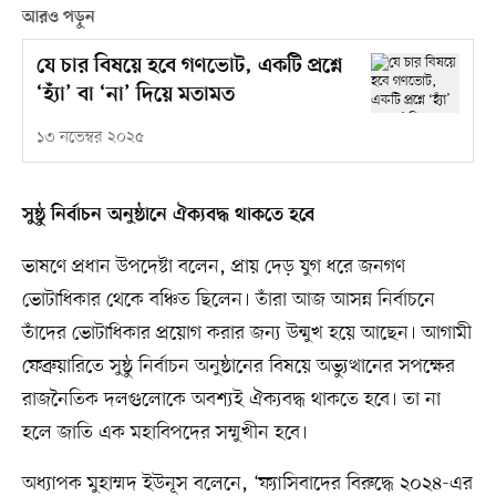
আরও পড়ুন
যে চার বিষয়ে হবে গণভোট, একটি প্রশ্নে
‘হ্যাঁ’ বা ‘না’ দিয়ে মতামত
১৩ নভেম্বর ২০২৫
সুষ্ঠু নির্বাচন অনুষ্ঠানে ঐক্যবদ্ধ থাকতে হবে
ভাষণে প্রধান উপদেষ্টা বলেন, প্রায় দেড় যুগ ধরে জনগণ
ভোটাধিকার থেকে বঞ্চিত ছিলেন। তাঁরা আজ আসন্ন নির্বাচনে
তাঁদের ভোটাধিকার প্রয়োগ করার জন্য উন্মুখ হয়ে আছেন। আগামী
ফেব্রুয়ারিতে সুষ্ঠু নির্বাচন অনুষ্ঠানের বিষয়ে অভ্যুত্থানের সপক্ষের
রাজনৈতিক দলগুলোকে অবশ্যই ঐক্যবদ্ধ থাকতে হবে। তা না
হলে জাতি এক মহাবিপদের সম্মুখীন হবে।
অধ্যাপক মুহাম্মদ ইউনূস বলেনে, ‘ফ্যাসিবাদের বিরুদ্ধে ২০২৪-এর