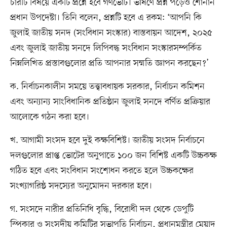
চারটি বিষয়ে একটি প্রশ্নে হবে গণভোট। ভাষণে প্রশ্ন পড়েও শোনান
প্রধান উপদেষ্টা। তিনি বলেন, প্রশ্নটি হবে এ রকম: ‘আপনি কি
জুলাই জাতীয় সনদ (সংবিধান সংস্কার) বাস্তবায়ন আদেশ, ২০২৫
এবং জুলাই জাতীয় সনদে লিপিবদ্ধ সংবিধান সংস্কারসম্পর্কিত
নিম্নলিখিত প্রস্তাবগুলোর প্রতি আপনার সম্মতি জ্ঞাপন করছেন?’
ক. নির্বাচনকালীন সময়ে তত্ত্বাবধায়ক সরকার, নির্বাচন কমিশন
এবং অন্যান্য সাংবিধানিক প্রতিষ্ঠান জুলাই সনদে বর্ণিত প্রক্রিয়ার
আলোকে গঠন করা হবে।
খ. আগামী সংসদ হবে দুই কক্ষবিশিষ্ট। জাতীয় সংসদ নির্বাচনে
দলগুলোর প্রাপ্ত ভোটের অনুপাতে ১০০ জন বিশিষ্ট একটি উচ্চকক্ষ
গঠিত হবে এবং সংবিধান সংশোধন করতে হলে উচ্চকক্ষের
সংখ্যাগরিষ্ঠ সদস্যের অনুমোদন দরকার হবে।
গ. সংসদে নারীর প্রতিনিধি বৃদ্ধি, বিরোধী দল থেকে ডেপুটি
স্পিকার ও সংসদীয় কমিটির সভাপতি নির্বাচন, প্রধানমন্ত্রীর মেয়াদ