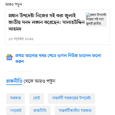
আরও পড়ুন
প্রধান উপদেষ্টা নিজের সই করা জুলাই
জাতীয় সনদ লঙ্ঘন করেছেন: সালাহউদ্দিন
আহমদ
১৩ নভেম্বর ২০২৫
প্রথম আলোর খবর পেতে গুগল নিউজ চ্যানেল ফলো
করুন
থেকে আরও পড়ুন
রাজনীতি
সরকার
ভোট
অন্তর্বর্তী সরকারের উপদেষ্টা
গণভোট
রাজনীতি
অন্তর্বর্তীকালীন সরকার