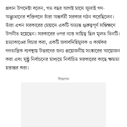
প্রধান উপদেষ্টা বলেন, গত বছর আগস্ট মাসে জুলাই গণ-
অভ্যুত্থানের শক্তিবলে তাঁরা অন্তর্বর্তী সরকার গঠন করেছিলেন।
তাঁরা এখন সরকারের মেয়াদে একটি অত্যন্ত গুরুত্বপূর্ণ সন্ধিক্ষণে
উপনীত হয়েছেন। সরকারের ওপর ন্যস্ত দায়িত্ব ছিল মূলত তিনটি।
হত্যাকাণ্ডের বিচার করা, একটি জবাবদিহিমূলক ও কার্যকর
গণতান্ত্রিক ব্যবস্থায় উত্তরণের জন্য প্রয়োজনীয় সংস্কারের আয়োজন
করা এবং সুষ্ঠু নির্বাচনের মাধ্যমে নির্বাচিত সরকারের কাছে ক্ষমতা
হস্তান্তর করা।