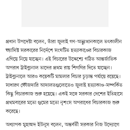
প্রধান উপদেষ্টা বলেন, তাঁরা জুলাই গণ-অভ্যুত্থানকালে তৎকালীন
ফ্যাসিস্ট সরকারের নির্দেশে সংঘটিত হত্যাকাণ্ডের বিচারকাজ
এগিয়ে নিয়ে যাচ্ছেন। এই বিচারের উদ্দেশ্যে গঠিত আন্তর্জাতিক
অপরাধ ট্রাইব্যুনাল তাদের প্রথম রায় শিগগির দিতে যাচ্ছেন।
ট্রাইব্যুনালে আরও কয়েকটি মামলার বিচার চূড়ান্ত পর্যায়ে রয়েছে।
সাধারণ ফৌজদারি আদালতগুলোতেও জুলাই হত্যাকাণ্ড–সম্পর্কিত
কিছু বিচারকাজ শুরু হয়েছে। একই সঙ্গে সরকার দেশের ইতিহাসে
প্রথমবারের মতো গুমের মতো নৃশংস অপরাধের বিচারকাজ শুরু
করেছে।
অধ্যাপক মুহাম্মদ ইউনূস বলেন, অন্তর্বর্তী সরকার নিজ উদ্যোগে