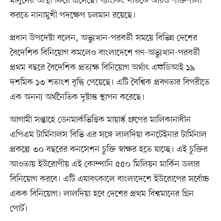
মানুষের আস্থা ফিরে এসেছে। ব্যাংকিং খাতকে আরও শক্তিশালী
করতে নানামুখী পদক্ষেপ চলমান রয়েছে।
প্রধান উপদেষ্টা বলেন, অভ্যুত্থান-পরবর্তী সময়ে বিভিন্ন দেশের
বৈদেশিক বিনিয়োগ কমলেও বাংলাদেশে গণ-অভ্যুত্থান-পরবর্তী
প্রথম বছরে বৈদেশিক প্রত্যক্ষ বিনিয়োগ অর্থাৎ এফডিআই ১৯
দশমিক ১৩ শতাংশ বৃদ্ধি পেয়েছে। এটি বৈশ্বিক প্রবণতার বিপরীতে
এক অনন্য অর্থনৈতিক দৃষ্টান্ত স্থাপন করেছে।
আগামী সপ্তাহে ডেনমার্কভিত্তিক মায়ার্স্ক গ্রুপের মালিকানাধীন
এপিএম টার্মিনালস বিভি এর সঙ্গে লালদিয়া কনটেইনার টার্মিনাল
প্রকল্পে ৩০ বছরের কনসেশন চুক্তি স্বাক্ষর হতে যাচ্ছে। এই চুক্তির
আওতায় ইউরোপীয় এই কোম্পানি ৫৫০ মিলিয়ন মার্কিন ডলার
বিনিয়োগ করবে। এটি এযাবৎকালে বাংলাদেশে ইউরোপের সর্বোচ্চ
একক বিনিয়োগ। লালদিয়া হবে দেশের প্রথম বিশ্বমানের গ্রিন
পোর্ট।