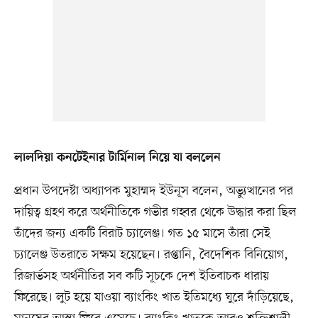
লালদিয়া কনটেইনার টার্মিনাল নিয়ে যা বললেন
প্রধান উপদেষ্টা অধ্যাপক মুহাম্মদ ইউনূস বলেন, অভ্যুত্থানের পর
দায়িত্ব গ্রহণ করে অর্থনীতিকে গভীর গহ্বর থেকে উদ্ধার করা ছিল
তাঁদের জন্য একটি বিরাট চ্যালেঞ্জ। গত ১৫ মাসে তাঁরা সেই
চ্যালেঞ্জ উতরাতে সক্ষম হয়েছেন। রপ্তানি, বৈদেশিক বিনিয়োগ,
রিজার্ভসহ অর্থনীতির সব কটি সূচকে দেশ ইতিবাচক ধারায়
ফিরেছে। লুট হয়ে যাওয়া ব্যাংকিং খাত ইতিমধ্যে ঘুরে দাঁড়িয়েছে,