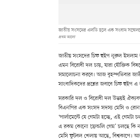
জাতীয় সংসদের এলডি হলে এক সংবাদ সম্মেলনে
প্রথম আলো
জাতীয় সংসদের চিফ হুইপ নূরুল ইসলা
এমন বিরোধী দল চায়, যারা যৌক্তিক বি
সমালোচনা করবে। আজ বৃহস্পতিবার জা
সাংবাদিকদের প্রশ্নের জবাবে চিফ হুইপ 
সরকারি দল ও বিরোধী দল উভয়ই ঐক্যবদ
বিএনপির এক সংসদ সদস্য মেসি ও রোনাল
‘পার্লামেন্টে যে গেমটা হচ্ছে, এই গেমটা
এ রকম কোনো ‘ফ্রেন্ডলি গেম’ চলছে কি 
মেসি ফুটবল খেলায় আছে, বিশ্বকাপে। আর 