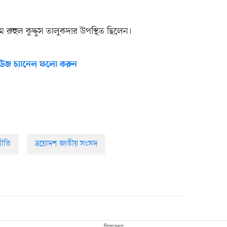
রুহুল কুদ্দুস তালুকদার উপস্থিত ছিলেন।
উজ চ্যানেল ফলো করুন
ীতি
ত্রয়োদশ জাতীয় সংসদ