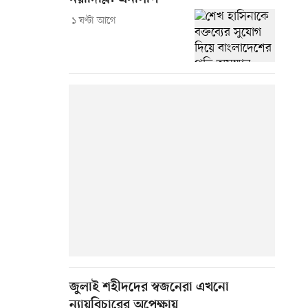
১ ঘণ্টা আগে
জুলাই শহীদদের স্বজনেরা এখনো
ন্যায়বিচারের অপেক্ষায়