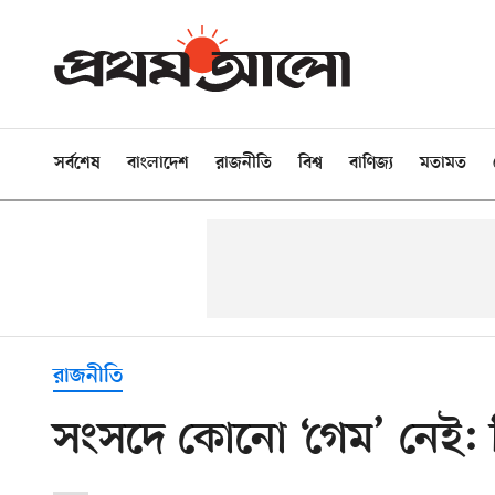
সর্বশেষ
বাংলাদেশ
রাজনীতি
বিশ্ব
বাণিজ্য
মতামত
রাজনীতি
সংসদে কোনো ‘গেম’ নেই: 