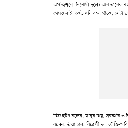
অপজিশনে (বিরোধী দলে) আর তারেক রহ
গেমও নাই। কেউ যদি বলে থাকে, সেটা তা
চিফ হুইপ বলেন, মানুষ চায়, সরকারি ও ব
বলেন, তাঁরা চান, বিরোধী দল যৌক্তিক