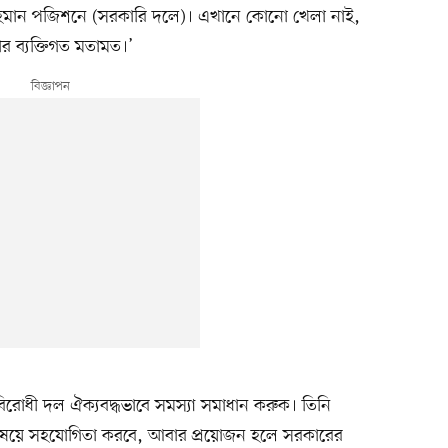
মান পজিশনে (সরকারি দলে)। এখানে কোনো খেলা নাই,
র ব্যক্তিগত মতামত।’
িরোধী দল ঐক্যবদ্ধভাবে সমস্যা সমাধান করুক। তিনি
 বিষয়ে সহযোগিতা করবে, আবার প্রয়োজন হলে সরকারের