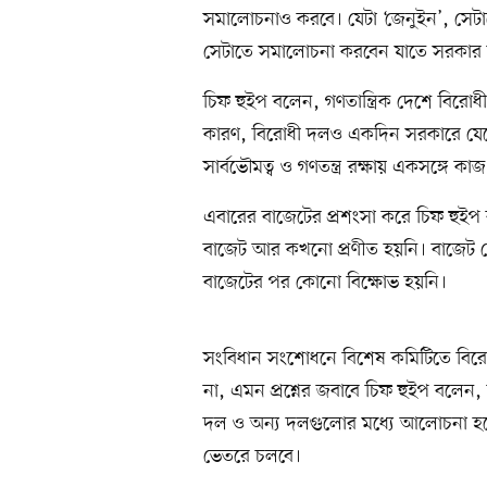
সমালোচনাও করবে। যেটা ‘জেনুইন’, সেটা
সেটাতে সমালোচনা করবেন যাতে সরকার
চিফ হুইপ বলেন, গণতান্ত্রিক দেশে বির
কারণ, বিরোধী দলও একদিন সরকারে যেতে
সার্বভৌমত্ব ও গণতন্ত্র রক্ষায় একসঙ্গে ক
এবারের বাজেটের প্রশংসা করে চিফ হুইপ
বাজেট আর কখনো প্রণীত হয়নি। বাজেট ঘ
বাজেটের পর কোনো বিক্ষোভ হয়নি।
সংবিধান সংশোধনে বিশেষ কমিটিতে বিরো
না, এমন প্রশ্নের জবাবে চিফ হুইপ বলেন,
দল ও অন্য দলগুলোর মধ্যে আলোচনা হ
ভেতরে চলবে।