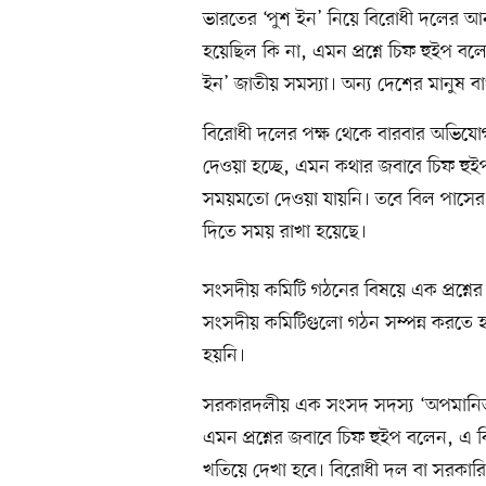
ভারতের ‘পুশ ইন’ নিয়ে বিরোধী দলের আনা
হয়েছিল কি না, এমন প্রশ্নে চিফ হুইপ বল
ইন’ জাতীয় সমস্যা। অন্য দেশের মানুষ 
বিরোধী দলের পক্ষ থেকে বারবার অভিযো
দেওয়া হচ্ছে, এমন কথার জবাবে চিফ হু
সময়মতো দেওয়া যায়নি। তবে বিল পাসের
দিতে সময় রাখা হয়েছে।
সংসদীয় কমিটি গঠনের বিষয়ে এক প্রশ্নের
সংসদীয় কমিটিগুলো গঠন সম্পন্ন করতে
হয়নি।
সরকারদলীয় এক সংসদ সদস্য ‘অপমানিত’ 
এমন প্রশ্নের জবাবে চিফ হুইপ বলেন, এ 
খতিয়ে দেখা হবে। বিরোধী দল বা সরকা