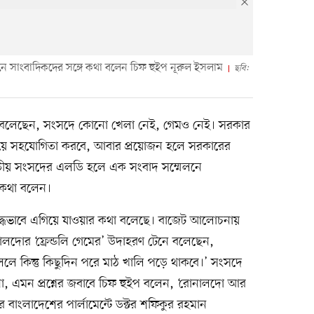
 সাংবাদিকদের সঙ্গে কথা বলেন চিফ হুইপ নূরুল ইসলাম
ছবি:
ম বলেছেন, সংসদে কোনো খেলা নেই, গেমও নেই। সরকার
ষয়ে সহযোগিতা করবে, আবার প্রয়োজন হলে সরকারের
তীয় সংসদের এলডি হলে এক সংবাদ সম্মেলনে
এ কথা বলেন।
্ধভাবে এগিয়ে যাওয়ার কথা বলেছে। বাজেট আলোচনায়
দোর ‘ফ্রেন্ডলি গেমের’ উদাহরণ টেনে বলেছেন,
 চললে কিন্তু কিছুদিন পরে মাঠ খালি পড়ে থাকবে।’ সংসদে
না, এমন প্রশ্নের জবাবে চিফ হুইপ বলেন, ‘রোনালদো আর
বাংলাদেশের পার্লামেন্টে ডক্টর শফিকুর রহমান