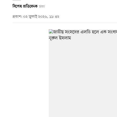
বিশেষ প্রতিবেদক
ঢাকা
প্রকাশ: ০২ জুলাই ২০২৬, ১১: ৫২