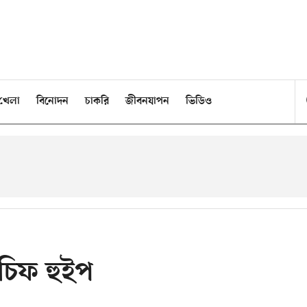
খেলা
বিনোদন
চাকরি
জীবনযাপন
ভিডিও
চিফ হুইপ