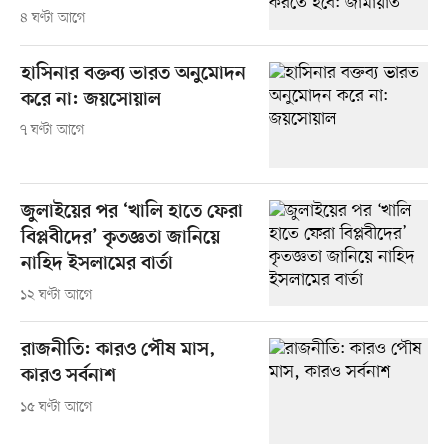
৪ ঘণ্টা আগে
হাসিনার বক্তব্য ভারত অনুমোদন
করে না: জয়সোয়াল
৭ ঘণ্টা আগে
জুলাইয়ের পর ‘খালি হাতে ফেরা
বিপ্লবীদের’ কৃতজ্ঞতা জানিয়ে
নাহিদ ইসলামের বার্তা
১২ ঘণ্টা আগে
রাজনীতি: কারও পৌষ মাস,
কারও সর্বনাশ
১৫ ঘণ্টা আগে