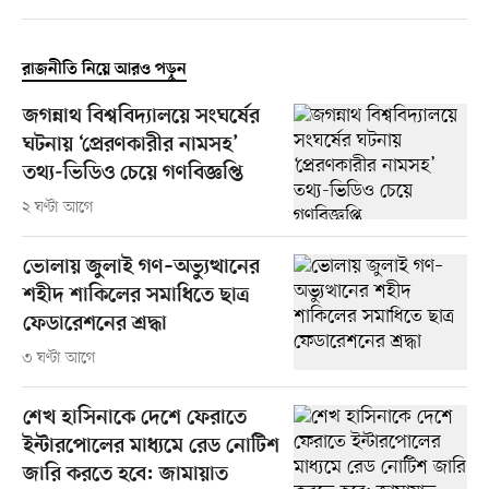
রাজনীতি নিয়ে আরও পড়ুন
জগন্নাথ বিশ্ববিদ্যালয়ে সংঘর্ষের
ঘটনায় ‘প্রেরণকারীর নামসহ’
তথ্য-ভিডিও চেয়ে গণবিজ্ঞপ্তি
২ ঘণ্টা আগে
ভোলায় জুলাই গণ–অভ্যুত্থানের
শহীদ শাকিলের সমাধিতে ছাত্র
ফেডারেশনের শ্রদ্ধা
৩ ঘণ্টা আগে
শেখ হাসিনাকে দেশে ফেরাতে
ইন্টারপোলের মাধ্যমে রেড নোটিশ
জারি করতে হবে: জামায়াত