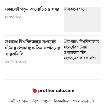
সকালেই পড়ুন আলোচিত ৫ খবর
১৭ ঘণ্টা আগে
জগন্নাথ বিশ্ববিদ্যালয়ে সংঘর্ষের
ঘটনায় উপাচার্যকে তিন সংগঠনের
স্মারকলিপি
০৬ আগস্ট ২০২৬
নাগরিক সংবাদ
কিশোর আলো
বিজ্ঞানচিন্তা
প্রথম আলো ট্রাস্ট