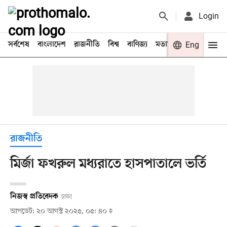
Login
সর্বশেষ
বাংলাদেশ
রাজনীতি
বিশ্ব
বাণিজ্য
মতামত
খেলা
Eng
বিনো
রাজনীতি
মির্জা ফখরুল মধ্যরাতে হাসপাতালে ভর্তি
নিজস্ব প্রতিবেদক
ঢাকা
আপডেট: ২০ আগস্ট ২০২৫, ০৫: ৪০