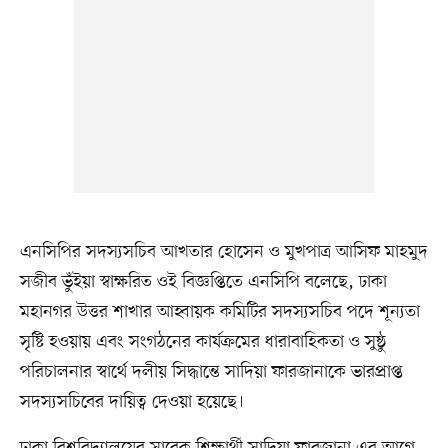
এনসিপির সদস্যসচিব আখতার হোসেন ও মুখপাত্র আসিফ মাহমুদ
সজীব ভুঁইয়া স্বাক্ষরিত ওই বিজ্ঞপ্তিতে এনসিপি বলেছে, ঢাকা
মহানগর উত্তর শাখার আহ্বায়ক কমিটির সদস্যসচিব পদে শূন্যতা
সৃষ্টি হওয়ায় এবং সংগঠনের কার্যক্রমের ধারাবাহিকতা ও সুষ্ঠু
পরিচালনার স্বার্থে দলীয় সিদ্ধান্তে সাদিয়া ফারজানাকে ভারপ্রাপ্ত
সদস্যসচিবের দায়িত্ব দেওয়া হয়েছে।