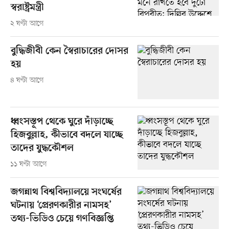
স্বরাষ্ট্রমন্ত্রী
২ ঘণ্টা আগে
বুদ্ধিজীবী কেন স্বৈরাচারের দোসর
হয়
৪ ঘণ্টা আগে
ধ্বংসস্তূপ থেকে ঘুরে দাঁড়াচ্ছে
হিজবুল্লাহ, কীভাবে বদলে যাচ্ছে
তাদের যুদ্ধকৌশল
১১ ঘণ্টা আগে
জগন্নাথ বিশ্ববিদ্যালয়ে সংঘর্ষের
ঘটনায় ‘প্রেরণকারীর নামসহ’
তথ্য-ভিডিও চেয়ে গণবিজ্ঞপ্তি