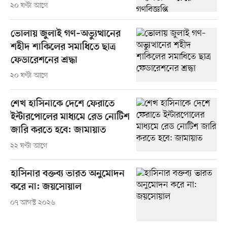
২০ ঘণ্টা আগে
ভোলায় জুলাই গণ–অভ্যুত্থানের
শহীদ শাকিলের সমাধিতে ছাত্র
ফেডারেশনের শ্রদ্ধা
২০ ঘণ্টা আগে
শেখ হাসিনাকে দেশে ফেরাতে
ইন্টারপোলের মাধ্যমে রেড নোটিশ
জারি করতে হবে: জামায়াত
২২ ঘণ্টা আগে
হাসিনার বক্তব্য ভারত অনুমোদন
করে না: জয়সোয়াল
০৭ আগস্ট ২০২৬