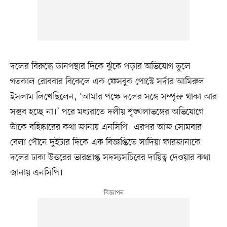
দলের বিরুদ্ধে ডানপন্থার দিকে ঝুঁকে পড়ার অভিযোগ তুলে
গতকাল রোববার বিকেলে এক ফেসবুক পোস্টে সর্দার আমিরুল
ইসলাম লিখেছিলেন, ‘আমার পক্ষে দলের সঙ্গে সম্পৃক্ত থাকা আর
সম্ভব হচ্ছে না।’ পরে মধ্যরাতে দলীয় শৃঙ্খলাভঙ্গের অভিযোগে
তাঁকে বহিষ্কারের কথা জানায় এনসিপি। এরপর আজ সোমবার
বেলা পৌনে দুইটার দিকে এক বিজ্ঞপ্তিতে সাদিয়া ফারজানাকে
দলের ঢাকা উত্তরের ভারপ্রাপ্ত সদস্যসচিবের দায়িত্ব দেওয়ার কথা
জানায় এনসিপি।