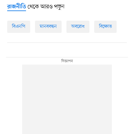
থেকে আরও পড়ুন
রাজনীতি
বিএনপি
মানববন্ধন
অবরোধ
বিক্ষোভ