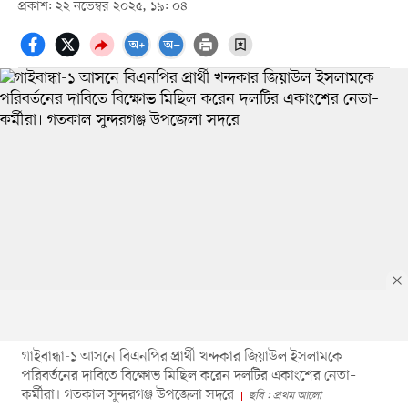
প্রকাশ: ২২ নভেম্বর ২০২৫, ১৯: ০৪
গাইবান্ধা-১ আসনে বিএনপির প্রার্থী খন্দকার জিয়াউল ইসলামকে
পরিবর্তনের দাবিতে বিক্ষোভ মিছিল করেন দলটির একাংশের নেতা–
কর্মীরা। গতকাল সুন্দরগঞ্জ উপজেলা সদরে
ছবি : প্রথম আলো