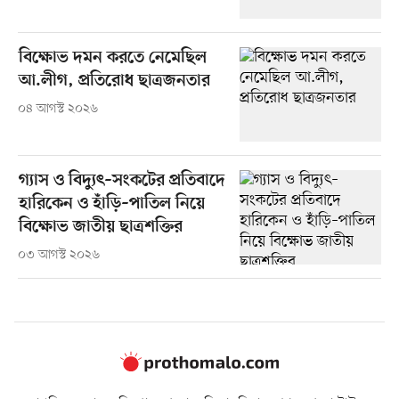
বিক্ষোভ দমন করতে নেমেছিল
আ.লীগ, প্রতিরোধ ছাত্রজনতার
০৪ আগস্ট ২০২৬
গ্যাস ও বিদ্যুৎ–সংকটের প্রতিবাদে
হারিকেন ও হাঁড়ি–পাতিল নিয়ে
বিক্ষোভ জাতীয় ছাত্রশক্তির
০৩ আগস্ট ২০২৬