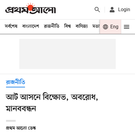
Login
সর্বশেষ
বাংলাদেশ
রাজনীতি
বিশ্ব
বাণিজ্য
মতামত
খেলা
Eng
বিনো
রাজনীতি
আট আসনে বিক্ষোভ, অবরোধ,
মানববন্ধন
প্রথম আলো ডেস্ক