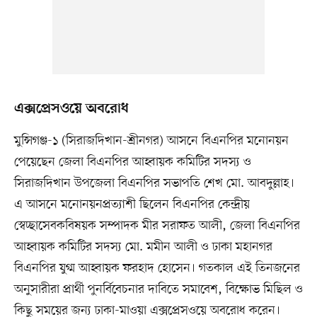
এক্সপ্রেসওয়ে অবরোধ
মুন্সিগঞ্জ-১ (সিরাজদিখান-শ্রীনগর) আসনে বিএনপির মনোনয়ন
পেয়েছেন জেলা বিএনপির আহ্বায়ক কমিটির সদস্য ও
সিরাজদিখান উপজেলা বিএনপির সভাপতি শেখ মো. আবদুল্লাহ।
এ আসনে মনোনয়নপ্রত্যাশী ছিলেন বিএনপির কেন্দ্রীয়
স্বেচ্ছাসেবকবিষয়ক সম্পাদক মীর সরাফত আলী, জেলা বিএনপির
আহ্বায়ক কমিটির সদস্য মো. মমীন আলী ও ঢাকা মহানগর
বিএনপির যুগ্ম আহ্বায়ক ফরহাদ হোসেন। গতকাল এই তিনজনের
অনুসারীরা প্রার্থী পুনর্বিবেচনার দাবিতে সমাবেশ, বিক্ষোভ মিছিল ও
কিছু সময়ের জন্য ঢাকা-মাওয়া এক্সপ্রেসওয়ে অবরোধ করেন।