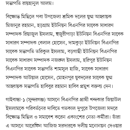
সভাপতি রায়হানুল আলম।
বিক্ষোভ মিছিলে পবা উপজেলা শ্রমিক দলের যুগ্ম আহ্বায়ক
মিজানুর রহমান, হড়গ্রাম ইউনিয়ন বিএনপির সাবেক সাধারণ
সম্পাদক রিয়াজুল ইসলাম, হুজুরীপাড়া ইউনিয়ন বিএনপির সাবেক
সাধারণ সম্পাদক বেলাল হোসেন, দামকুড়া ইউনিয়ন বিএনপির
সাবেক সভাপতি তরিকুল ইসলাম, বড়গাছী ইউনিয়ন বিএনপির
সাবেক সাধারণ সম্পাদক নজরুল ইসলাম, হরিপুর ইউনিয়ন
বিএনপির সাবেক সভাপতি শামসুল হাজি, সাবেক সাধারণ
সম্পাদক আউয়াল হোসেন, মোহনপুর যুবদলের সাবেক যুগ্ম
আহ্বায়ক সভাপতি হাবিবুর রহমান হাবিব প্রমুখ বক্তব্য দেন।
গাইবান্ধা-১ (সুন্দরগঞ্জ) আসনে বিএনপির প্রার্থী খন্দকার জিয়াউল
ইসলামকে পরিবর্তনের দাবিতে গতকাল দুপুরে উপজেলা সদরে
বিক্ষোভ মিছিল ও সমাবেশ করেন একাংশের নেতা-কর্মীরা। তাঁরা
এ আসনে আরেফিন আজিজ সরদারকে দলীয় মনোনয়ন দেওয়ার