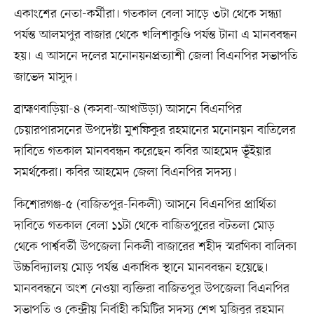
একাংশের নেতা-কর্মীরা। গতকাল বেলা সাড়ে ৩টা থেকে সন্ধ্যা
পর্যন্ত আলমপুর বাজার থেকে খলিশাকুণ্ডি পর্যন্ত টানা এ মানববন্ধন
হয়। এ আসনে দলের মনোনয়নপ্রত্যাশী জেলা বিএনপির সভাপতি
জাভেদ মাসুদ।
ব্রাহ্মণবাড়িয়া-৪ (কসবা-আখাউড়া) আসনে বিএনপির
চেয়ারপারসনের উপদেষ্টা মুশফিকুর রহমানের মনোনয়ন বাতিলের
দাবিতে গতকাল মানববন্ধন করেছেন কবির আহমেদ ভূঁইয়ার
সমর্থকেরা। কবির আহমেদ জেলা বিএনপির সদস্য।
কিশোরগঞ্জ-৫ (বাজিতপুর-নিকলী) আসনে বিএনপির প্রার্থিতা
দাবিতে গতকাল বেলা ১১টা থেকে বাজিতপুরের বটতলা মোড়
থেকে পার্শ্ববর্তী উপজেলা নিকলী বাজারের শহীদ স্মরণিকা বালিকা
উচ্চবিদ্যালয় মোড় পর্যন্ত একাধিক স্থানে মানববন্ধন হয়েছে।
মানববন্ধনে অংশ নেওয়া ব্যক্তিরা বাজিতপুর উপজেলা বিএনপির
সভাপতি ও কেন্দ্রীয় নির্বাহী কমিটির সদস্য শেখ মুজিবুর রহমান