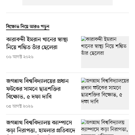
বিক্ষোভ নিয়ে আরও পড়ুন
কারাবন্দী ইমরান খানের স্বাস্থ্য
নিয়ে শঙ্কিত তাঁর ছেলেরা
০৬ আগস্ট ২০২৬
জগন্নাথ বিশ্ববিদ্যালয়ের প্রধান
ফটকের সামনে ছাত্রশক্তির
বিক্ষোভ, ৫ দফা দাবি
০৫ আগস্ট ২০২৬
জগন্নাথ বিশ্ববিদ্যালয় ক্যাম্পাসে
কড়া নিরাপত্তা, হামলার প্রতিবাদে