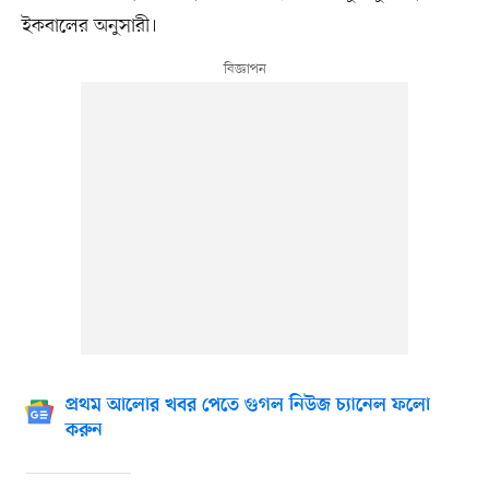
ইকবালের অনুসারী।
প্রথম আলোর খবর পেতে গুগল নিউজ চ্যানেল ফলো
করুন