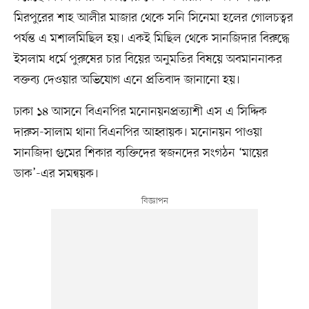
মিরপুরের শাহ আলীর মাজার থেকে সনি সিনেমা হলের গোলচত্বর
পর্যন্ত এ মশালমিছিল হয়। একই মিছিল থেকে সানজিদার বিরুদ্ধে
ইসলাম ধর্মে পুরুষের চার বিয়ের অনুমতির বিষয়ে অবমাননাকর
বক্তব্য দেওয়ার অভিযোগ এনে প্রতিবাদ জানানো হয়।
ঢাকা ১৪ আসনে বিএনপির মনোনয়নপ্রত্যাশী এস এ সিদ্দিক
দারুস-সালাম থানা বিএনপির আহ্বায়ক। মনোনয়ন পাওয়া
সানজিদা গুমের শিকার ব্যক্তিদের স্বজনদের সংগঠন ‘মায়ের
ডাক’-এর সমন্বয়ক।