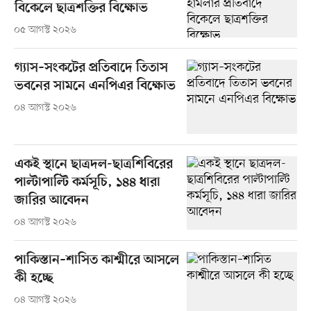
বিকেলে ছাত্রশক্তির বিক্ষোভ
০৫ আগস্ট ২০২৬
গ্যাস–সংকটের প্রতিবাদে তিতাস
ভবনের সামনে এনপিএর বিক্ষোভ
০৪ আগস্ট ২০২৬
একই স্থানে ছাত্রদল-ছাত্রশিবিরের
পাল্টাপাল্টি কর্মসূচি, ১৪৪ ধারা
জারির আবেদন
০৪ আগস্ট ২০২৬
পাকিস্তান–শাসিত কাশ্মীরে আসলে
কী হচ্ছে
০৪ আগস্ট ২০২৬