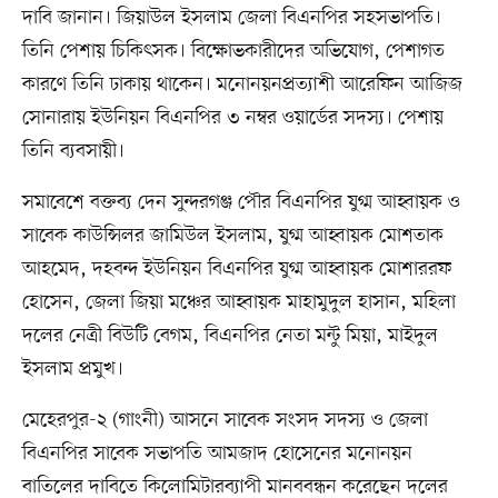
দাবি জানান। জিয়াউল ইসলাম জেলা বিএনপির সহসভাপতি।
তিনি পেশায় চিকিৎসক। বিক্ষোভকারীদের অভিযোগ, পেশাগত
কারণে তিনি ঢাকায় থাকেন। মনোনয়নপ্রত্যাশী আরেফিন আজিজ
সোনারায় ইউনিয়ন বিএনপির ৩ নম্বর ওয়ার্ডের সদস্য। পেশায়
তিনি ব্যবসায়ী।
সমাবেশে বক্তব্য দেন সুন্দরগঞ্জ পৌর বিএনপির যুগ্ম আহ্বায়ক ও
সাবেক কাউন্সিলর জামিউল ইসলাম, যুগ্ম আহ্বায়ক মোশতাক
আহমেদ, দহবন্দ ইউনিয়ন বিএনপির যুগ্ম আহ্বায়ক মোশাররফ
হোসেন, জেলা জিয়া মঞ্চের আহ্বায়ক মাহামুদুল হাসান, মহিলা
দলের নেত্রী বিউটি বেগম, বিএনপির নেতা মন্টু মিয়া, মাইদুল
ইসলাম প্রমুখ।
মেহেরপুর-২ (গাংনী) আসনে সাবেক সংসদ সদস্য ও জেলা
বিএনপির সাবেক সভাপতি আমজাদ হোসেনের মনোনয়ন
বাতিলের দাবিতে কিলোমিটারব্যাপী মানববন্ধন করেছেন দলের