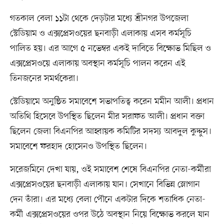
গতকাল বেলা ১১টা থেকে দেড়টার মধ্যে শ্রীনগর উপজেলা
স্টেডিয়াম ও এক্সপ্রেসওয়ের ছনবাড়ী এলাকায় এসব কর্মসূচি
পালিত হয়। এর আগে ৫ নভেম্বর একই দাবিতে বিক্ষোভ মিছিল ও
এক্সপ্রেসওয়ে এলাকায় অবস্থান কর্মসূচি পালন করেন এই
তিনজনের সমর্থকেরা।
স্টেডিয়ামে অনুষ্ঠিত সমাবেশে সভাপতিত্ব করেন মমীন আলী। প্রধান
অতিথি হিসেবে উপস্থিত ছিলেন মীর সরাফত আলী। প্রধান বক্তা
ছিলেন জেলা বিএনপির আহ্বায়ক কমিটির সদস্য আবদুল কুদ্দুস।
সমাবেশে ফরহাদ হোসেনও উপস্থিত ছিলেন।
সরেজমিনে দেখা যায়, ওই সমাবেশ শেষে বিএনপির নেতা-কর্মীরা
এক্সপ্রেসওয়ের ছনবাড়ী এলাকায় যান। সেখানে বিভিন্ন স্লোগান
দেন তাঁরা। এর মধ্যে বেলা পৌনে একটার দিকে শতাধিক নেতা-
কর্মী এক্সপ্রেসওয়ের ওপর উঠে অবস্থান নিয়ে বিক্ষোভ করলে যান