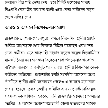
চলাচলে ধীর গতি দেখা দেয়। তবে মিনিট দশেকের মাথায়
বিএনপি নেতা মীর সরাফত আলী এসে নেতা-কর্মীদের সড়ক
থেকে সরিয়ে দেন।
আরও ৫ আসনে বিক্ষোভ-অবরোধ
রাজশাহী-৩ (পবা-মোহনপুর) আসনে বিএনপির স্থানীয় প্রার্থীর
দাবিতে মহাসড়কে শুয়ে বিক্ষোভ মিছিল করেছেন একাংশের
নেতা-কর্মীরা। এতে রাজশাহী-নাটোর সড়কে কয়েক কিলোমিটার
যানজট তৈরি হয়। গতকাল বিকেলে পবা উপজেলার খড়খড়ি
বাইপাস বাজারে এ কর্মসূচি পালিত হয়। স্থানীয় বিএনপির নেতা-
কর্মীদের অভিযোগ, রাজশাহীর ছয়টি সংসদীয় আসনের মধ্যে
পাঁচটিতে স্থানীয় প্রার্থী মনোনয়ন পেলেও এ আসনে মনোনয়ন
দেওয়া হয়েছে দলের কেন্দ্রীয় কমিটির ত্রাণ ও পুনর্বাসনবিষয়ক
সহসম্পাদক শফিকুল হককে, তিনি রাজশাহী-২ (সদর) আসনের
ভোটার। এ আসনে মনোনয়নপ্রত্যাশী জেলা ছাত্রদলের সাবেক