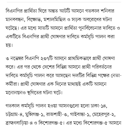
বিএনপির প্রার্থিতা ঘিরে অন্তত আটটি আসনে গতকাল শনিবার
মানববন্ধন, বিক্ষোভ, মশালমিছিল ও সড়ক অবরোধের ঘটনা
ঘটেছে। এর মধ্যে সাতটি আসনে প্রার্থিতা পুনর্বিবেচনার দাবিতে ও
একটিতে বিএনপির প্রার্থী ঘোষণার দাবিতে কর্মসূচি পালন করা
হয়।
৩ নভেম্বর বিএনপি ২৩৭টি আসনে প্রাথমিকভাবে প্রার্থী ঘোষণা
করে। এর পর থেকে দেশের বিভিন্ন আসনে প্রার্থী পরিবর্তনের
দাবিতে কর্মসূচি পালন করে আসছেন দলটির বিভিন্ন পক্ষের নেতা-
কর্মীরা। প্রার্থী ঘোষণার এক দিনের মাথায়ই একটি আসনে
মনোনয়নও স্থগিতের ঘটনা ঘটে।
গতকাল কর্মসূচি পালন হওয়া আসনগুলো হলো ঢাকা-১৪,
চট্টগ্রাম-৪, মুন্সিগঞ্জ-১, রাজশাহী-৩, গাইবান্ধা-১, মেহেরপুর-২,
ব্রাহ্মণবাড়িয়া-৪ ও কিশোরগঞ্জ-৫। এর মধ্যে কিশোরগঞ্জ-৫ আসনে