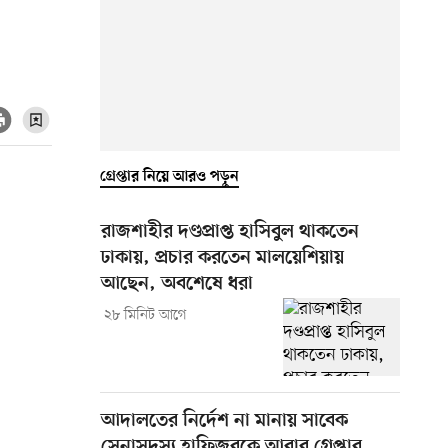
গ্রেপ্তার নিয়ে আরও পড়ুন
রাজশাহীর দণ্ডপ্রাপ্ত হাসিবুল থাকতেন
ঢাকায়, প্রচার করতেন মালয়েশিয়ায়
আছেন, অবশেষে ধরা
২৮ মিনিট আগে
আদালতের নির্দেশ না মানায় সাবেক
সেনাসদস্য হাফিজুরকে আবার গ্রেপ্তার