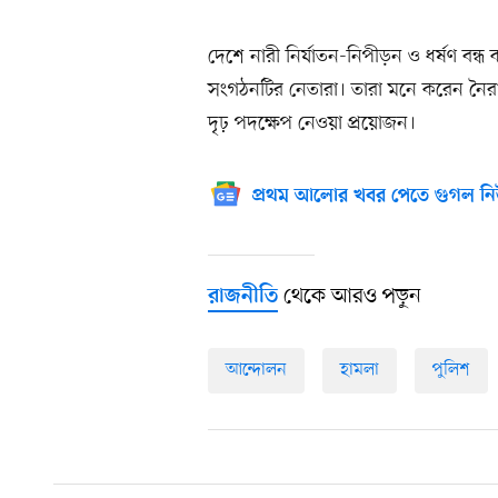
দেশে নারী নির্যাতন-নিপীড়ন ও ধর্ষণ বন
সংগঠনটির নেতারা। তারা মনে করেন নৈরাজ্য 
দৃঢ় পদক্ষেপ নেওয়া প্রয়োজন।
প্রথম আলোর খবর পেতে গুগল নি
থেকে আরও পড়ুন
রাজনীতি
আন্দোলন
হামলা
পুলিশ