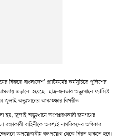
ের বিরুদ্ধে বাংলাদেশ’ প্ল্যাটফর্মের কর্মসূচিতে পুলিশের
লায় জড়ানো হয়েছে। ছাত্র-জনতার অভ্যুত্থানে ফ্যাসিস্ট
জুলাই অভ্যুত্থানের আকাঙ্ক্ষার বিপরীত।
হয়, জুলাই অভ্যুত্থানে অংশগ্রহণকারী জনগণের
খলা রক্ষাকারী বাহিনীকে অবশ্যই নাগরিকদের অধিকার
দোলনে অপ্রয়োজনীয় বলপ্রয়োগ থেকে বিরত থাকতে হবে।