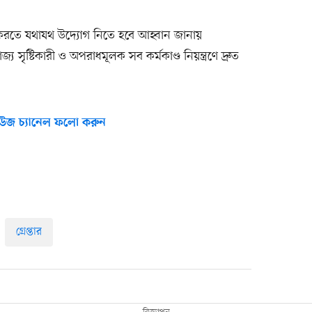
্ধ করতে যথাযথ উদ্যোগ নিতে হবে আহ্বান জানায়
সৃষ্টিকারী ও অপরাধমূলক সব কর্মকাণ্ড নিয়ন্ত্রণে দ্রুত
উজ চ্যানেল ফলো করুন
গ্রেপ্তার