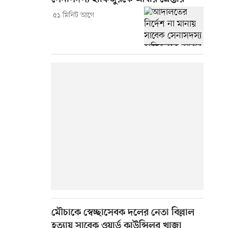
৫১ মিনিট আগে
মৌচাকে স্বেচ্ছাসেবক দলের নেতা বিল্লাল
হত্যায় সাবেক ওয়ার্ড কাউন্সিলর খাজা