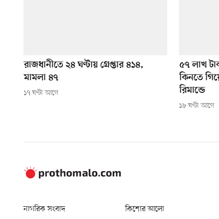
রাজধানীতে ২৪ ঘণ্টায় গ্রেপ্তার ৪১৪,
৫৭ লাখ টা
মামলা ৪৭
কিনতে গিয়ে 
রিমান্ডে
১৭ ঘণ্টা আগে
১৮ ঘণ্টা আগে
নাগরিক সংবাদ
কিশোর আলো