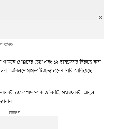
ে পাঠানো
নকে গ্রেপ্তারের চেষ্টা এবং ১২ ছাত্রনেতার বিরুদ্ধে করা
ন। অবিলম্বে মামলাটি প্রত্যাহারের দাবি জানিয়েছে
বয়কারী জোনায়েদ সাকি ও নির্বাহী সমন্বয়কারী আবুল
 জানান।