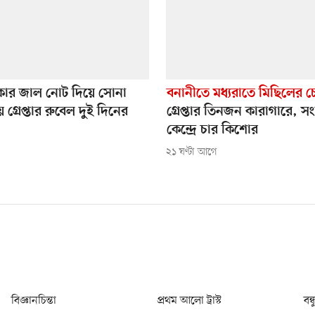
কার জাল নোট দিয়ে সোনা
বনানীতে মধ্যরাতে মিছিলের চেষ
গ্রেপ্তার রুবেল দুই দিনের
গ্রেপ্তার তিনজন কারাগারে, 
কেন্দ্রে চার কিশোর
২১ ঘণ্টা আগে
বিজ্ঞানচিন্তা
প্রথম আলো ট্রাস্ট
বন্