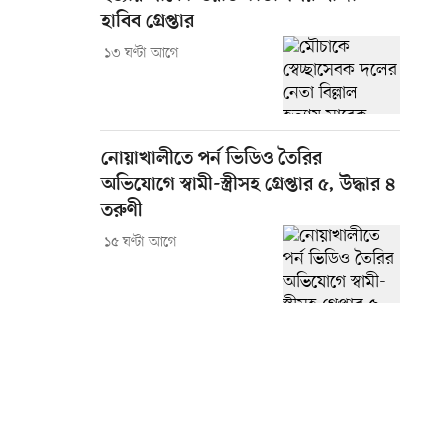
হাবিব গ্রেপ্তার
১৩ ঘণ্টা আগে
নোয়াখালীতে পর্ন ভিডিও তৈরির
অভিযোগে স্বামী-স্ত্রীসহ গ্রেপ্তার ৫, উদ্ধার ৪
তরুণী
১৫ ঘণ্টা আগে