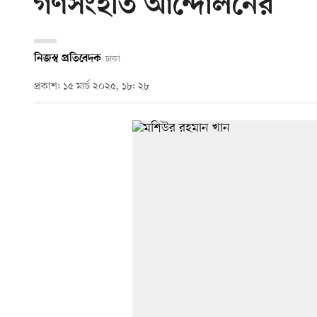
গণসংহতি আন্দোলনের
নিজস্ব প্রতিবেদক
ঢাকা
প্রকাশ: ১৫ মার্চ ২০২৫, ১৮: ২৮