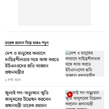
তারেক রহমান নিয়ে আরও পড়ুন
দেশ ও মানুষের কল্যাণে
দায়িত্বশীলতার সঙ্গে কাজ করতে
ইউএনওদের প্রতি আহ্বান
প্রধানমন্ত্রীর
৬ ঘণ্টা আগে
জুলাই গণ-অভ্যুত্থান স্মৃতি
জাদুঘরের উদ্বোধন করলেন
প্রধানমন্ত্রী তারেক রহমান