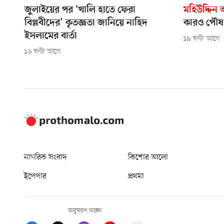
জুলাইয়ের পর ‘খালি হাতে ফেরা
মহিউদ্দিন
বিপ্লবীদের’ কৃতজ্ঞতা জানিয়ে নাহিদ
কারও পৌষ 
ইসলামের বার্তা
১৯ ঘণ্টা আগে
১৬ ঘণ্টা আগে
নাগরিক সংবাদ
কিশোর আলো
ইপেপার
প্রথমা
অনুসরণ করুন