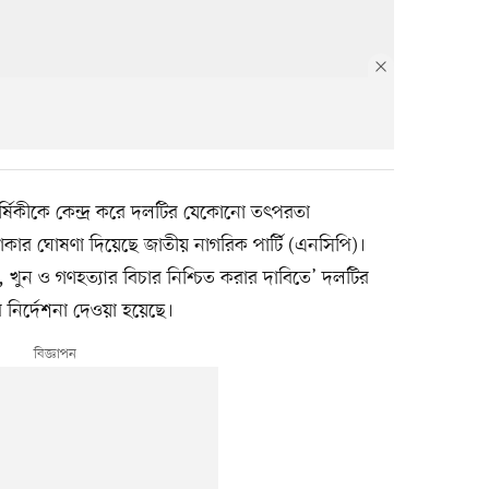
াবার্ষিকীকে কেন্দ্র করে দলটির যেকোনো তৎপরতা
কার ঘোষণা দিয়েছে জাতীয় নাগরিক পার্টি (এনসিপি)।
ম, খুন ও গণহত্যার বিচার নিশ্চিত করার দাবিতে’ দলটির
 নির্দেশনা দেওয়া হয়েছে।