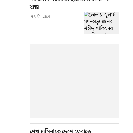
শ্রদ্ধা
৭ ঘণ্টা আগে
শেখ হাসিনাকে দেশে ফেরাতে