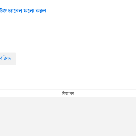
উজ চ্যানেল ফলো করুন
 পরিষদ