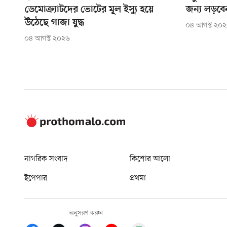
ডেমোক্র্যাটদের ভোটের মূল ইস্যু হয়ে
জন্য লড়বে
উঠেছে গাজা যুদ্ধ
০৪ আগস্ট ২০
০৪ আগস্ট ২০২৬
নাগরিক সংবাদ
কিশোর আলো
ইপেপার
প্রথমা
অনুসরণ করুন