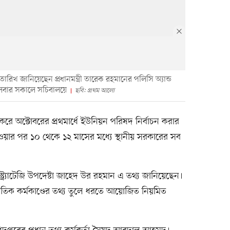
িখ জানিয়েছেন প্রধানমন্ত্রী তারেক রহমানের পলিসি অ্যান্ড
ঙ্গলবার সকালে সচিবালয়ে
ছবি: প্রথম আলো
করে অক্টোবরের প্রথমার্ধে ইউনিয়ন পরিষদ নির্বাচন করার
 হওয়ার পর ১০ থেকে ১২ মাসের মধ্যে স্থানীয় সরকারের সব
ড স্ট্র্যাটেজি উপদেষ্টা জাহেদ উর রহমান এ তথ্য জানিয়েছেন।
রতিক কর্মকাণ্ডের তথ্য তুলে ধরতে আয়োজিত নিয়মিত