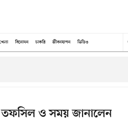
খেলা
বিনোদন
চাকরি
জীবনযাপন
ভিডিও
ের তফসিল ও সময় জানালেন