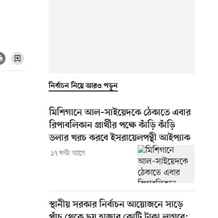
নির্বাচন নিয়ে আরও পড়ুন
মিশিগানে আল–সাইয়েদকে ঠেকাতে এবার
রিপাবলিকান প্রার্থীর পক্ষে কাঁড়ি কাঁড়ি
ডলার খরচ করবে ইসরায়েলপন্থী আইপ্যাক
১৭ ঘণ্টা আগে
স্থানীয় সরকার নির্বাচন আয়োজনে সাড়ে
পাঁচ থেকে ছয় হাজার কোটি টাকা লাগবে: