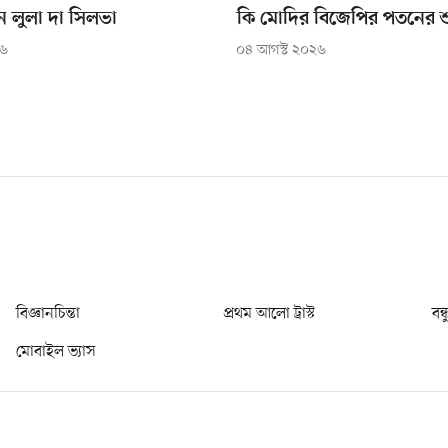
ন লুলা দা সিলভা
কি মোদির বিজেপির পতনের শ
২৬
০৪ আগস্ট ২০২৬
বিজ্ঞানচিন্তা
প্রথম আলো ট্রাস্ট
বন্
মোবাইল ভ্যাস