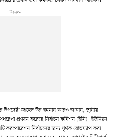
িদপ্তরের প্রধান তথ্য কর্মকর্তা সৈয়দ আবদাল আহমদ।
ালয়ের উপদেষ্টা জাহেদ উর রহমান আরও জানান, স্থানীয়
 পথরেখা প্রণয়ন করেছে নির্বাচন কমিশন (ইসি)। ইউনিয়ন
 করপোরেশন নির্বাচনের জন্য পৃথক রোডম্যাপ করা