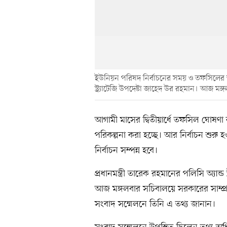
ইউনিয়ন পরিষদ নির্বাচনের সময় ও তফসিলের তার
স্ট্র্যাটেজি উপদেষ্টা জাহেদ উর রহমান। আজ ম
আগামী মাসের দ্বিতীয়ার্ধে তফসিল ঘোষণা 
পরিকল্পনা করা হচ্ছে। আর নির্বাচন শুরু
নির্বাচন সম্পন্ন হবে।
প্রধানমন্ত্রী তারেক রহমানের পলিসি অ্যান্
আজ মঙ্গলবার সচিবালয়ে সরকারের সাম্প্
সংবাদ সম্মেলনে তিনি এ তথ্য জানান।