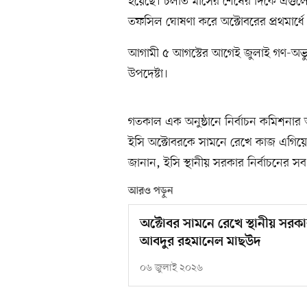
হয়েছে। চলতি মাসের শেষের দিকে এগুলো চূড়
তফসিল ঘোষণা করে অক্টোবরের প্রথমার্ধে 
আগামী ৫ আগস্টের আগেই জুলাই গণ-অভ্যুত
উপদেষ্টা।
গতকাল এক অনুষ্ঠানে নির্বাচন কমিশনার 
ইসি অক্টোবরকে সামনে রেখে কাজ এগিয়ে 
জানান, ইসি স্থানীয় সরকার নির্বাচনের সব ধ
আরও পড়ুন
অক্টোবর সামনে রেখে স্থানীয় সরকা
আবদুর রহমানেল মাছউদ
০৬ জুলাই ২০২৬