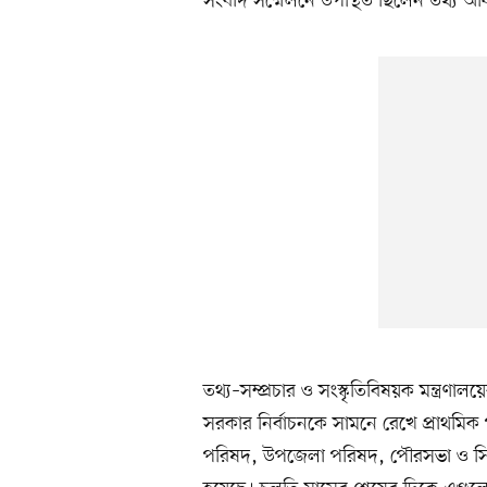
সংবাদ সম্মেলনে উপস্থিত ছিলেন তথ্য অধ
তথ্য–সম্প্রচার ও সংস্কৃতিবিষয়ক মন্ত্রণ
সরকার নির্বাচনকে সামনে রেখে প্রাথমিক
পরিষদ, উপজেলা পরিষদ, পৌরসভা ও সিটি