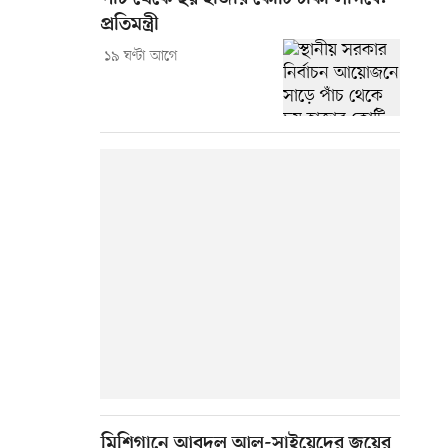
প্রতিমন্ত্রী
১৯ ঘণ্টা আগে
মিশিগানে আবদুল আল-সাইয়েদের জয়ের