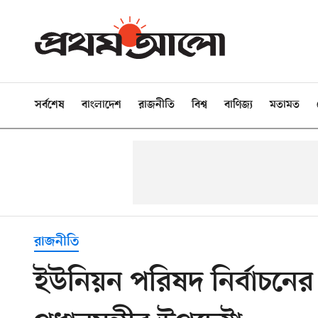
সর্বশেষ
বাংলাদেশ
রাজনীতি
বিশ্ব
বাণিজ্য
মতামত
রাজনীতি
ইউনিয়ন পরিষদ নির্বাচন