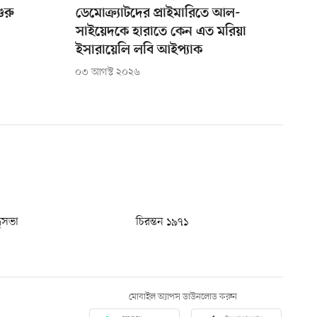
ুরু
ডেমোক্র্যাটদের প্রাইমারিতে আল-
সাইয়েদকে হারাতে কেন এত মরিয়া
ইসারায়েলি লবি আইপ্যাক
০৩ আগস্ট ২০২৬
ধুসভা
চিরন্তন ১৯৭১
মোবাইল অ্যাপস ডাউনলোড করুন