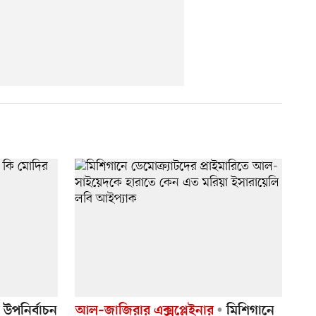
 উপনির্বাচন
আল–জাজিরার এক্সপ্লেইনার
মিশিগানে