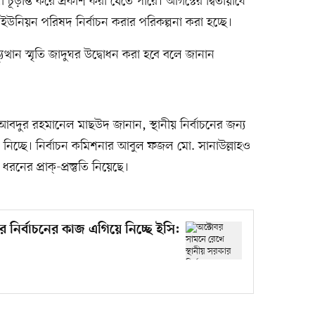
ান্ত করে প্রকাশ করা যেতে পারে। আগস্টের দ্বিতীয়ার্ধে
ইউনিয়ন পরিষদ নির্বাচন করার পরিকল্পনা করা হচ্ছে।
্থান স্মৃতি জাদুঘর উদ্বোধন করা হবে বলে জানান
আবদুর রহমানেল মাছউদ জানান, স্থানীয় নির্বাচনের জন্য
নিচ্ছে। নির্বাচন কমিশনার আবুল ফজল মো. সানাউল্লাহও
রনের প্রাক্-প্রস্তুতি নিয়েছে।
র নির্বাচনের কাজ এগিয়ে নিচ্ছে ইসি: