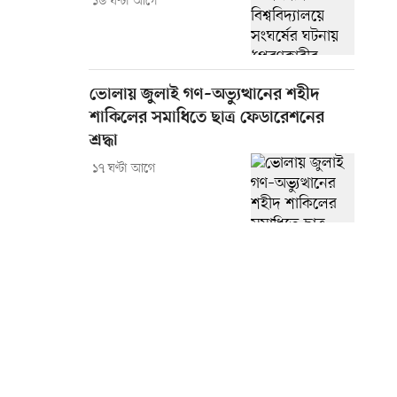
১৬ ঘণ্টা আগে
ভোলায় জুলাই গণ–অভ্যুত্থানের শহীদ
শাকিলের সমাধিতে ছাত্র ফেডারেশনের
শ্রদ্ধা
১৭ ঘণ্টা আগে