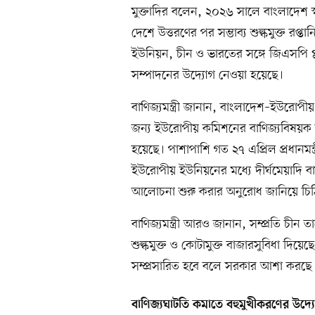
মুক্তাদির বলেন, ২০২৬ সালে বাংলাদেশ স
দেশে উত্তরণের পর সম্ভাব্য শুল্কমুক্ত রপ্
ইউনিয়ন, চীন ও ভারতের সঙ্গে জিএসপি প্লা
সম্পাদনের উদ্যোগ নেওয়া হয়েছে।
বাণিজ্যমন্ত্রী জানান, বাংলাদেশ–ইউরোপ
জন্য ইউরোপীয় কমিশনের বাণিজ্যবিষয়ক ডা
হয়েছে। পাশাপাশি গত ২৭ এপ্রিল প্রধানমন
ইউরোপীয় ইউনিয়নের মধ্যে দীর্ঘমেয়াদি বা
আলোচনা শুরু করার অনুরোধ জানিয়ে চিঠ
বাণিজ্যমন্ত্রী আরও জানান, সম্প্রতি চীন
শুল্কমুক্ত ও কোটামুক্ত বাজারসুবিধা দি
সম্প্রসারিত হবে বলে সরকার আশা করছে
বাণিজ্যঘাটতি কমাতে বহুমুখীকরণের উদ্