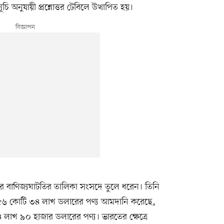
 অনুযায়ী প্রশ্নোত্তর টেবিলে উত্থাপিত হয়।
েশের বাণিজ্যঘাটতির তালিকা সংসদে তুলে ধরেন। তিনি
৮৫৬ কোটি ৩৪ লাখ ডলারের পণ্য আমদানি করেছে,
৪ লাখ ৯০ হাজার ডলারের পণ্য। ভারতের ক্ষেত্রে