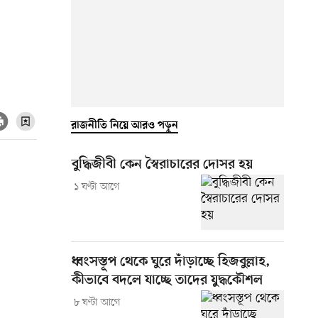
রাজনীতি নিয়ে আরও পড়ুন
বুদ্ধিজীবী কেন স্বৈরাচারের দোসর হয়
১ ঘণ্টা আগে
ধ্বংসস্তূপ থেকে ঘুরে দাঁড়াচ্ছে হিজবুল্লাহ,
কীভাবে বদলে যাচ্ছে তাদের যুদ্ধকৌশল
৮ ঘণ্টা আগে