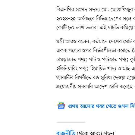
বিএনপির সংসদ সদস্য মো. মোস্তাফিজুর রহম
২০২৪–২৫ অর্থবছরে বিভিন্ন দেশের সঙ্গে
কোটি ৮০ লাখ ডলার। এই ঘাটতি কমিয়ে আ
মন্ত্রী আরও বলেন, বর্তমানে দেশের মো
একক পণ্যের ওপর নির্ভরশীলতা কমাতে
চামড়াজাত পণ্য; পাট ও পাটজাত পণ্য; কৃ
ইঞ্জিনিয়ারিং পণ্য; হিমায়িত খাদ্য ও মাছ এব
গ্যারান্টির বিপরীতে বন্ড সুবিধা দেওয়া 
প্রয়োজনীয় সরকারি আদেশ জারি করেছে।
প্রথম আলোর খবর পেতে গুগল নি
থেকে আরও পড়ুন
রাজনীতি