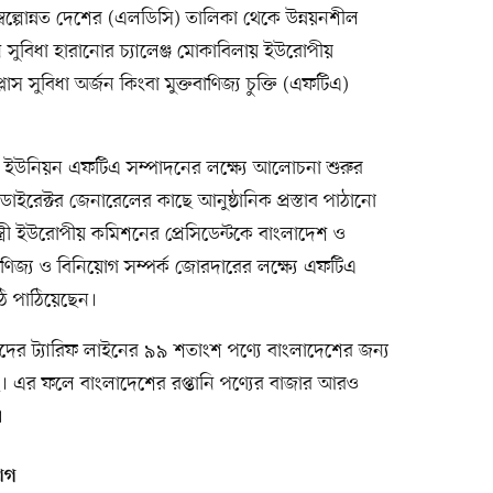
্বল্পোন্নত দেশের (এলডিসি) তালিকা থেকে উন্নয়নশীল
তানি সুবিধা হারানোর চ্যালেঞ্জ মোকাবিলায় ইউরোপীয়
স সুবিধা অর্জন কিংবা মুক্তবাণিজ্য চুক্তি (এফটিএ)
ীয় ইউনিয়ন এফটিএ সম্পাদনের লক্ষ্যে আলোচনা শুরুর
ইরেক্টর জেনারেলের কাছে আনুষ্ঠানিক প্রস্তাব পাঠানো
্ত্রী ইউরোপীয় কমিশনের প্রেসিডেন্টকে বাংলাদেশ ও
ণিজ্য ও বিনিয়োগ সম্পর্ক জোরদারের লক্ষ্যে এফটিএ
ি পাঠিয়েছেন।
 তাদের ট্যারিফ লাইনের ৯৯ শতাংশ পণ্যে বাংলাদেশের জন্য
য়েছে। এর ফলে বাংলাদেশের রপ্তানি পণ্যের বাজার আরও
।
যোগ