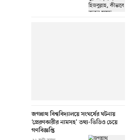
জগন্নাথ বিশ্ববিদ্যালয়ে সংঘর্ষের ঘটনায়
‘প্রেরণকারীর নামসহ’ তথ্য-ভিডিও চেয়ে
গণবিজ্ঞপ্তি