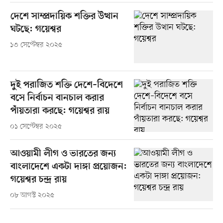
দেশে সাম্প্রদায়িক শক্তির উত্থান
ঘটছে: গয়েশ্বর
১৩ সেপ্টেম্বর ২০২৫
দুই পরাজিত শক্তি দেশে–বিদেশে
বসে নির্বাচন বানচাল করার
পাঁয়তারা করছে: গয়েশ্বর রায়
০১ সেপ্টেম্বর ২০২৫
আওয়ামী লীগ ও ভারতের জন্য
বাংলাদেশে একটা দাঙ্গা প্রয়োজন:
গয়েশ্বর চন্দ্র রায়
০৮ আগস্ট ২০২৫