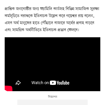
প্রান্তিক জনগোষ্ঠীর জন্য ফ্যামিলি কার্ডসহ বিভিন্ন সামাজিক সুরক্ষা
কর্মসূচিতে বরাদ্দকে ইতিবাচক উল্লেখ করে গয়েশ্বর রায় বলেন,
এসব অর্থ মানুষের হাতে পৌঁছালে বাজারে অর্থের প্রবাহ বাড়বে
এবং সামগ্রিক অর্থনীতিতে ইতিবাচক প্রভাব ফেলবে।