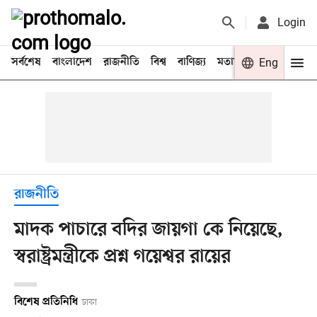
Login
সর্বশেষ
বাংলাদেশ
রাজনীতি
বিশ্ব
বাণিজ্য
মতামত
খেলা
Eng
বিনো
রাজনীতি
মাদক পাচারে বদির জায়গা কে নিয়েছে,
স্বরাষ্ট্রমন্ত্রীকে প্রশ্ন গয়েশ্বর রায়ের
বিশেষ প্রতিনিধি
ঢাকা