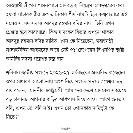
আওয়ামী লীগের শাসনকালে মাদকদ্রব্য নিয়ন্ত্রণ অধিদপ্তরের করা
ইয়াবা পাচারকারীর এক তালিকায় শীর্ষ নামটি ছিল কক্সবাজারে এই
দলের সংসদ সদস্য আবদুর রহমান বদির নাম। তিনি এখন
গ্রেপ্তার হয়ে কারাগারে। কিন্তু মাদকের বিস্তার এখনো থাকায়
আবদুর রহমান বদির দায়িত্ব এখন কে নিয়েছেন, স্বরাষ্ট্রমন্ত্রী
সালাহউদ্দিন আহমদের কাছে সেই প্রশ্ন রেখেছেন বিএনপির স্থায়ী
কমিটির সদস্য গয়েশ্বর চন্দ্র রায়।
শনিবার জাতীয় সংসদে ২০২৬-২৭ অর্থবছরের প্রস্তাবিত বাজেটের
ওপর সাধারণ আলোচনায় অংশ নিয়ে সংসদ সদস্য গয়েশ্বর চন্দ্র
রায় বলেন, ‘মাননীয় স্বরাষ্ট্রমন্ত্রী, আমাদের দেশে মাদকের সবচেয়ে
বড় চালানটা আপনার বাড়ির আশপাশ দিয়ে আসে। আগে শুনতাম
বদি, এখন তো বদি নাই। এখন তো ওখানকার দায়িত্বটা কে
নিছে?’