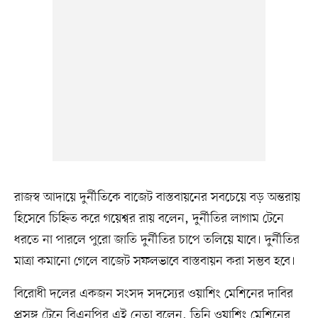
রাজস্ব আদায়ে দুর্নীতিকে বাজেট বাস্তবায়নের সবচেয়ে বড় অন্তরায়
হিসেবে চিহ্নিত করে গয়েশ্বর রায় বলেন, দুর্নীতির লাগাম টেনে
ধরতে না পারলে পুরো জাতি দুর্নীতির চাপে তলিয়ে যাবে। দুর্নীতির
মাত্রা কমানো গেলে বাজেট সফলভাবে বাস্তবায়ন করা সম্ভব হবে।
বিরোধী দলের একজন সংসদ সদস্যের ওয়াশিং মেশিনের দাবির
প্রসঙ্গ টেনে বিএনপির এই নেতা বলেন, তিনি ওয়াশিং মেশিনের