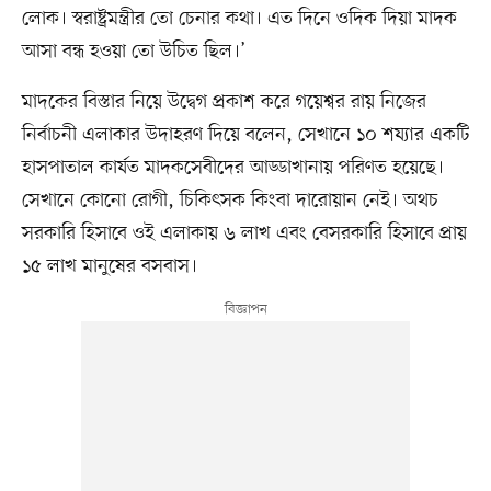
লোক। স্বরাষ্ট্রমন্ত্রীর তো চেনার কথা। এত দিনে ওদিক দিয়া মাদক
আসা বন্ধ হওয়া তো উচিত ছিল।’
মাদকের বিস্তার নিয়ে উদ্বেগ প্রকাশ করে গয়েশ্বর রায় নিজের
নির্বাচনী এলাকার উদাহরণ দিয়ে বলেন, সেখানে ১০ শয্যার একটি
হাসপাতাল কার্যত মাদকসেবীদের আড্ডাখানায় পরিণত হয়েছে।
সেখানে কোনো রোগী, চিকিৎসক কিংবা দারোয়ান নেই। অথচ
সরকারি হিসাবে ওই এলাকায় ৬ লাখ এবং বেসরকারি হিসাবে প্রায়
১৫ লাখ মানুষের বসবাস।