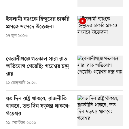
ইসলামী ব্যাংকে হিন্দুদের চাকরি
প্রসঙ্গে সংসদে উত্তেজনা
২৭ জুন ২০২৬
কেরানীগঞ্জে গতকাল সারা রাত
অভিযোগ পেয়েছি: গয়েশ্বর চন্দ্র
রায়
১২ ফেব্রুয়ারি ২০২৬
যত দিন রাষ্ট্র থাকবে, রাজনীতি
থাকবে, তত দিন ষড়যন্ত্র থাকবে:
গয়েশ্বর
২৯ সেপ্টেম্বর ২০২৫