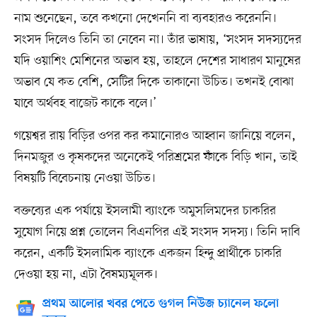
নাম শুনেছেন, তবে কখনো দেখেননি বা ব্যবহারও করেননি।
সংসদ দিলেও তিনি তা নেবেন না। তাঁর ভাষায়, ‘সংসদ সদস্যদের
যদি ওয়াশিং মেশিনের অভাব হয়, তাহলে দেশের সাধারণ মানুষের
অভাব যে কত বেশি, সেটির দিকে তাকানো উচিত। তখনই বোঝা
যাবে অর্থবহ বাজেট কাকে বলে।’
গয়েশ্বর রায় বিড়ির ওপর কর কমানোরও আহ্বান জানিয়ে বলেন,
দিনমজুর ও কৃষকদের অনেকেই পরিশ্রমের ফাঁকে বিড়ি খান, তাই
বিষয়টি বিবেচনায় নেওয়া উচিত।
বক্তব্যের এক পর্যায়ে ইসলামী ব্যাংকে অমুসলিমদের চাকরির
সুযোগ নিয়ে প্রশ্ন তোলেন বিএনপির এই সংসদ সদস্য। তিনি দাবি
করেন, একটি ইসলামিক ব্যাংকে একজন হিন্দু প্রার্থীকে চাকরি
দেওয়া হয় না, এটা বৈষম্যমূলক।
প্রথম আলোর খবর পেতে গুগল নিউজ চ্যানেল ফলো