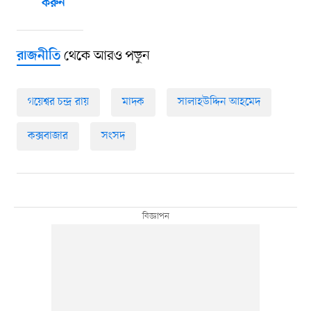
করুন
থেকে আরও পড়ুন
রাজনীতি
গয়েশ্বর চন্দ্র রায়
মাদক
সালাহউদ্দিন আহমেদ
কক্সবাজার
সংসদ