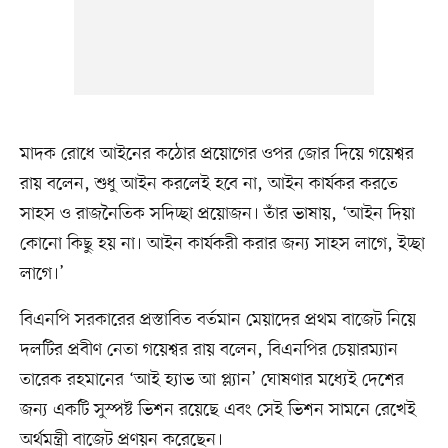
মাদক রোধে আইনের কঠোর প্রয়োগের ওপর জোর দিয়ে গয়েশ্বর
রায় বলেন, শুধু আইন করলেই হবে না, আইন কার্যকর করতে
সাহস ও রাজনৈতিক সদিচ্ছা প্রয়োজন। তাঁর ভাষায়, ‘আইন দিয়া
কোনো কিছু হয় না। আইন কার্যকরী করার জন্য সাহস লাগে, ইচ্ছা
লাগে।’
বিএনপি সরকারের প্রস্তাবিত বর্তমান মেয়াদের প্রথম বাজেট নিয়ে
দলটির প্রবীণ নেতা গয়েশ্বর রায় বলেন, বিএনপির চেয়ারম্যান
তারেক রহমানের ‘আই হ্যাভ আ প্ল্যান’ ঘোষণার মধ্যেই দেশের
জন্য একটি সুস্পষ্ট ভিশন রয়েছে এবং সেই ভিশন সামনে রেখেই
অর্থমন্ত্রী বাজেট প্রণয়ন করেছেন।