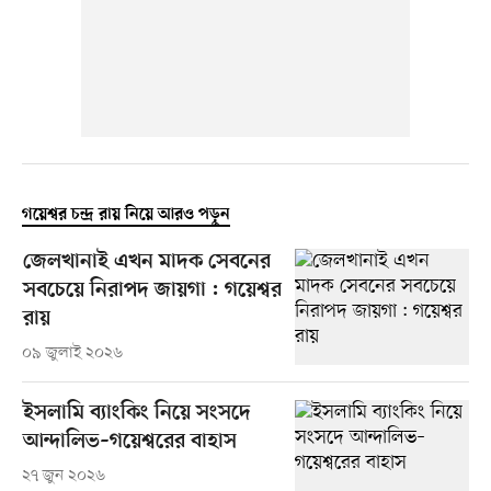
গয়েশ্বর চন্দ্র রায় নিয়ে আরও পড়ুন
জেলখানাই এখন মাদক সেবনের
সবচেয়ে নিরাপদ জায়গা : গয়েশ্বর
রায়
০৯ জুলাই ২০২৬
ইসলামি ব্যাংকিং নিয়ে সংসদে
আন্দালিভ–গয়েশ্বরের বাহাস
২৭ জুন ২০২৬