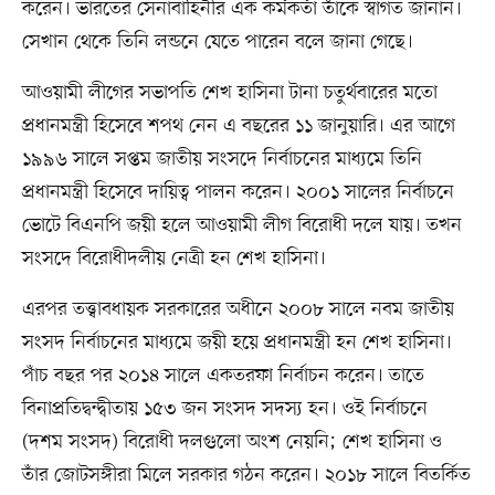
করেন। ভারতের সেনাবাহিনীর এক কর্মকর্তা তাঁকে স্বাগত জানান।
সেখান থেকে তিনি লন্ডনে যেতে পারেন বলে জানা গেছে।
আওয়ামী লীগের সভাপতি শেখ হাসিনা টানা চতুর্থবারের মতো
প্রধানমন্ত্রী হিসেবে শপথ নেন এ বছরের ১১ জানুয়ারি। এর আগে
১৯৯৬ সালে সপ্তম জাতীয় সংসদে নির্বাচনের মাধ্যমে তিনি
প্রধানমন্ত্রী হিসেবে দায়িত্ব পালন করেন। ২০০১ সালের নির্বাচনে
ভোটে বিএনপি জয়ী হলে আওয়ামী লীগ বিরোধী দলে যায়। তখন
সংসদে বিরোধীদলীয় নেত্রী হন শেখ হাসিনা।
এরপর তত্ত্বাবধায়ক সরকারের অধীনে ২০০৮ সালে নবম জাতীয়
সংসদ নির্বাচনের মাধ্যমে জয়ী হয়ে প্রধানমন্ত্রী হন শেখ হাসিনা।
পাঁচ বছর পর ২০১৪ সালে একতরফা নির্বাচন করেন। তাতে
বিনাপ্রতিদ্বন্দ্বীতায় ১৫৩ জন সংসদ সদস্য হন। ওই নির্বাচনে
(দশম সংসদ) বিরোধী দলগুলো অংশ নেয়নি; শেখ হাসিনা ও
তাঁর জোটসঙ্গীরা মিলে সরকার গঠন করেন। ২০১৮ সালে বিতর্কিত