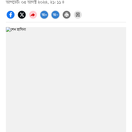
আপডেট: ০৫ আগস্ট ২০২৪, ২১: ১১