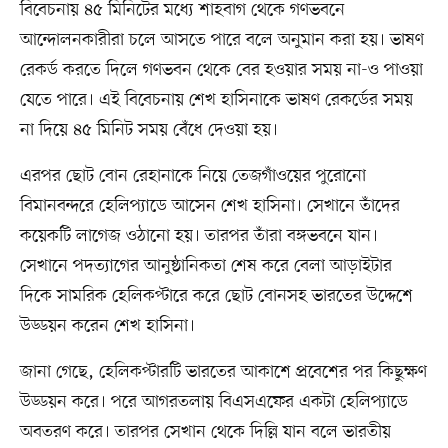
বিবেচনায় ৪৫ মিনিটের মধ্যে শাহবাগ থেকে গণভবনে
আন্দোলনকারীরা চলে আসতে পারে বলে অনুমান করা হয়। ভাষণ
রেকর্ড করতে দিলে গণভবন থেকে বের হওয়ার সময় না-ও পাওয়া
যেতে পারে। এই বিবেচনায় শেখ হাসিনাকে ভাষণ রেকর্ডের সময়
না দিয়ে ৪৫ মিনিট সময় বেঁধে দেওয়া হয়।
এরপর ছোট বোন রেহানাকে নিয়ে তেজগাঁওয়ের পুরোনো
বিমানবন্দরে হেলিপ্যাডে আসেন শেখ হাসিনা। সেখানে তাঁদের
কয়েকটি লাগেজ ওঠানো হয়। তারপর তাঁরা বঙ্গভবনে যান।
সেখানে পদত্যাগের আনুষ্ঠানিকতা শেষ করে বেলা আড়াইটার
দিকে সামরিক হেলিকপ্টারে করে ছোট বোনসহ ভারতের উদ্দেশে
উড্ডয়ন করেন শেখ হাসিনা।
জানা গেছে, হেলিকপ্টারটি ভারতের আকাশে প্রবেশের পর কিছুক্ষণ
উড্ডয়ন করে। পরে আগরতলায় বিএসএফের একটা হেলিপ্যাডে
অবতরণ করে। তারপর সেখান থেকে দিল্লি যান বলে ভারতীয়