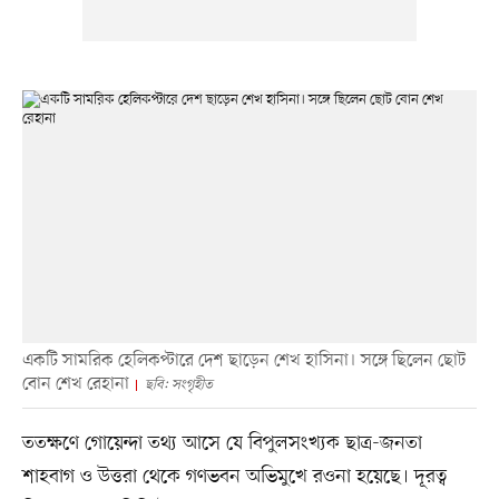
একটি সামরিক হেলিকপ্টারে দেশ ছাড়েন শেখ হাসিনা। সঙ্গে ছিলেন ছোট
বোন শেখ রেহানা
ছবি: সংগৃহীত
ততক্ষণে গোয়েন্দা তথ্য আসে যে বিপুলসংখ্যক ছাত্র-জনতা
শাহবাগ ও উত্তরা থেকে গণভবন অভিমুখে রওনা হয়েছে। দূরত্ব