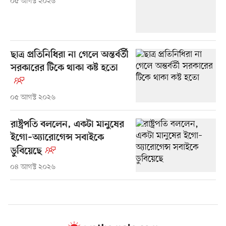
০৫ আগস্ট ২০২৬
ছাত্র প্রতিনিধিরা না গেলে অন্তর্বর্তী
সরকারের টিকে থাকা কষ্ট হতো
০৫ আগস্ট ২০২৬
রাষ্ট্রপতি বললেন, একটা মানুষের
ইগো–অ্যারোগেন্স সবাইকে
ডুবিয়েছে
০৪ আগস্ট ২০২৬