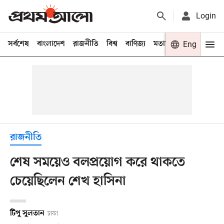
Login
সর্বশেষ
বাংলাদেশ
রাজনীতি
বিশ্ব
বাণিজ্য
মতামত
খেলা
Eng
বিনো
রাজনীতি
শেষ সময়েও বলপ্রয়োগ করে থাকতে
চেয়েছিলেন শেখ হাসিনা
টিপু সুলতান
ঢাকা