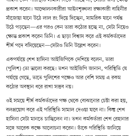
বাহিনী কেন পরিস্থিতি সামাল দিতে পারছে না, সেটার জন্য ক্ষোভ
প্রকাশ করেন। আন্দোলনকারীরা আইনশৃঙ্খলা রক্ষাকারী বাহিনীর
সাঁজোয়া যানে উঠে লাল রং দিয়ে দিচ্ছেন, সামরিক যানে পর্যন্ত
উঠে পড়ছেন—এর পরও কেন তারা কঠোর হচ্ছে না, সেটা নিয়েও
ক্ষোভ প্রকাশ করেন তিনি। এ ছাড়া বিশ্বাস করে এই কর্মকর্তাদের
শীর্ষ পদে বসিয়েছেন—সেটাও তিনি উল্লেখ করেন।
একপর্যায়ে শেখ হাসিনা আইজিপিকে দেখিয়ে বলেন, তারা
(পুলিশ) তো ভালো করছে। তখন আইজিপি জানান, পরিস্থিতি যে
পর্যায়ে গেছে, তাতে পুলিশের পক্ষেও আর বেশি সময় এ রকম
কঠোর অবস্থান ধরে রাখা সম্ভব নয়।
ওই সময়ে শীর্ষ কর্মকর্তাদের পক্ষ থেকে বোঝানোর চেষ্টা করা হয়,
বলপ্রয়োগ করে এই পরিস্থিতি সামাল দেওয়া যাবে না। কিন্তু শেখ
হাসিনা সেটা মানতে চাচ্ছিলেন না। তখন কর্মকর্তারা শেখ রেহানার
সঙ্গে আরেক কক্ষে আলোচনা করেন। তাঁকে পরিস্থিতি জানিয়ে