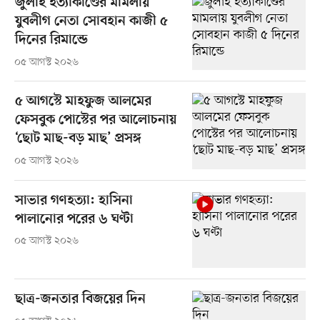
জুলাই হত্যাকাণ্ডের মামলায়
যুবলীগ নেতা সোবহান কাজী ৫
দিনের রিমান্ডে
০৫ আগস্ট ২০২৬
৫ আগস্টে মাহফুজ আলমের
ফেসবুক পোস্টের পর আলোচনায়
‘ছোট মাছ-বড় মাছ’ প্রসঙ্গ
০৫ আগস্ট ২০২৬
সাভার গণহত্যা: হাসিনা
পালানোর পরের ৬ ঘণ্টা
০৫ আগস্ট ২০২৬
ছাত্র-জনতার বিজয়ের দিন