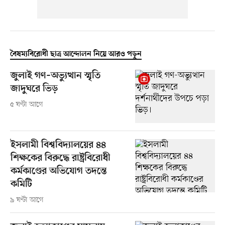
বৈষম্যবিরোধী ছাত্র আন্দোলন নিয়ে আরও পড়ুন
জুলাই গণ–অভ্যুত্থান স্মৃতি
জাদুঘরে ভিড়
৫ ঘণ্টা আগে
ইসলামী বিশ্ববিদ্যালয়ের ৪৪
শিক্ষকের বিরুদ্ধে রাষ্ট্রবিরোধী
কর্মকাণ্ডের অভিযোগ তদন্তে
কমিটি
৯ ঘণ্টা আগে