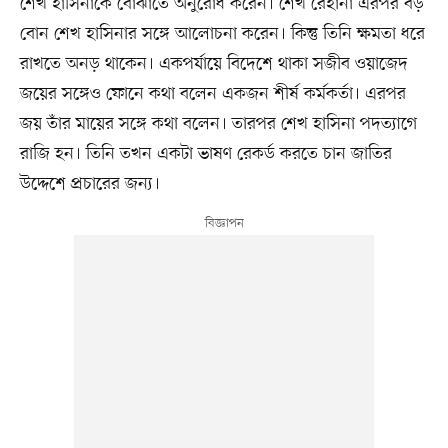
শেখ হাসিনাকে বোঝাতে অনুরোধ করেন। শেখ রেহানা এরপর বড়
বোন শেখ হাসিনার সঙ্গে আলোচনা করেন। কিন্তু তিনি ক্ষমতা ধরে
রাখতে অনড় থাকেন। একপর্যায়ে বিদেশে থাকা সজীব ওয়াজেদ
জয়ের সঙ্গেও ফোনে কথা বলেন একজন শীর্ষ কর্মকর্তা। এরপর
জয় তাঁর মায়ের সঙ্গে কথা বলেন। তারপর শেখ হাসিনা পদত্যাগে
রাজি হন। তিনি তখন একটা ভাষণ রেকর্ড করতে চান জাতির
উদ্দেশে প্রচারের জন্য।