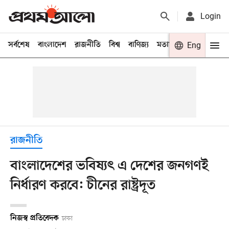
Login
সর্বশেষ
বাংলাদেশ
রাজনীতি
বিশ্ব
বাণিজ্য
মতামত
খেলা
Eng
বিনো
রাজনীতি
বাংলাদেশের ভবিষ্যৎ এ দেশের জনগণই
নির্ধারণ করবে: চীনের রাষ্ট্রদূত
নিজস্ব প্রতিবেদক
ঢাকা