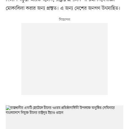
মোকাবিলা করার জন্য প্রস্তুত। এ জন্য দেশের জনগণ উৎসাহিত।