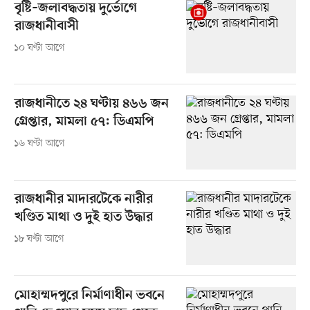
বৃষ্টি–জলাবদ্ধতায় দুর্ভোগে
রাজধানীবাসী
১০ ঘণ্টা আগে
রাজধানীতে ২৪ ঘণ্টায় ৪৬৬ জন
গ্রেপ্তার, মামলা ৫৭: ডিএমপি
১৬ ঘণ্টা আগে
রাজধানীর মাদারটেকে নারীর
খণ্ডিত মাথা ও দুই হাত উদ্ধার
১৮ ঘণ্টা আগে
মোহাম্মদপুরে নির্মাণাধীন ভবনে