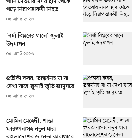
পানি দেওয়ার সময় ছাদ থেকে
পড়ে নিরাপত্তাকর্মী নিহত
০৫ আগস্ট ২০২৬
‘বর্ষা বিপ্লবের গানে’ জুলাই
উদ্‌যাপন
০৫ আগস্ট ২০২৬
প্রতীকী কবর, ভাস্কর্যসহ যা যা
দেখা যাবে জুলাই স্মৃতি জাদুঘরে
০৫ আগস্ট ২০২৬
মোমিন মেহেদী, শান্তা
ফারজানাসহ নতুন ধারা
বাংলাদেশের ৬ নেতা কারাগারে