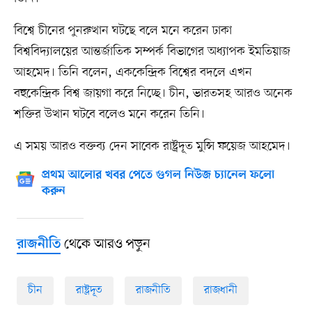
বিশ্বে চীনের পুনরুত্থান ঘটছে বলে মনে করেন ঢাকা
বিশ্ববিদ্যালয়ের আন্তর্জাতিক সম্পর্ক বিভাগের অধ্যাপক ইমতিয়াজ
আহমেদ। তিনি বলেন, এককেন্দ্রিক বিশ্বের বদলে এখন
বহুকেন্দ্রিক বিশ্ব জায়গা করে নিচ্ছে। চীন, ভারতসহ আরও অনেক
শক্তির উত্থান ঘটবে বলেও মনে করেন তিনি।
এ সময় আরও বক্তব্য দেন সাবেক রাষ্ট্রদূত মুন্সি ফয়েজ আহমেদ।
প্রথম আলোর খবর পেতে গুগল নিউজ চ্যানেল ফলো
করুন
থেকে আরও পড়ুন
রাজনীতি
চীন
রাষ্ট্রদূত
রাজনীতি
রাজধানী