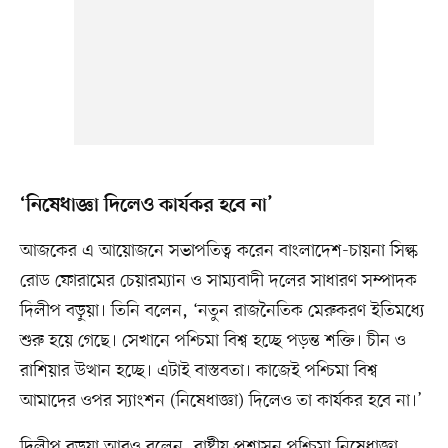
‘নিষেধাজ্ঞা দিলেও কার্যকর হবে না’
আজকের এ আয়োজনে সভাপতিত্ব করেন বাংলাদেশ-চায়না সিল্ক
রোড ফোরামের চেয়ারম্যান ও সাম্যবাদী দলের সাধারণ সম্পাদক
দিলীপ বড়ুয়া। তিনি বলেন, ‘নতুন রাজনৈতিক মেরুকরণ ইতিমধ্যে
শুরু হয়ে গেছে। সেখানে পশ্চিমা বিশ্ব হচ্ছে পড়ন্ত শক্তি। চীন ও
রাশিয়ার উত্থান হচ্ছে। এটাই বাস্তবতা। কাজেই পশ্চিমা বিশ্ব
আমাদের ওপর স্যাংশন (নিষেধাজ্ঞা) দিলেও তা কার্যকর হবে না।’
দিলীপ বড়ুয়া আরও বলেন, রাষ্ট্রীয় প্রশাসন পশ্চিমা নিষেধাজ্ঞা