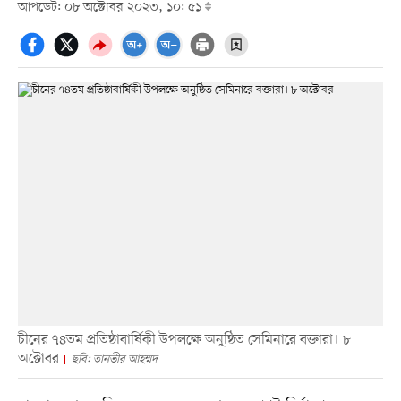
আপডেট: ০৮ অক্টোবর ২০২৩, ১০: ৫১
চীনের ৭৪তম প্রতিষ্ঠাবার্ষিকী উপলক্ষে অনুষ্ঠিত সেমিনারে বক্তারা। ৮
অক্টোবর
ছবি: তানভীর আহম্মদ