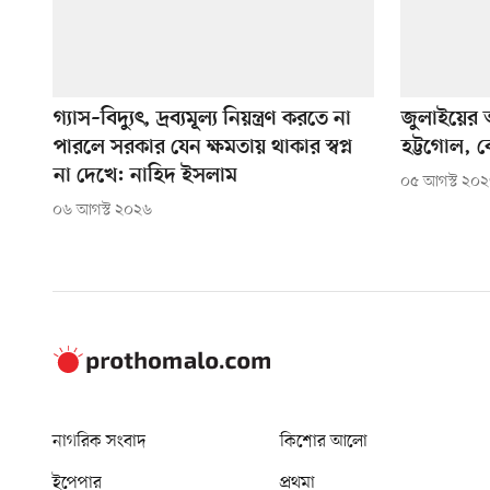
গ্যাস–বিদ্যুৎ, দ্রব্যমূল্য নিয়ন্ত্রণ করতে না
জুলাইয়ের অন
পারলে সরকার যেন ক্ষমতায় থাকার স্বপ্ন
হট্টগোল, 
না দেখে: নাহিদ ইসলাম
০৫ আগস্ট ২০
০৬ আগস্ট ২০২৬
নাগরিক সংবাদ
কিশোর আলো
ইপেপার
প্রথমা