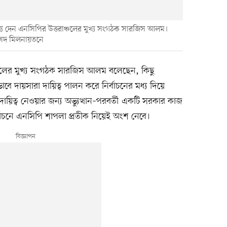
তব্য দেন এনসিপির উত্তরাঞ্চলের মুখ্য সংগঠক সারজিস আলম।
িষদ মিলনায়তনে
াঞ্চলের মুখ্য সংগঠক সারজিস আলম বলেছেন, কিছু
ভাবে দায়সারা দায়িত্ব পালন করে নির্বাচনের মধ্য দিয়ে
ায়িত্ব নেওয়ার জন্য অভ্যুত্থান–পরবর্তী একটি সরকার কাজ
বাচনে এনসিপি শাপলা প্রতীক নিয়েই অংশ নেবে।