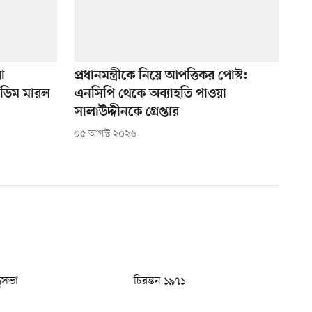
া
প্রধানমন্ত্রীকে নিয়ে আপত্তিকর পোস্ট:
 ডিম মারল
এনসিপি থেকে অব্যাহতি পাওয়া
সালাউদ্দীনকে গ্রেপ্তার
০৫ আগস্ট ২০২৬
ধুসভা
চিরন্তন ১৯৭১