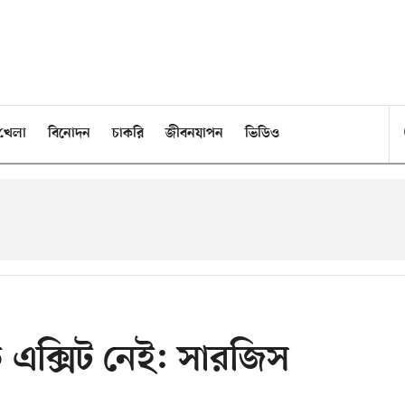
খেলা
বিনোদন
চাকরি
জীবনযাপন
ভিডিও
 এক্সিট নেই: সারজিস