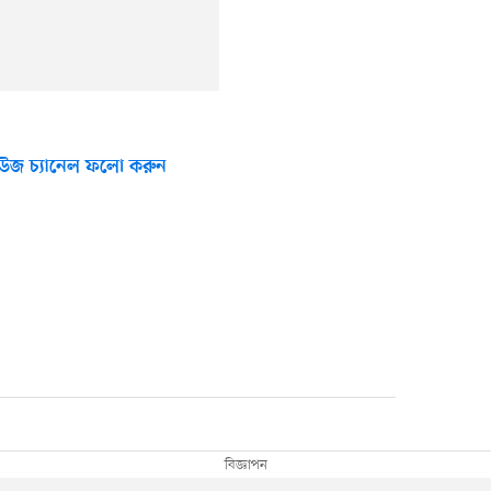
উজ চ্যানেল ফলো করুন