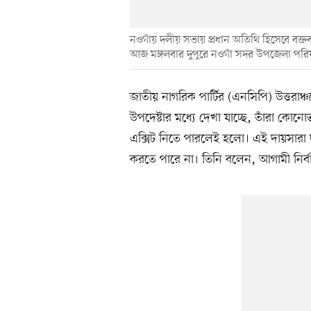
নওগাঁয় দলীয় সভায় প্রধান অতিথি হিসেবে বক্
আজ মঙ্গলবার দুপুরে নওগাঁ সদর উপজেলা পর
জাতীয় নাগরিক পার্টির (এনসিপি) উত্তর
উপদেষ্টার মধ্যে দেখা যাচ্ছে, তাঁরা কোনো
এক্সিট নিতে পারলেই হলো। এই দায়সারা দ
করতে পারে না। তিনি বলেন, আগামী নির্