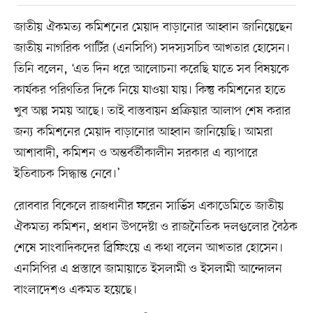
জাতীয় ঐকমত্য কমিশনের মেয়াদ বাড়ানোর আহ্বান জানিয়েছেন
জাতীয় নাগরিক পার্টির (এনসিপি) সদস্যসচিব আখতার হোসেন।
তিনি বলেন, ‘এত দিন ধরে আলোচনা করেছি যাতে সব বিষয়কে
কার্যকর পরিণতির দিকে নিয়ে যাওয়া যায়। কিন্তু কমিশনের হাতে
খুব অল্প সময় আছে। তাই বাস্তবায়ন প্রক্রিয়ার আলাপ শেষ করার
জন্য কমিশনের মেয়াদ বাড়ানোর আহ্বান জানিয়েছি। আমরা
আশাবাদী, কমিশন ও অন্তর্বর্তীকালীন সরকার এ ব্যাপারে
ইতিবাচক সিদ্ধান্ত নেবে।’
রোববার বিকেলে রাজধানীর ফরেন সার্ভিস একাডেমিতে জাতীয়
ঐকমত্য কমিশন, প্রধান উপদেষ্টা ও রাজনৈতিক দলগুলোর বৈঠক
শেষে সাংবাদিকদের ব্রিফিংয়ে এ কথা বলেন আখতার হোসেন।
এনসিপির এ প্রস্তাবে জামায়াতে ইসলামী ও ইসলামী আন্দোলন
বাংলাদেশও একমত হয়েছে।