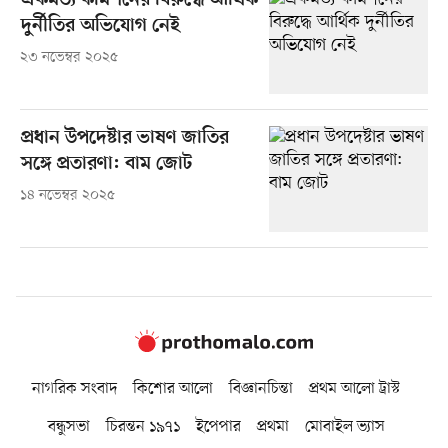
ঐকমত্য কমিশনের বিরুদ্ধে আর্থিক
দুর্নীতির অভিযোগ নেই
২৩ নভেম্বর ২০২৫
প্রধান উপদেষ্টার ভাষণ জাতির
সঙ্গে প্রতারণা: বাম জোট
১৪ নভেম্বর ২০২৫
নাগরিক সংবাদ
কিশোর আলো
বিজ্ঞানচিন্তা
প্রথম আলো ট্রাস্ট
বন্ধুসভা
চিরন্তন ১৯৭১
ইপেপার
প্রথমা
মোবাইল ভ্যাস