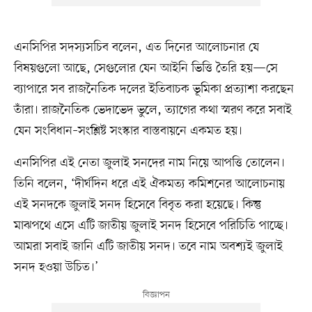
এনসিপির সদস্যসচিব বলেন, এত দিনের আলোচনার যে
বিষয়গুলো আছে, সেগুলোর যেন আইনি ভিত্তি তৈরি হয়—সে
ব্যাপারে সব রাজনৈতিক দলের ইতিবাচক ভূমিকা প্রত্যাশা করছেন
তাঁরা। রাজনৈতিক ভেদাভেদ ভুলে, ত্যাগের কথা স্মরণ করে সবাই
যেন সংবিধান–সংশ্লিষ্ট সংস্কার বাস্তবায়নে একমত হয়।
এনসিপির এই নেতা জুলাই সনদের নাম নিয়ে আপত্তি তোলেন।
তিনি বলেন, ‘দীর্ঘদিন ধরে এই ঐকমত্য কমিশনের আলোচনায়
এই সনদকে জুলাই সনদ হিসেবে বিবৃত করা হয়েছে। কিন্তু
মাঝপথে এসে এটি জাতীয় জুলাই সনদ হিসেবে পরিচিতি পাচ্ছে।
আমরা সবাই জানি এটি জাতীয় সনদ। তবে নাম অবশ্যই জুলাই
সনদ হওয়া উচিত।’