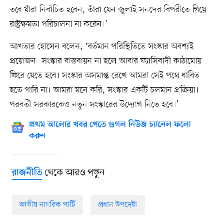
তবে যাঁরা নির্বাচিত হবেন, তাঁরা যেন জুলাই সনদের বিপরীতে গিয়ে
রাষ্ট্রক্ষমতা পরিচালনা না করেন।’
আখতার হোসেন বলেন, ‘বর্তমান পরিস্থিতিতে সংস্কার অবশ্যই
প্রয়োজন। সংস্কার বাস্তবায়ন না হলে আবার ফ্যাসিবাদী কাঠামোয়
ফিরে যেতে হবে। সংস্কার অসমাপ্ত রেখে আমরা সেই পথে ধাবিত
হতে পারি না। আমরা মনে করি, সংস্কার একটি চলমান প্রক্রিয়া।
পরবর্তী সরকারকেও নতুন সংস্কারের উদ্যোগ নিতে হবে।’
প্রথম আলোর খবর পেতে গুগল নিউজ চ্যানেল ফলো
করুন
থেকে আরও পড়ুন
রাজনীতি
জাতীয় নাগরিক পার্টি
প্রধান উপদেষ্টা