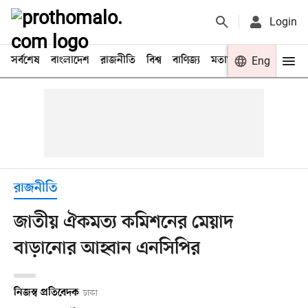
Login
সর্বশেষ
বাংলাদেশ
রাজনীতি
বিশ্ব
বাণিজ্য
মতামত
খেলা
Eng
বিনো
রাজনীতি
জাতীয় ঐকমত্য কমিশনের মেয়াদ
বাড়ানোর আহ্বান এনসিপির
নিজস্ব প্রতিবেদক
ঢাকা