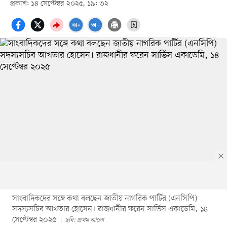
প্রকাশ: ১৪ সেপ্টেম্বর ২০২৫, ১৯: ৩২
সাংবাদিকদের সঙ্গে কথা বলছেন জাতীয় নাগরিক পার্টির (এনসিপি)
সদস্যসচিব আখতার হোসেন। রাজধানীর ফরেন সার্ভিস একাডেমি, ১৪
সেপ্টেম্বর ২০২৫
ছবি: প্রথম আলো