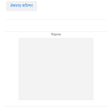
ঐকমত্য কমিশন