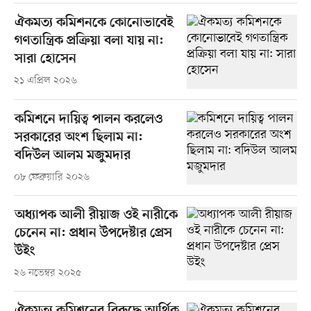
ঐকমত্য কমিশনকে কোনোভাবেই
গণতান্ত্রিক প্রক্রিয়া বলা যায় না:
সারা হোসেন
২১ এপ্রিল ২০২৬
কমিশনে দায়িত্ব পালন করলেও
সরকারের অংশ ছিলাম না:
বদিউল আলম মজুমদার
০৮ ফেব্রুয়ারি ২০২৬
অধ্যাপক আলী রীয়াজ ওই নারীকে
চেনেন না: প্রধান উপদেষ্টার প্রেস
উইং
২৬ নভেম্বর ২০২৫