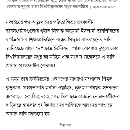
সংবাদ সম্মেলনে বাংলাদেশ ছাত্র ইউনিয়নের একাংশের নেতারা। আজ
রোববার দুপুরে ঢাকা বিশ্ববিদ্যালয়ের মধুর ক্যানটিনে
ছবি: প্রথম আলো
নব্বইয়ের গণ-অভ্যুত্থানের পরিপ্রেক্ষিতে তৎকালীন
ছাত্রসংগঠনগুলোর গৃহীত সিদ্ধান্ত অনুযায়ী ইসলামী ছাত্রশিবিরের
কার্যক্রম সব শিক্ষাপ্রতিষ্ঠানে বন্ধের সিদ্ধান্ত বাস্তবায়নের দাবি
জানিয়েছে বাংলাদেশ ছাত্র ইউনিয়ন। আজ রোববার দুপুরে ঢাকা
বিশ্ববিদ্যালয়ের মধুর ক্যানটিনে এক সংবাদ সম্মেলনে এ দাবি
জানান সংগঠনটির নেতারা।
এ সময় ছাত্র ইউনিয়নের একাংশের সাধারণ সম্পাদক শিমুল
কুম্ভকার, সহসভাপতি মনীষা ওয়াহিদ, স্কুলছাত্রবিষয়ক সম্পাদক
একরামুল হক জিহাদসহ গণতান্ত্রিক ছাত্র জোটের নেতা–কর্মীদের
বাড়িঘরে হামলার হুমকিদাতাদের অবিলম্বে আইনের আওতায়
আনার দাবি জানানো হয়।