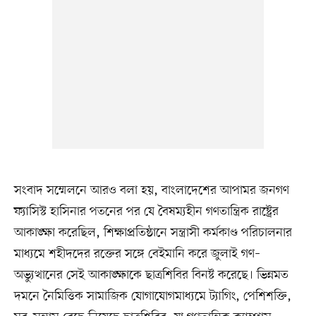
সংবাদ সম্মেলনে আরও বলা হয়, বাংলাদেশের আপামর জনগণ
ফ্যাসিস্ট হাসিনার পতনের পর যে বৈষম্যহীন গণতান্ত্রিক রাষ্ট্রের
আকাঙ্ক্ষা করেছিল, শিক্ষাপ্রতিষ্ঠানে সন্ত্রাসী কর্মকাণ্ড পরিচালনার
মাধ্যমে শহীদদের রক্তের সঙ্গে বেইমানি করে জুলাই গণ–
অভ্যুত্থানের সেই আকাঙ্ক্ষাকে ছাত্রশিবির বিনষ্ট করেছে। ভিন্নমত
দমনে নৈমিত্তিক সামাজিক যোগাযোগমাধ্যমে ট্যাগিং, পেশিশক্তি,