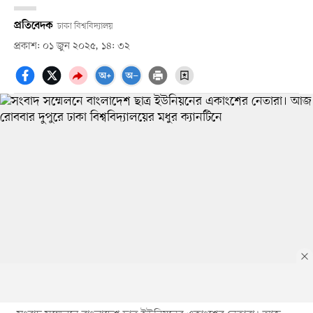
প্রতিবেদক
ঢাকা বিশ্ববিদ্যালয়
প্রকাশ: ০১ জুন ২০২৫, ১৪: ৩২