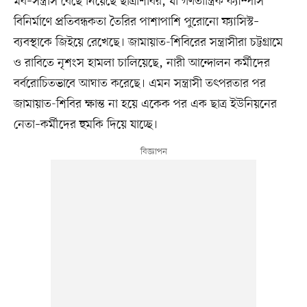
মব–সন্ত্রাস বেছে নিয়েছে ছাত্রশিবির, যা গণতান্ত্রিক ক্যাম্পাস
বিনির্মাণে প্রতিবন্ধকতা তৈরির পাশাপাশি পুরোনো ফ্যাসিস্ট–
ব্যবস্থাকে জিইয়ে রেখেছে। জামায়াত-শিবিরের সন্ত্রাসীরা চট্টগ্রামে
ও রাবিতে নৃশংস হামলা চালিয়েছে, নারী আন্দোলন কর্মীদের
বর্বরোচিতভাবে আঘাত করেছে। এমন সন্ত্রাসী তৎপরতার পর
জামায়াত-শিবির ক্ষান্ত না হয়ে একেক পর এক ছাত্র ইউনিয়নের
নেতা–কর্মীদের হুমকি দিয়ে যাচ্ছে।