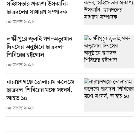
সহিংসতার প্রকাশ্য উসকানি:
ছাত্রদলের সাধারণ সম্পাদক
০৫ আগস্ট ২০২৬
লক্ষ্মীপুরে জুলাই গণ-অভ্যুত্থান
দিবসের অনুষ্ঠানে ছাত্রদল-
শিবিরের হট্টগোল
০৫ আগস্ট ২০২৬
নারায়ণগঞ্জে তোলারাম কলেজে
ছাত্রদল-শিবিরের মধ্যে সংঘর্ষ,
আহত ১০
০৫ আগস্ট ২০২৬