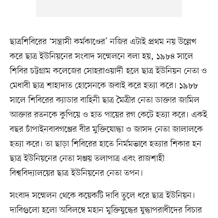
ছাত্রশিবিরের ‘সন্ত্রাসী কর্মকাণ্ডের’ নজির এটাই প্রথম নয় উল্লেখ
করে ছাত্র ইউনিয়নের সংবাদ সম্মেলনে বলা হয়, ১৯৮৪ সালে
শিবির চট্টগ্রাম কলেজের সোহরাওয়ার্দী হলে ছাত্র ইউনিয়ন নেতা ও
মেধাবী ছাত্র শাহাদাত হোসেনকে জবাই করে হত্যা করে। ১৯৮৮
সালে শিবিরের ক্যাডার বাহিনী ছাত্র মৈত্রীর নেতা ডাক্তার জামিল
আক্তার রতনকে কুপিয়ে ও হাত পায়ের রগ কেটে হত্যা করে। একই
বছর চাঁপাইনবাবগঞ্জের বীর মুক্তিযোদ্ধা ও জাসদ নেতা জালালকে
হত্যা করে। তা ছাড়া শিবিরের হাতে নির্মমভাবে হত্যার শিকার হন
ছাত্র ইউনিয়নের নেতা সঞ্জয় তলাপাত্র এবং রাজশাহী
বিশ্ববিদ্যালয়ের ছাত্র ইউনিয়নের নেতা তপন।
সংবাদ সম্মেলন থেকে কয়েকটি দাবি তুলে ধরে ছাত্র ইউনিয়ন।
দাবিগুলো হলো অবিলম্বে মহান মুক্তিযুদ্ধের যুদ্ধাপরাধীদের বিচার