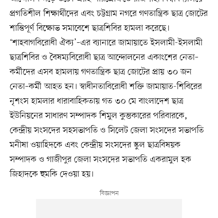
প্রগতিশীল শিক্ষার্থীদের এবং চট্টগ্রাম নগরে গণতান্ত্রিক ছাত্র জোটের
শান্তিপূর্ণ বিক্ষোভ সমাবেশে ছাত্রশিবির হামলা করেছে।
‘শাহবাগবিরোধী ঐক্য’–এর ব্যানারে জামায়াতে ইসলামী-ইসলামী
ছাত্রশিবির ও বৈষম্যবিরোধী ছাত্র আন্দোলনের একাংশের নেতা–
কর্মীদের এসব হামলায় গণতান্ত্রিক ছাত্র জোটের প্রায় ৩০ জন
নেতা–কর্মী আহত হন। স্বাধীনতাবিরোধী শক্তি জামায়াত-শিবিরের
নৃশংস হামলার ধারাবাহিকতায় গত ৩০ মে বাংলাদেশ ছাত্র
ইউনিয়নের সাধারণ সম্পাদক শিমুল কুম্ভকারের পরিবারকে,
কেন্দ্রীয় সংসদের সহসভাপতি ও সিলেট জেলা সংসদের সভাপতি
মনীষা ওয়াহিদকে এবং কেন্দ্রীয় সংসদের স্কুল ছাত্রবিষয়ক
সম্পাদক ও গাজীপুর জেলা সংসদের সভাপতি একরামুল হক
জিহাদকে হুমকি দেওয়া হয়।