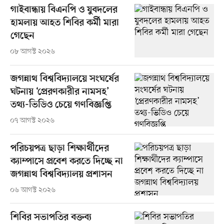
গাইবান্ধায় বিএনপি ও যুবদলের
হামলায় আহত শিবির কর্মী মারা
গেছেন
০৮ আগস্ট ২০২৬
জগন্নাথ বিশ্ববিদ্যালয়ে সংঘর্ষের
ঘটনায় ‘প্রেরণকারীর নামসহ’
তথ্য-ভিডিও চেয়ে গণবিজ্ঞপ্তি
০৭ আগস্ট ২০২৬
পরিচয়পত্র ছাড়া শিক্ষার্থীদের
ক্যাম্পাসে প্রবেশ করতে দিচ্ছে না
জগন্নাথ বিশ্ববিদ্যালয় প্রশাসন
০৬ আগস্ট ২০২৬
শিবির সভাপতির বক্তব্য