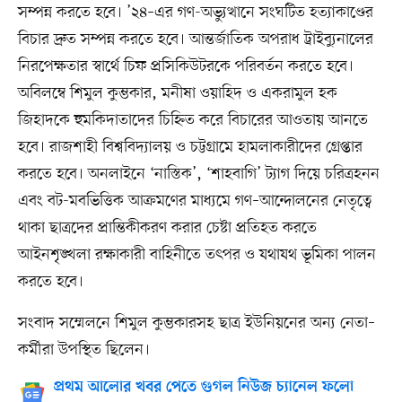
সম্পন্ন করতে হবে। ’২৪–এর গণ-অভ্যুত্থানে সংঘটিত হত্যাকাণ্ডের
বিচার দ্রুত সম্পন্ন করতে হবে। আন্তর্জাতিক অপরাধ ট্রাইব্যুনালের
নিরপেক্ষতার স্বার্থে চিফ প্রসিকিউটরকে পরিবর্তন করতে হবে।
অবিলম্বে শিমুল কুম্ভকার, মনীষা ওয়াহিদ ও একরামুল হক
জিহাদকে হুমকিদাতাদের চিহ্নিত করে বিচারের আওতায় আনতে
হবে। রাজশাহী বিশ্ববিদ্যালয় ও চট্টগ্রামে হামলাকারীদের গ্রেপ্তার
করতে হবে। অনলাইনে ‘নাস্তিক’, ‘শাহবাগি’ ট্যাগ দিয়ে চরিত্রহনন
এবং বট-মবভিত্তিক আক্রমণের মাধ্যমে গণ–আন্দোলনের নেতৃত্বে
থাকা ছাত্রদের প্রান্তিকীকরণ করার চেষ্টা প্রতিহত করতে
আইনশৃঙ্খলা রক্ষাকারী বাহিনীতে তৎপর ও যথাযথ ভূমিকা পালন
করতে হবে।
সংবাদ সম্মেলনে শিমুল কুম্ভকারসহ ছাত্র ইউনিয়নের অন্য নেতা–
কর্মীরা উপস্থিত ছিলেন।
প্রথম আলোর খবর পেতে গুগল নিউজ চ্যানেল ফলো